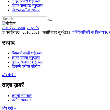
लाइट बॉक्स श्रृंखला
दीवार सजावट श्रृंखला
डिस्प्ले प्रॉप्स सीरीज़
लोकप्रिय उत्पाद
,
साइट मैप
© कॉपीराइट - 2010-2021 : सर्वाधिकार सुरक्षित।
पारिस्थितिकी के विलायक
,
उत्पाद
चिपकने वाली श्रृंखला
लाइट बॉक्स श्रृंखला
दीवार सजावट श्रृंखला
डिस्प्ले प्रॉप्स सीरीज़
और देखें +
ताज़ा ख़बरें
कंपनी समाचार
उद्योग समाचार
और देखें +