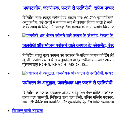
अपघटनीय, जलरोधक, फटने से प्रतिरोधी, सफेद पत्थ
विनिर्देश: नाम: व्हाइट स्टोन पेपर आधार भार: 60-700 ग्राम/मी
अनुप्रयोग: कई क्षेत्रों में व्यापक रूप से उपयोग किया जाता है जैस
कवर आदि के लिए। 2. सांस्कृतिक कागज के लिए उपयोग किया जात
जलरोधी और भोजन परोसने वाले कागज के प्लेसमेंट, रेस्तरां
विनिर्देश: वस्तु मूल्य कागज का प्रकार सिंथेटिक कागज कोटिंग 
लुगदी उत्पत्ति स्थान चीन अनुकूलित आदेश स्वीकार्य आकार अन्य उपयोग
प्रमाणपत्र ROHS, REACH, MSDS, IS...
पर्यावरण के अनुकूल, जलरोधक और फटने से प्रतिरोधी, 
विनिर्देश: कागज का प्रकार: ऑफसेट प्रिंटिंग पेपर कोटिंग: कोटे
तरफ पल्प सामग्री: मिश्रित पल्प पल्प शैली: वर्जिन पल्पिंग प्
सामग्री: कैल्शियम कार्बोनेट और एचडीपीई प्रिंटिंग विधि: फ्लेक्सियो
चिपकने वाली श्रृंखला