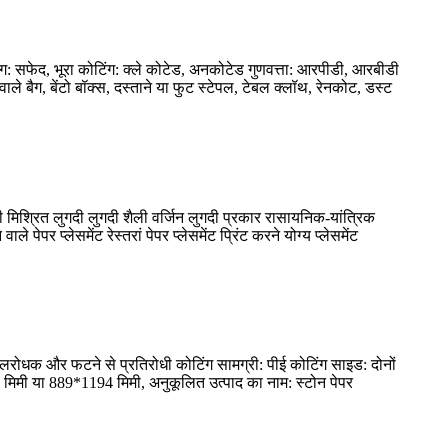
ग: सफेद, भूरा कोटिंग: क्ले कोटेड, अनकोटेड गुणवत्ता: आरपीडी, आरबीडी
 वाले बैग, बेंटो बॉक्स, दस्ताने या फुट स्टेपल, टेबल क्लॉथ, रेनकोट, डस्ट
मिश्रित लुगदी लुगदी शैली वर्जिन लुगदी प्रकार रासायनिक-यांत्रिक
पर प्लेसमेंट रेस्तरां पेपर प्लेसमेंट प्रिंट करने योग्य प्लेसमेंट
 जलरोधक और फटने से प्रतिरोधी कोटिंग सामग्री: पीई कोटिंग साइड: दोनों
2 मिमी या 889*1194 मिमी, अनुकूलित उत्पाद का नाम: स्टोन पेपर