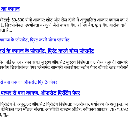
र का कागज
टर² मोटाई: 50-500 सेमी आकार: शीट और रील दोनों में अनुकूलित आकार कागज का रं
े: 1. डिस्पोजेबल उपभोक्ता वस्तुओं जैसे कचरा बैग, शॉपिंग बैग, फूड बैग, बारीक दाने
ा है...
 के कागज के प्लेसमेंट, प्रिंट करने योग्य प्लेसमेंट
लेपित पीई एकल तरफा संगत मुद्रण ऑफसेट मुद्रण विशेषता जलरोधक लुगदी सामग्री 
 डिस्पोजेबल पेपर प्लेसमेंट सामग्री जलरोधक स्टोन पेपर कीवर्ड खाद्य परोसने वाले पे
पत्थर से बना कागज, ऑफसेट प्रिंटिंग पेपर
ड प्रिंटिंग के अनुकूल: ऑफसेट प्रिंटिंग विशेषता: जलरोधक, पर्यावरण के अनुकूल,
रकार: केमिकल पल्प मॉडल संख्या: आरपीडी कस्टम ऑर्डर: स्वीकार्य आकार: 787*109
, यू...