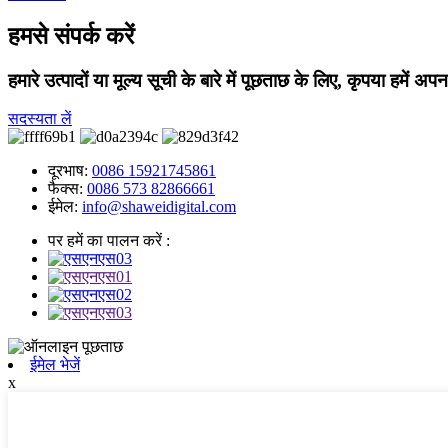
हमसे संपर्क करें
हमारे उत्पादों या मूल्य सूची के बारे में पूछताछ के लिए, कृपया हमें 
सदस्यता लें
दूरभाष:
0086 15921745861
फैक्स:
0086 573 82866661
ईमेल:
info@shaweidigital.com
पर हमें का पालन करें :
ईमेल भेजें
x