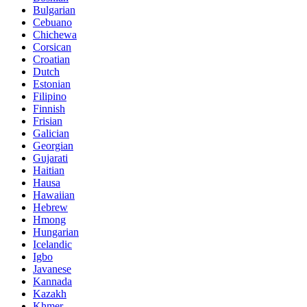
Bulgarian
Cebuano
Chichewa
Corsican
Croatian
Dutch
Estonian
Filipino
Finnish
Frisian
Galician
Georgian
Gujarati
Haitian
Hausa
Hawaiian
Hebrew
Hmong
Hungarian
Icelandic
Igbo
Javanese
Kannada
Kazakh
Khmer