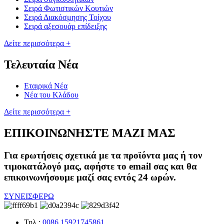
Σειρά Φωτιστικών Κουτιών
Σειρά Διακόσμησης Τοίχου
Σειρά αξεσουάρ επίδειξης
Δείτε περισσότερα +
Τελευταία Νέα
Εταιρικά Νέα
Νέα του Κλάδου
Δείτε περισσότερα +
ΕΠΙΚΟΙΝΩΝΗΣΤΕ ΜΑΖΙ ΜΑΣ
Για ερωτήσεις σχετικά με τα προϊόντα μας ή τον
τιμοκατάλογό μας, αφήστε το email σας και θα
επικοινωνήσουμε μαζί σας εντός 24 ωρών.
ΣΥΝΕΙΣΦΕΡΩ
Τηλ.:
0086 15921745861