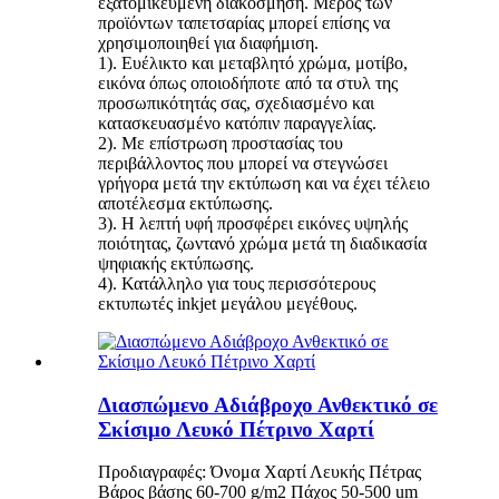
εξατομικευμένη διακόσμηση. Μέρος των
προϊόντων ταπετσαρίας μπορεί επίσης να
χρησιμοποιηθεί για διαφήμιση.
1). Ευέλικτο και μεταβλητό χρώμα, μοτίβο,
εικόνα όπως οποιοδήποτε από τα στυλ της
προσωπικότητάς σας, σχεδιασμένο και
κατασκευασμένο κατόπιν παραγγελίας.
2). Με επίστρωση προστασίας του
περιβάλλοντος που μπορεί να στεγνώσει
γρήγορα μετά την εκτύπωση και να έχει τέλειο
αποτέλεσμα εκτύπωσης.
3). Η λεπτή υφή προσφέρει εικόνες υψηλής
ποιότητας, ζωντανό χρώμα μετά τη διαδικασία
ψηφιακής εκτύπωσης.
4). Κατάλληλο για τους περισσότερους
εκτυπωτές inkjet μεγάλου μεγέθους.
Διασπώμενο Αδιάβροχο Ανθεκτικό σε
Σκίσιμο Λευκό Πέτρινο Χαρτί
Προδιαγραφές: Όνομα Χαρτί Λευκής Πέτρας
Βάρος βάσης 60-700 g/m2 Πάχος 50-500 um