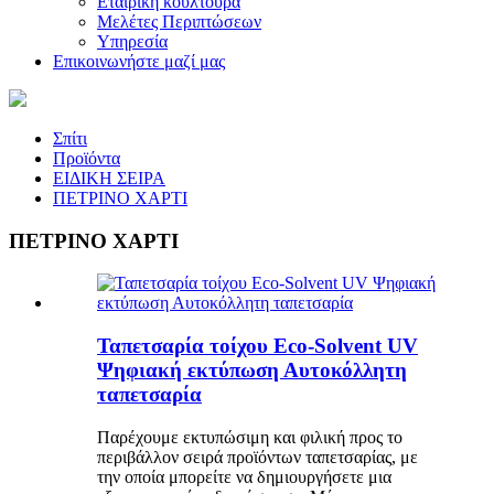
Εταιρική κουλτούρα
Μελέτες Περιπτώσεων
Υπηρεσία
Επικοινωνήστε μαζί μας
Σπίτι
Προϊόντα
ΕΙΔΙΚΗ ΣΕΙΡΑ
ΠΕΤΡΙΝΟ ΧΑΡΤΙ
ΠΕΤΡΙΝΟ ΧΑΡΤΙ
Ταπετσαρία τοίχου Eco-Solvent UV
Ψηφιακή εκτύπωση Αυτοκόλλητη
ταπετσαρία
Παρέχουμε εκτυπώσιμη και φιλική προς το
περιβάλλον σειρά προϊόντων ταπετσαρίας, με
την οποία μπορείτε να δημιουργήσετε μια