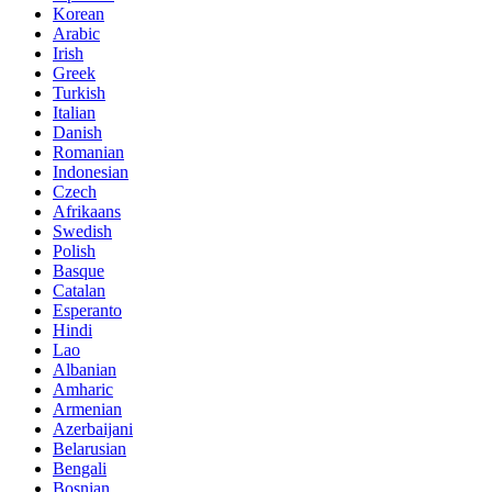
Korean
Arabic
Irish
Greek
Turkish
Italian
Danish
Romanian
Indonesian
Czech
Afrikaans
Swedish
Polish
Basque
Catalan
Esperanto
Hindi
Lao
Albanian
Amharic
Armenian
Azerbaijani
Belarusian
Bengali
Bosnian