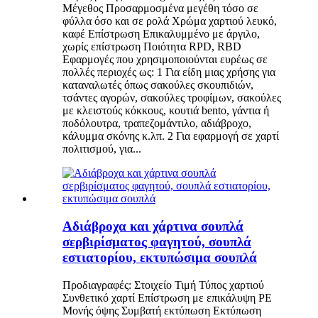
Μέγεθος Προσαρμοσμένα μεγέθη τόσο σε
φύλλα όσο και σε ρολά Χρώμα χαρτιού λευκό,
καφέ Επίστρωση Επικαλυμμένο με άργιλο,
χωρίς επίστρωση Ποιότητα RPD, RBD
Εφαρμογές που χρησιμοποιούνται ευρέως σε
πολλές περιοχές ως: 1 Για είδη μιας χρήσης για
καταναλωτές όπως σακούλες σκουπιδιών,
τσάντες αγορών, σακούλες τροφίμων, σακούλες
με κλειστούς κόκκους, κουτιά bento, γάντια ή
ποδόλουτρα, τραπεζομάντιλο, αδιάβροχο,
κάλυμμα σκόνης κ.λπ. 2 Για εφαρμογή σε χαρτί
πολιτισμού, για...
Αδιάβροχα και χάρτινα σουπλά
σερβιρίσματος φαγητού, σουπλά
εστιατορίου, εκτυπώσιμα σουπλά
Προδιαγραφές: Στοιχείο Τιμή Τύπος χαρτιού
Συνθετικό χαρτί Επίστρωση με επικάλυψη PE
Μονής όψης Συμβατή εκτύπωση Εκτύπωση