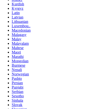
Kurdish
Kyrgyz
Latin
Latvian
Lithuanian
Luxembou..
Macedonian
Malagasy
Malay
Malayalam
Maltese
Maori
Marathi
Mongolian
Burmese
Nepali
Norwegian
Pashto
Persian
Punjabi
Serbian
Sesotho
Sinhala
Slovak