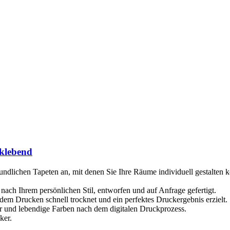
tklebend
ndlichen Tapeten an, mit denen Sie Ihre Räume individuell gestalten kö
 nach Ihrem persönlichen Stil, entworfen und auf Anfrage gefertigt.
dem Drucken schnell trocknet und ein perfektes Druckergebnis erzielt.
der und lebendige Farben nach dem digitalen Druckprozess.
ker.