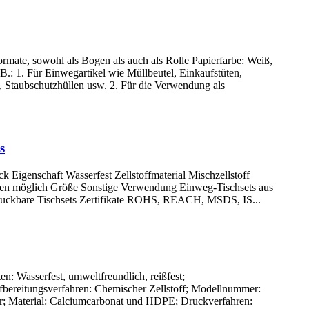
mate, sowohl als Bogen als auch als Rolle Papierfarbe: Weiß,
.: 1. Für Einwegartikel wie Müllbeutel, Einkaufstüten,
 Staubschutzhüllen usw. 2. Für die Verwendung als
s
k Eigenschaft Wasserfest Zellstoffmaterial Mischzellstoff
ungen möglich Größe Sonstige Verwendung Einweg-Tischsets aus
 bedruckbare Tischsets Zertifikate ROHS, REACH, MSDS, IS...
n: Wasserfest, umweltfreundlich, reißfest;
; Aufbereitungsverfahren: Chemischer Zellstoff; Modellnummer:
r; Material: Calciumcarbonat und HDPE; Druckverfahren: