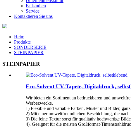
Unternehmenskultur
Fallstudien
Service
Kontaktieren Sie uns
Heim
Produkte
SONDERSERIE
STEINPAPIER
STEINPAPIER
Eco-Solvent UV-Tapete, Digitaldruck, selbs
Wir bieten ein Sortiment an bedruckbaren und umweltfreu
Werbezwecke.
1) Flexible und variable Farben, Muster und Bilder, ganz
2) Mit einer umweltfreundlichen Beschichtung, die nach 
3) Die feine Textur sorgt für qualitativ hochwertige Bil
4). Geeignet für die meisten Großformat-Tintenstrahldruc