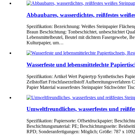
Abbaubares, wasserdichtes, reißfestes weiße
Spezifikation: Bezeichnung: Weißes Steinpapier Fläche
Braun Beschichtung: Tonbeschichtet, unbeschichtet Qual
Lebensmittelbeutel, Beutel mit dichtem Fasergewebe, B
Kulturpapier, um…
Wasserfeste und lebensmittelechte Papiertisc
Spezifikation: Artikel Wert Papiertyp Synthetisches Papi
Zellstoffart Frischfaserzellstoff Aufbereitungsverfahr
Papier Material wasserfestes Steinpapier Stichwörter Ti
Umweltfreundliches, wasserfestes und reißfe
Spezifikation: Papiersorte: Offsetdruckpapier; Beschicht
Beschichtungsmaterial: PE; Beschichtungsseite: Beidseitig
RPD; Sonderanfertigungen: Möglich; Größe: 787 x 1092