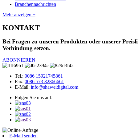
Branchennachrichten
Mehr anzeigen +
KONTAKT
Bei Fragen zu unseren Produkten oder unserer Preisli
Verbindung setzen.
ABONNIEREN
Tel.:
0086 15921745861
Fax:
0086 573 82866661
E-Mail:
info@shaweidigital.com
Folgen Sie uns auf:
E-Mail senden