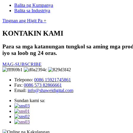
Balita ng Kumpanya
Balita sa Industriya
Tingnan ang Higit Pa +
KONTAKIN KAMI
Para sa mga katanungan tungkol sa aming mga produ
iyo sa loob ng 24 oras.
MAG-SUBSCRIBE
Telepono:
0086 15921745861
Fax:
0086 573 82866661
Email:
info@shaweidigital.com
Sundan kami sa: