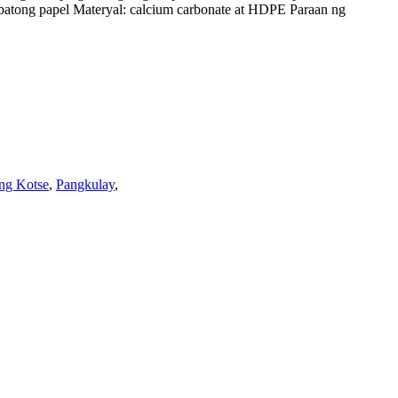
ong papel Materyal: calcium carbonate at HDPE Paraan ng
 ng Kotse
,
Pangkulay
,