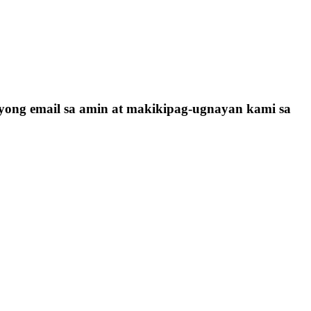
yong email sa amin at makikipag-ugnayan kami sa