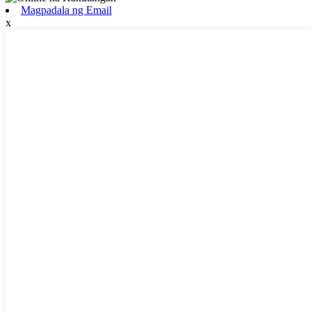
Magpadala ng Email
x