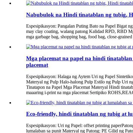
Nabubulok na Hindi tinatablan ng tubig, Hi
Espesipikasyon: Pangalan Puting Bato na Papel Bigat n
may clay coating, walang patong Kalidad RPD, RBD Mga
mga garbage bag, shopping bag, food bag, close-grained bag
Mga placemat na papel na hindi tinatablan
placemat
Espesipikasyon: Halaga ng Aytem Uri ng Papel Sintetiko
Materyal ng Pulp Halo-halong Pulp Estilo ng Pulp Uri 
Tinatapon na Papel Mga Placemat Materyal Hindi tinata
maaaring i-print na mga placemat Sertipiko ROHS,REA
Eco-friendly, hindi tinatablan ng tubig at 
Espesipikasyon: Uri ng Papel: offset printing paperPaton
lumalaban sa punit Materyal ng Patong: PE Gilid ng Pat