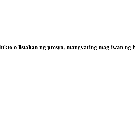
kto o listahan ng presyo, mangyaring mag-iwan ng i