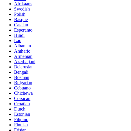
Afrikaans
Swedish
Polish
Basque
Catalan
Esperanto
Hindi
Lao
Albanian
Amharic
Armenian
Azerbaijani
Belarusian
Bengali
Bosnian
Bulgarian
Cebuano
Chichewa
Corsican
Croatian
Dutch
Estonian
Filipino
Finnish
Frisian