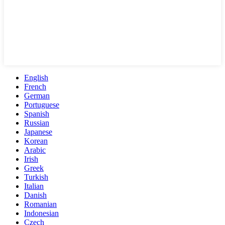
English
French
German
Portuguese
Spanish
Russian
Japanese
Korean
Arabic
Irish
Greek
Turkish
Italian
Danish
Romanian
Indonesian
Czech