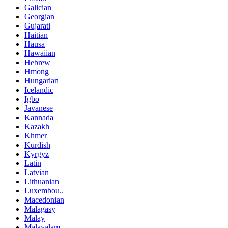
Galician
Georgian
Gujarati
Haitian
Hausa
Hawaiian
Hebrew
Hmong
Hungarian
Icelandic
Igbo
Javanese
Kannada
Kazakh
Khmer
Kurdish
Kyrgyz
Latin
Latvian
Lithuanian
Luxembou..
Macedonian
Malagasy
Malay
Malayalam