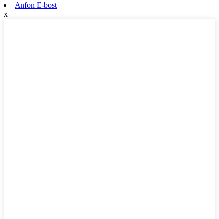
Anfon E-bost
x