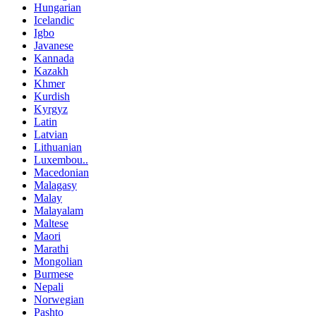
Hungarian
Icelandic
Igbo
Javanese
Kannada
Kazakh
Khmer
Kurdish
Kyrgyz
Latin
Latvian
Lithuanian
Luxembou..
Macedonian
Malagasy
Malay
Malayalam
Maltese
Maori
Marathi
Mongolian
Burmese
Nepali
Norwegian
Pashto