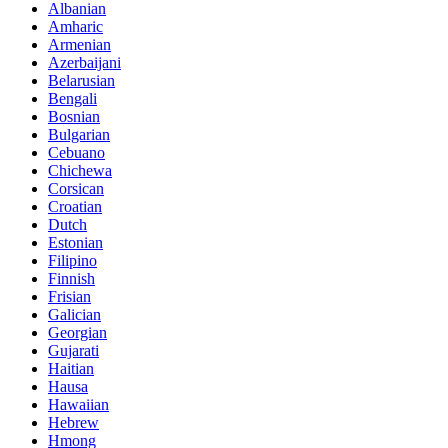
Albanian
Amharic
Armenian
Azerbaijani
Belarusian
Bengali
Bosnian
Bulgarian
Cebuano
Chichewa
Corsican
Croatian
Dutch
Estonian
Filipino
Finnish
Frisian
Galician
Georgian
Gujarati
Haitian
Hausa
Hawaiian
Hebrew
Hmong