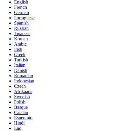
English
French
German
Portuguese
Spanish
Russian
Japanese
Korean
Arabic
Irish
Greek
Turkish
Italian
Danish
Romanian
Indonesian
Czech
Afrikaans
Swedish
Polish
Basque
Catalan
Esperanto
Hindi
Lao