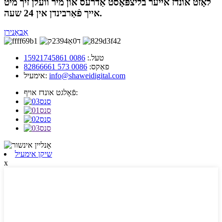
לאָזט אונדז אייער בליצפּאָסט אַדרעס און מיר וועלן זיך מיט
אייך פֿאַרבינדן אין 24 שעה.
אַבאָנירן
טעל.:
0086 15921745861
פאַקס:
0086 573 82866661
info@shaweidigital.com
אימעיל:
פֿאָלגט אונדז אויף:
שיקן אימעיל
x