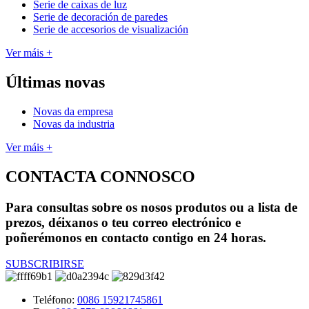
Serie de caixas de luz
Serie de decoración de paredes
Serie de accesorios de visualización
Ver máis +
Últimas novas
Novas da empresa
Novas da industria
Ver máis +
CONTACTA CONNOSCO
Para consultas sobre os nosos produtos ou a lista de
prezos, déixanos o teu correo electrónico e
poñerémonos en contacto contigo en 24 horas.
SUBSCRIBIRSE
Teléfono:
0086 15921745861