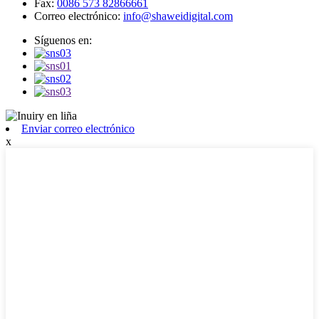
Fax:
0086 573 82866661
Correo electrónico:
info@shaweidigital.com
Síguenos en:
Enviar correo electrónico
x