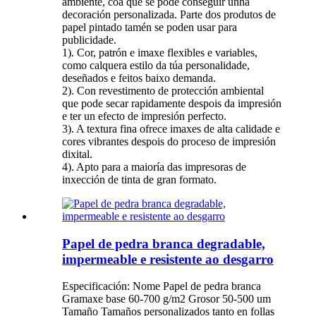
ambiente, coa que se pode conseguir unha
decoración personalizada. Parte dos produtos de
papel pintado tamén se poden usar para
publicidade.
1). Cor, patrón e imaxe flexibles e variables,
como calquera estilo da túa personalidade,
deseñados e feitos baixo demanda.
2). Con revestimento de protección ambiental
que pode secar rapidamente despois da impresión
e ter un efecto de impresión perfecto.
3). A textura fina ofrece imaxes de alta calidade e
cores vibrantes despois do proceso de impresión
dixital.
4). Apto para a maioría das impresoras de
inxección de tinta de gran formato.
Papel de pedra branca degradable,
impermeable e resistente ao desgarro
Especificación: Nome Papel de pedra branca
Gramaxe base 60-700 g/m2 Grosor 50-500 um
Tamaño Tamaños personalizados tanto en follas