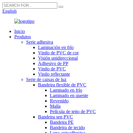
English
Inicio
Produtos
Serie adhesiva
Laminación en frío
Vinilo de PVC de cor
Visión unidireccional
Adhesivo de PP
Vinilo de PVC
Vinilo reflectante
Serie de caixas de luz
Bandeira flexible de PVC
Laminado en frío
Laminado en quente
Revestido
Malla
Película de teito de PVC
Bandeira sen PVC
Bandeira PE
Bandeira de tecido
Lona autoadhesiva