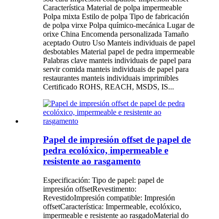
Característica Material de polpa impermeable
Polpa mixta Estilo de polpa Tipo de fabricación
de polpa virxe Polpa químico-mecánica Lugar de
orixe China Encomenda personalizada Tamaño
aceptado Outro Uso Manteis individuais de papel
desbotables Material papel de pedra impermeable
Palabras clave manteis individuais de papel para
servir comida manteis individuais de papel para
restaurantes manteis individuais imprimibles
Certificado ROHS, REACH, MSDS, IS...
Papel de impresión offset de papel de
pedra ecolóxico, impermeable e
resistente ao rasgamento
Especificación: Tipo de papel: papel de
impresión offsetRevestimento:
RevestidoImpresión compatible: Impresión
offsetCaracterística: Impermeable, ecolóxico,
impermeable e resistente ao rasgadoMaterial do