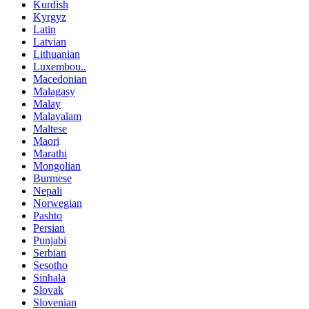
Kurdish
Kyrgyz
Latin
Latvian
Lithuanian
Luxembou..
Macedonian
Malagasy
Malay
Malayalam
Maltese
Maori
Marathi
Mongolian
Burmese
Nepali
Norwegian
Pashto
Persian
Punjabi
Serbian
Sesotho
Sinhala
Slovak
Slovenian