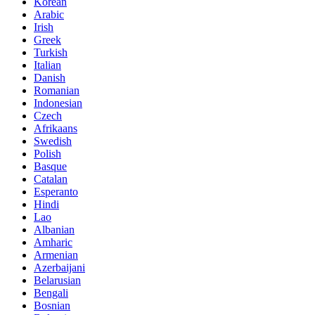
Korean
Arabic
Irish
Greek
Turkish
Italian
Danish
Romanian
Indonesian
Czech
Afrikaans
Swedish
Polish
Basque
Catalan
Esperanto
Hindi
Lao
Albanian
Amharic
Armenian
Azerbaijani
Belarusian
Bengali
Bosnian