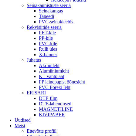
Seinakaunistuste seeria
Seinakangas
Tapeedi
PVC-seinakleebis
Rekvisiitide seeria
PET-kile
PP-kile
PVC-kile
Rulli üles
X-bänner
Juhatus
Akrüülleht
Alumiiniumleht
KT vahtplaat
PP lainepapist õõnesleht
PVC Forexi leht
ERISARI
DTF-film
DTF-lahendused
MAGNETILINE
KIVIPABER
Uudised
Meist
Ettevõtte profiil