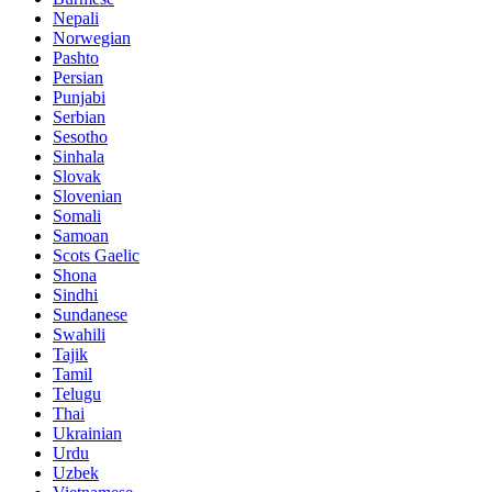
Nepali
Norwegian
Pashto
Persian
Punjabi
Serbian
Sesotho
Sinhala
Slovak
Slovenian
Somali
Samoan
Scots Gaelic
Shona
Sindhi
Sundanese
Swahili
Tajik
Tamil
Telugu
Thai
Ukrainian
Urdu
Uzbek