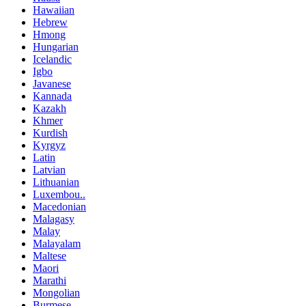
Hawaiian
Hebrew
Hmong
Hungarian
Icelandic
Igbo
Javanese
Kannada
Kazakh
Khmer
Kurdish
Kyrgyz
Latin
Latvian
Lithuanian
Luxembou..
Macedonian
Malagasy
Malay
Malayalam
Maltese
Maori
Marathi
Mongolian
Burmese