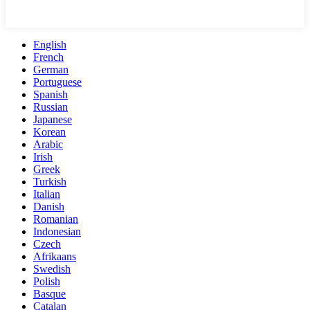
English
French
German
Portuguese
Spanish
Russian
Japanese
Korean
Arabic
Irish
Greek
Turkish
Italian
Danish
Romanian
Indonesian
Czech
Afrikaans
Swedish
Polish
Basque
Catalan