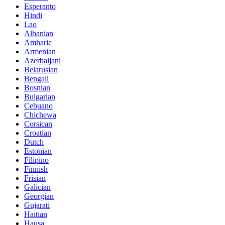
Esperanto
Hindi
Lao
Albanian
Amharic
Armenian
Azerbaijani
Belarusian
Bengali
Bosnian
Bulgarian
Cebuano
Chichewa
Corsican
Croatian
Dutch
Estonian
Filipino
Finnish
Frisian
Galician
Georgian
Gujarati
Haitian
Hausa