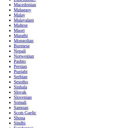
Macedonian
Malagasy
Malay
Malayalam
Maltese
Maori
Marathi
Mongolian
Burmese
Nepali
Norwegian
Pashto
Persian
Punjabi
Serbian
Sesotho
Sinhala
Slovak
Slovenian
Somali
Samoan
Scots Gaelic
Shona
Sindhi