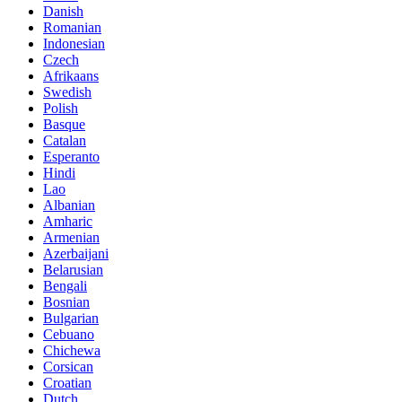
Danish
Romanian
Indonesian
Czech
Afrikaans
Swedish
Polish
Basque
Catalan
Esperanto
Hindi
Lao
Albanian
Amharic
Armenian
Azerbaijani
Belarusian
Bengali
Bosnian
Bulgarian
Cebuano
Chichewa
Corsican
Croatian
Dutch