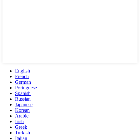
English
French
German
Portuguese
Spanish
Russian
Japanese
Korean
Arabic
Irish
Greek
Turkish
Italian