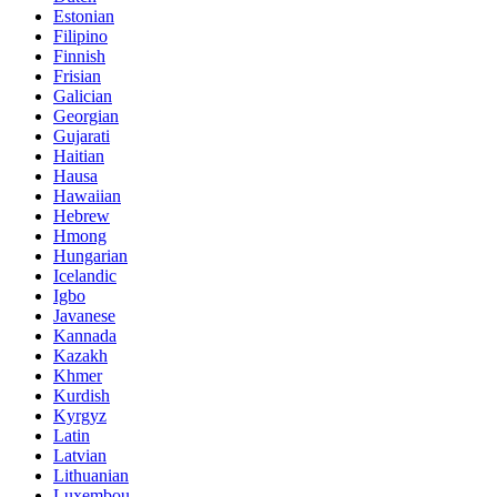
Estonian
Filipino
Finnish
Frisian
Galician
Georgian
Gujarati
Haitian
Hausa
Hawaiian
Hebrew
Hmong
Hungarian
Icelandic
Igbo
Javanese
Kannada
Kazakh
Khmer
Kurdish
Kyrgyz
Latin
Latvian
Lithuanian
Luxembou..