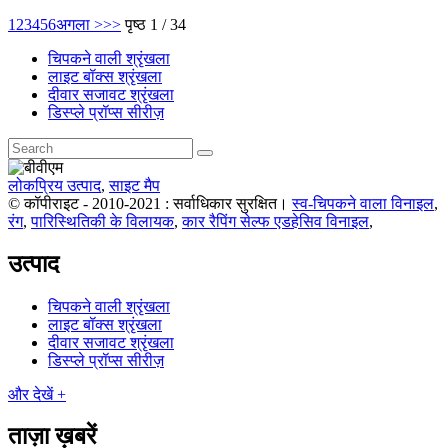
1
2
3
4
5
6
अगला >
>>
पृष्ठ 1 / 34
चिपकने वाली श्रृंखला
लाइट बॉक्स श्रृंखला
दीवार सजावट श्रृंखला
डिस्प्ले प्रॉप्स सीरीज़
लोकप्रिय उत्पाद
,
साइट मैप
© कॉपीराइट - 2010-2021 : सर्वाधिकार सुरक्षित।
स्व-चिपकने वाला विनाइल
,
रंग
,
पारिस्थितिकी के विलायक
,
कार रैपिंग सेल्फ एडहेसिव विनाइल
,
उत्पाद
चिपकने वाली श्रृंखला
लाइट बॉक्स श्रृंखला
दीवार सजावट श्रृंखला
डिस्प्ले प्रॉप्स सीरीज़
और देखें +
ताज़ा ख़बरें