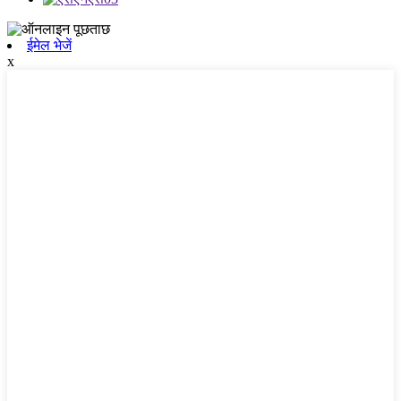
ईमेल भेजें
x