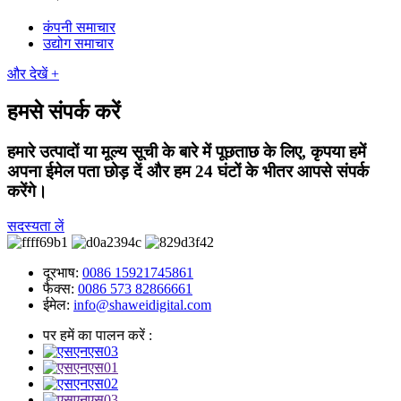
कंपनी समाचार
उद्योग समाचार
और देखें +
हमसे संपर्क करें
हमारे उत्पादों या मूल्य सूची के बारे में पूछताछ के लिए, कृपया हमें
अपना ईमेल पता छोड़ दें और हम 24 घंटों के भीतर आपसे संपर्क
करेंगे।
सदस्यता लें
दूरभाष:
0086 15921745861
फैक्स:
0086 573 82866661
ईमेल:
info@shaweidigital.com
पर हमें का पालन करें :