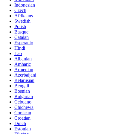
Indonesian
Czech
Afrikaans
Swedish
Polish
Basque
Catalan
Esperanto
Hindi
Lao
Albanian
Amharic
Armenian
Azerbaijani
Belarusian
Bengali
Bosnian
Bulgarian
Cebuano
Chichewa
Corsican
Croatian
Dutch
Estonian