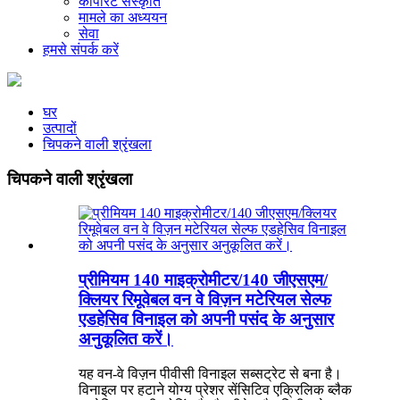
कॉर्पोरेट संस्कृति
मामले का अध्ययन
सेवा
हमसे संपर्क करें
घर
उत्पादों
चिपकने वाली श्रृंखला
चिपकने वाली श्रृंखला
प्रीमियम 140 माइक्रोमीटर/140 जीएसएम/
क्लियर रिमूवेबल वन वे विज़न मटेरियल सेल्फ
एडहेसिव विनाइल को अपनी पसंद के अनुसार
अनुकूलित करें।
यह वन-वे विज़न पीवीसी विनाइल सब्सट्रेट से बना है।
विनाइल पर हटाने योग्य प्रेशर सेंसिटिव एक्रिलिक ब्लैक