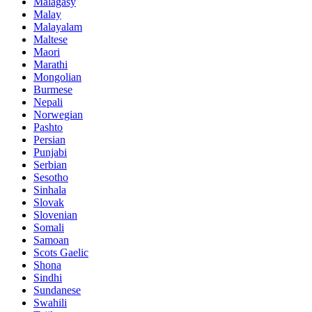
Malagasy
Malay
Malayalam
Maltese
Maori
Marathi
Mongolian
Burmese
Nepali
Norwegian
Pashto
Persian
Punjabi
Serbian
Sesotho
Sinhala
Slovak
Slovenian
Somali
Samoan
Scots Gaelic
Shona
Sindhi
Sundanese
Swahili