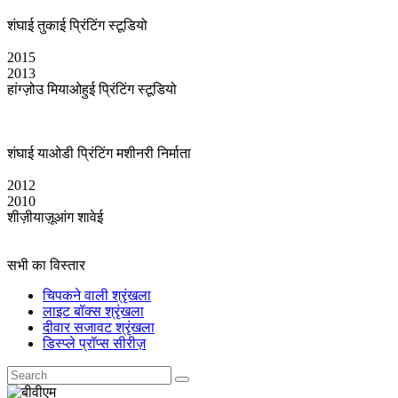
शंघाई तुकाई प्रिंटिंग स्टूडियो
2015
2013
हांग्ज़ोउ मियाओहुई प्रिंटिंग स्टूडियो
शंघाई याओडी प्रिंटिंग मशीनरी निर्माता
2012
2010
शीज़ीयाज़ूआंग शावेई
सभी का विस्तार
चिपकने वाली श्रृंखला
लाइट बॉक्स श्रृंखला
दीवार सजावट श्रृंखला
डिस्प्ले प्रॉप्स सीरीज़