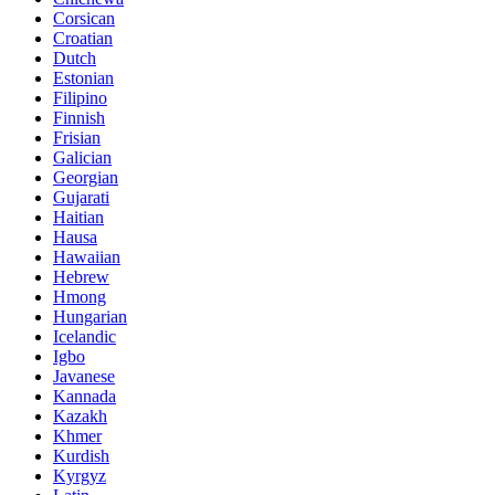
Corsican
Croatian
Dutch
Estonian
Filipino
Finnish
Frisian
Galician
Georgian
Gujarati
Haitian
Hausa
Hawaiian
Hebrew
Hmong
Hungarian
Icelandic
Igbo
Javanese
Kannada
Kazakh
Khmer
Kurdish
Kyrgyz