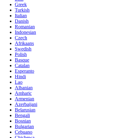
Greek
Turkish
Italian
Danish
Romanian
Indonesian
Czech
Afrikaans
Swedish
Polish
Basque
Catalan
Esperanto
Hindi
Lao
Albanian
Amharic
Armenian
Azerbaijani
Belarusian
Bengali
Bosnian
Bulgarian
Cebuano
Chichewa