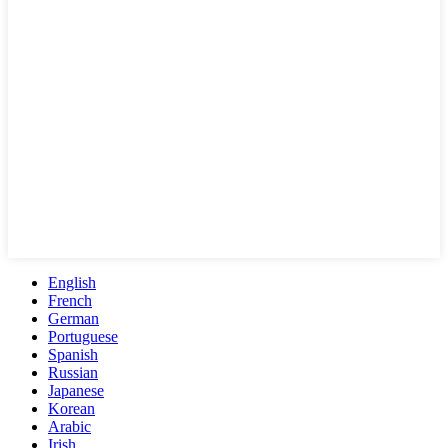
English
French
German
Portuguese
Spanish
Russian
Japanese
Korean
Arabic
Irish