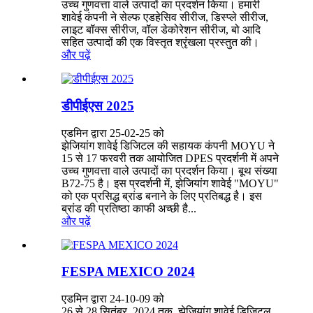
उच्च गुणवत्ता वाले उत्पादों का प्रदर्शन किया। हमारी
शावेई कंपनी ने सेल्फ एडहेसिव सीरीज, डिस्प्ले सीरीज,
लाइट बॉक्स सीरीज, वॉल डेकोरेशन सीरीज, बो आदि
सहित उत्पादों की एक विस्तृत श्रृंखला प्रस्तुत की।
और पढ़ें
डीपीईएस 2025
एडमिन द्वारा 25-02-25 को
झेजियांग शावेई डिजिटल की सहायक कंपनी MOYU ने
15 से 17 फरवरी तक आयोजित DPES प्रदर्शनी में अपने
उच्च गुणवत्ता वाले उत्पादों का प्रदर्शन किया। बूथ संख्या
B72-75 है। इस प्रदर्शनी में, झेजियांग शावेई "MOYU"
को एक प्रसिद्ध ब्रांड बनाने के लिए प्रतिबद्ध है। इस
ब्रांड की प्रतिष्ठा काफी अच्छी है...
और पढ़ें
FESPA MEXICO 2024
एडमिन द्वारा 24-10-09 को
26 से 28 सितंबर, 2024 तक, झेजियांग शावेई डिजिटल