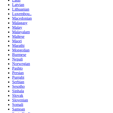
Latin
Latvian
Lithuanian
Luxembou..
Macedonian
Malagasy
Malay
Malayalam
Maltese
Maori
Marathi
Mongolian
Burmese
Nepali
Norwegian
Pashto
Persian
Punjabi
Serbian
Sesotho
Sinhala
Slovak
Slovenian
Somali
Samoan