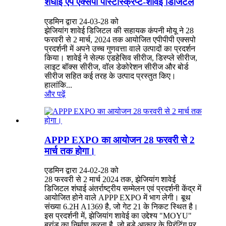
शंघाई ऐप एक्सपो पोस्टस्क्रिप्ट-शावेई डिजिटल
एडमिन द्वारा 24-03-28 को
झेजियांग शावेई डिजिटल की सहायक कंपनी मोयू ने 28
फरवरी से 2 मार्च, 2024 तक आयोजित एपीपीपी एक्सपो
प्रदर्शनी में अपने उच्च गुणवत्ता वाले उत्पादों का प्रदर्शन
किया। शावेई ने सेल्फ एडहेसिव सीरीज, डिस्प्ले सीरीज,
लाइट बॉक्स सीरीज, वॉल डेकोरेशन सीरीज और बोर्ड
सीरीज सहित कई तरह के उत्पाद प्रस्तुत किए।
हालांकि...
और पढ़ें
APPP EXPO का आयोजन 28 फरवरी से 2
मार्च तक होगा।
एडमिन द्वारा 24-02-28 को
28 फरवरी से 2 मार्च 2024 तक, झेजियांग शावेई
डिजिटल शंघाई अंतर्राष्ट्रीय सम्मेलन एवं प्रदर्शनी केंद्र में
आयोजित होने वाले APPP EXPO में भाग लेगी। बूथ
संख्या 6.2H A1369 है, जो गेट 21 के निकट स्थित है।
इस प्रदर्शनी में, झेजियांग शावेई का उद्देश्य "MOYU"
ब्रांड का निर्माण करना है, जो बड़े आकार के प्रिंटिंग पर