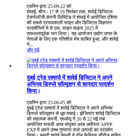
एडमिन द्वारा 25-09-22 को
शंघाई, चीन - 17 से 19 सितंबर तक, शावेई डिजिटल
टेक्नोलॉजी कंपनी लिमिटेड ने शंघाई में आयोजित एशिया
की सबसे प्रभावशाली साइन और डिजिटल विज्ञापन
प्रदर्शनियों में से एक, साइन चाइना 2025 में
सफलतापूर्वक भाग लिया। यह आयोजन उद्योग जगत के
नेताओं के लिए एक गतिशील मंच साबित हुआ, और शावेई
ने...
और पढ़ें
दुबई ट्रेड एक्सपो में शावेई डिजिटल ने अपने
अभिनव डिस्प्ले सॉल्यूशन से शानदार प्रदर्शन
किया।
एडमिन द्वारा 25-06-05 को
दुबई ट्रेड एक्सपो में शावेई डिजिटल ने अपने अभिनव
डिस्प्ले सॉल्यूशन से धूम मचाई। झेजियांग शावेई डिजिटल
की सहायक कंपनी, एमओयू ने 20 से 22 मई तक
आयोजित सऊदी अरब संयुक्त अरब अमीरात APPP
EXP में अपने उच्च गुणवत्ता वाले उत्पादों का प्रदर्शन
किया। हमारी शावेई कंपनी ने वॉल फैब्रिक सीरीज़ सहित