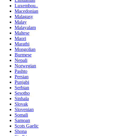
Lithuanian
Luxembou..
Macedonian
Malagasy
Malay
Malayalam
Maltese
Maori
Marathi
Mongolian
Burmese
Nepali
Norwegian
Pashto
Persian
Punjabi
Serbian
Sesotho
Sinhala
Slovak
Slovenian
Somali
Samoan
Scots Gaelic
Shona