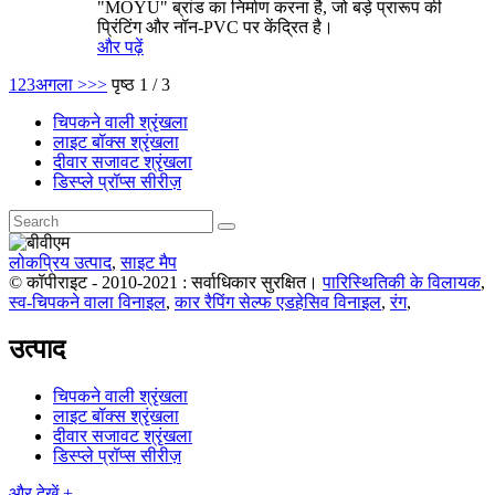
"MOYU" ब्रांड का निर्माण करना है, जो बड़े प्रारूप की
प्रिंटिंग और नॉन-PVC पर केंद्रित है।
और पढ़ें
1
2
3
अगला >
>>
पृष्ठ 1 / 3
चिपकने वाली श्रृंखला
लाइट बॉक्स श्रृंखला
दीवार सजावट श्रृंखला
डिस्प्ले प्रॉप्स सीरीज़
लोकप्रिय उत्पाद
,
साइट मैप
© कॉपीराइट - 2010-2021 : सर्वाधिकार सुरक्षित।
पारिस्थितिकी के विलायक
,
स्व-चिपकने वाला विनाइल
,
कार रैपिंग सेल्फ एडहेसिव विनाइल
,
रंग
,
उत्पाद
चिपकने वाली श्रृंखला
लाइट बॉक्स श्रृंखला
दीवार सजावट श्रृंखला
डिस्प्ले प्रॉप्स सीरीज़
और देखें +