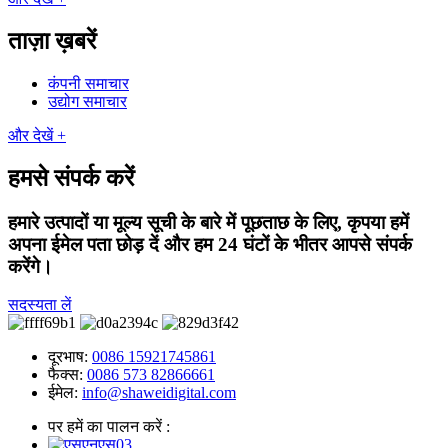
ताज़ा ख़बरें
कंपनी समाचार
उद्योग समाचार
और देखें +
हमसे संपर्क करें
हमारे उत्पादों या मूल्य सूची के बारे में पूछताछ के लिए, कृपया हमें
अपना ईमेल पता छोड़ दें और हम 24 घंटों के भीतर आपसे संपर्क
करेंगे।
सदस्यता लें
दूरभाष:
0086 15921745861
फैक्स:
0086 573 82866661
ईमेल:
info@shaweidigital.com
पर हमें का पालन करें :