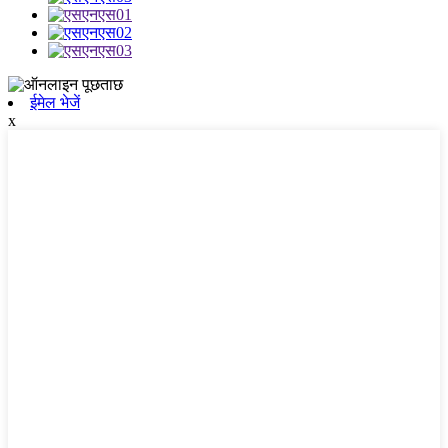
ईमेल भेजें
x