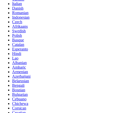
Italian
Danish
Romanian
Indonesian
Czech
Afrikaans
Swedish
Polish
Basque
Catalan
Esperanto
Hindi
Lao
Albanian
Amharic
Armenian
Azerbaijani
Belarusian
Bengali
Bosnian
Bulgarian
Cebuano
Chichewa
Corsican
Croatian