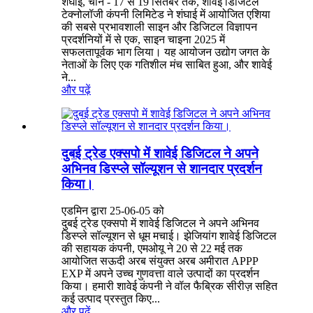
शंघाई, चीन - 17 से 19 सितंबर तक, शावेई डिजिटल
टेक्नोलॉजी कंपनी लिमिटेड ने शंघाई में आयोजित एशिया
की सबसे प्रभावशाली साइन और डिजिटल विज्ञापन
प्रदर्शनियों में से एक, साइन चाइना 2025 में
सफलतापूर्वक भाग लिया। यह आयोजन उद्योग जगत के
नेताओं के लिए एक गतिशील मंच साबित हुआ, और शावेई
ने...
और पढ़ें
दुबई ट्रेड एक्सपो में शावेई डिजिटल ने अपने
अभिनव डिस्प्ले सॉल्यूशन से शानदार प्रदर्शन
किया।
एडमिन द्वारा 25-06-05 को
दुबई ट्रेड एक्सपो में शावेई डिजिटल ने अपने अभिनव
डिस्प्ले सॉल्यूशन से धूम मचाई। झेजियांग शावेई डिजिटल
की सहायक कंपनी, एमओयू ने 20 से 22 मई तक
आयोजित सऊदी अरब संयुक्त अरब अमीरात APPP
EXP में अपने उच्च गुणवत्ता वाले उत्पादों का प्रदर्शन
किया। हमारी शावेई कंपनी ने वॉल फैब्रिक सीरीज़ सहित
कई उत्पाद प्रस्तुत किए...
और पढ़ें