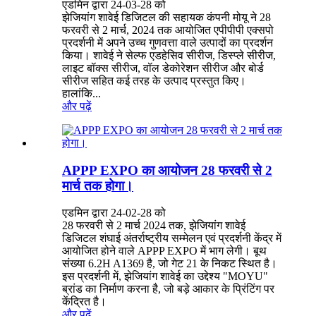
एडमिन द्वारा 24-03-28 को
झेजियांग शावेई डिजिटल की सहायक कंपनी मोयू ने 28
फरवरी से 2 मार्च, 2024 तक आयोजित एपीपीपी एक्सपो
प्रदर्शनी में अपने उच्च गुणवत्ता वाले उत्पादों का प्रदर्शन
किया। शावेई ने सेल्फ एडहेसिव सीरीज, डिस्प्ले सीरीज,
लाइट बॉक्स सीरीज, वॉल डेकोरेशन सीरीज और बोर्ड
सीरीज सहित कई तरह के उत्पाद प्रस्तुत किए।
हालांकि...
और पढ़ें
APPP EXPO का आयोजन 28 फरवरी से 2
मार्च तक होगा।
एडमिन द्वारा 24-02-28 को
28 फरवरी से 2 मार्च 2024 तक, झेजियांग शावेई
डिजिटल शंघाई अंतर्राष्ट्रीय सम्मेलन एवं प्रदर्शनी केंद्र में
आयोजित होने वाले APPP EXPO में भाग लेगी। बूथ
संख्या 6.2H A1369 है, जो गेट 21 के निकट स्थित है।
इस प्रदर्शनी में, झेजियांग शावेई का उद्देश्य "MOYU"
ब्रांड का निर्माण करना है, जो बड़े आकार के प्रिंटिंग पर
केंद्रित है।
और पढ़ें