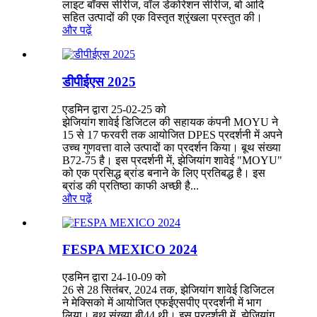
लाइट बॉक्स सीरीज, वॉल डेकोरेशन सीरीज, बो आदि
सहित उत्पादों की एक विस्तृत श्रृंखला प्रस्तुत की।
और पढ़ें
डीपीईएस 2025
एडमिन द्वारा 25-02-25 को
झेजियांग शावेई डिजिटल की सहायक कंपनी MOYU ने
15 से 17 फरवरी तक आयोजित DPES प्रदर्शनी में अपने
उच्च गुणवत्ता वाले उत्पादों का प्रदर्शन किया। बूथ संख्या
B72-75 है। इस प्रदर्शनी में, झेजियांग शावेई "MOYU"
को एक प्रसिद्ध ब्रांड बनाने के लिए प्रतिबद्ध है। इस
ब्रांड की प्रतिष्ठा काफी अच्छी है...
और पढ़ें
FESPA MEXICO 2024
एडमिन द्वारा 24-10-09 को
26 से 28 सितंबर, 2024 तक, झेजियांग शावेई डिजिटल
ने मेक्सिको में आयोजित एफईएसपीए प्रदर्शनी में भाग
लिया। बूथ संख्या बी44 थी। इस प्रदर्शनी में, झेजियांग