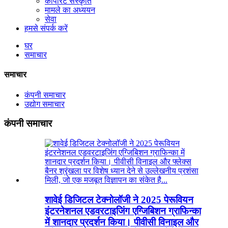
कॉर्पोरेट संस्कृति
मामले का अध्ययन
सेवा
हमसे संपर्क करें
घर
समाचार
समाचार
कंपनी समाचार
उद्योग समाचार
कंपनी समाचार
शावेई डिजिटल टेक्नोलॉजी ने 2025 पेरूवियन
इंटरनेशनल एडवरटाइजिंग एग्जिबिशन ग्राफिन्का
में शानदार प्रदर्शन किया। पीवीसी विनाइल और