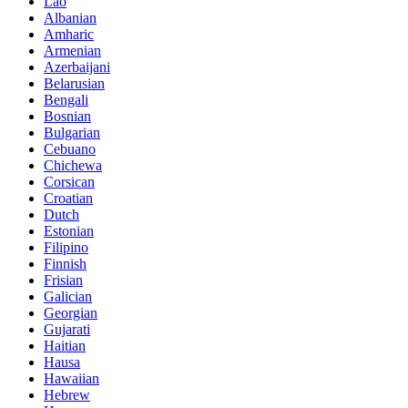
Lao
Albanian
Amharic
Armenian
Azerbaijani
Belarusian
Bengali
Bosnian
Bulgarian
Cebuano
Chichewa
Corsican
Croatian
Dutch
Estonian
Filipino
Finnish
Frisian
Galician
Georgian
Gujarati
Haitian
Hausa
Hawaiian
Hebrew