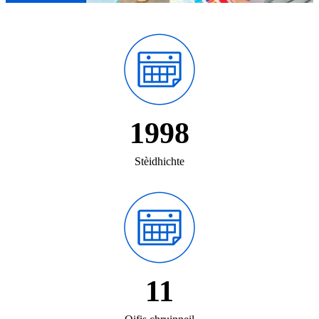
1998
Stèidhichte
11