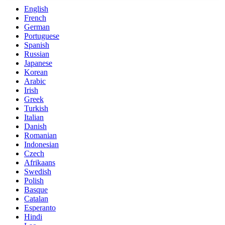
English
French
German
Portuguese
Spanish
Russian
Japanese
Korean
Arabic
Irish
Greek
Turkish
Italian
Danish
Romanian
Indonesian
Czech
Afrikaans
Swedish
Polish
Basque
Catalan
Esperanto
Hindi