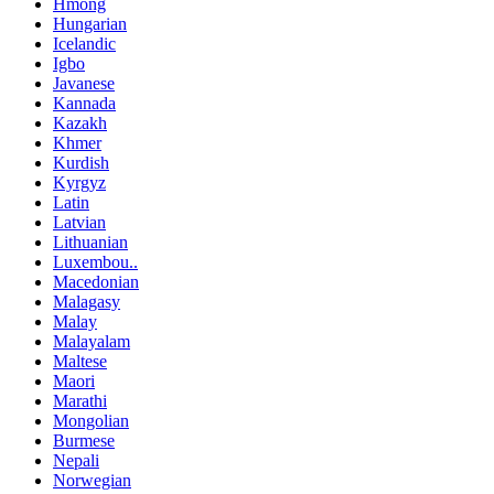
Hmong
Hungarian
Icelandic
Igbo
Javanese
Kannada
Kazakh
Khmer
Kurdish
Kyrgyz
Latin
Latvian
Lithuanian
Luxembou..
Macedonian
Malagasy
Malay
Malayalam
Maltese
Maori
Marathi
Mongolian
Burmese
Nepali
Norwegian