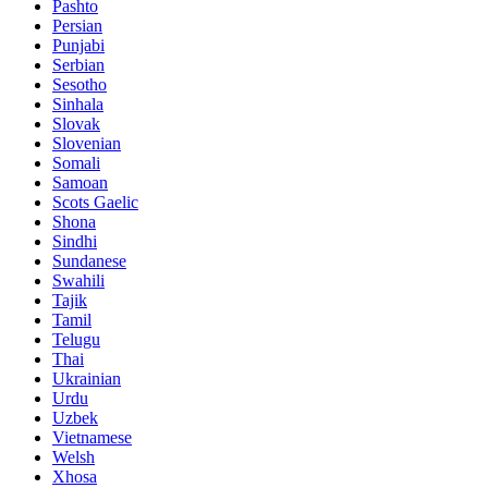
Pashto
Persian
Punjabi
Serbian
Sesotho
Sinhala
Slovak
Slovenian
Somali
Samoan
Scots Gaelic
Shona
Sindhi
Sundanese
Swahili
Tajik
Tamil
Telugu
Thai
Ukrainian
Urdu
Uzbek
Vietnamese
Welsh
Xhosa