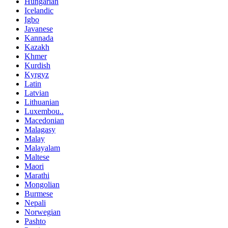
Hungarian
Icelandic
Igbo
Javanese
Kannada
Kazakh
Khmer
Kurdish
Kyrgyz
Latin
Latvian
Lithuanian
Luxembou..
Macedonian
Malagasy
Malay
Malayalam
Maltese
Maori
Marathi
Mongolian
Burmese
Nepali
Norwegian
Pashto