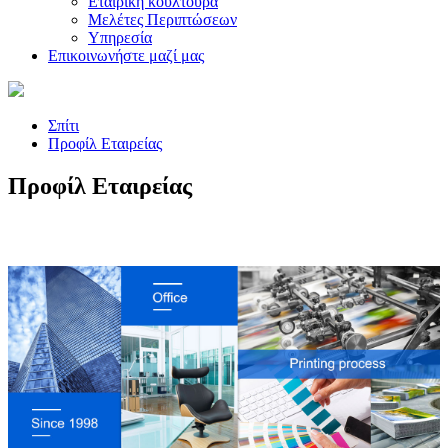
Εταιρική κουλτούρα
Μελέτες Περιπτώσεων
Υπηρεσία
Επικοινωνήστε μαζί μας
Σπίτι
Προφίλ Εταιρείας
Προφίλ Εταιρείας