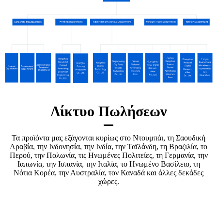
Δίκτυο Πωλήσεων
Τα προϊόντα μας εξάγονται κυρίως στο Ντουμπάι, τη Σαουδική
Αραβία, την Ινδονησία, την Ινδία, την Ταϊλάνδη, τη Βραζιλία, το
Περού, την Πολωνία, τις Ηνωμένες Πολιτείες, τη Γερμανία, την
Ιαπωνία, την Ισπανία, την Ιταλία, το Ηνωμένο Βασίλειο, τη
Νότια Κορέα, την Αυστραλία, τον Καναδά και άλλες δεκάδες
χώρες.