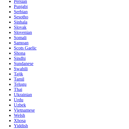
Persian
Punjabi
Serbian
Sesotho
Sinhala
Slovak
Slovenian
Somali
Samoan
Scots Gaelic
Shona
Sindhi
Sundanese
Swahili
Tajik
Tamil
Telugu
Thai
Ukrainian
Urdu
Uzbek
Vietnamese
Welsh
Xhosa
Yiddish