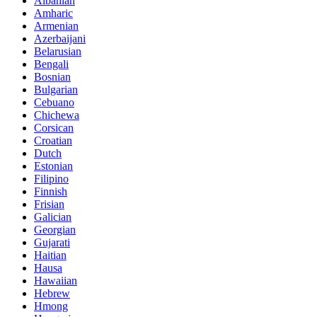
Albanian
Amharic
Armenian
Azerbaijani
Belarusian
Bengali
Bosnian
Bulgarian
Cebuano
Chichewa
Corsican
Croatian
Dutch
Estonian
Filipino
Finnish
Frisian
Galician
Georgian
Gujarati
Haitian
Hausa
Hawaiian
Hebrew
Hmong