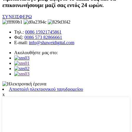
επικοινωνήσουμε μαζί σας εντός 24 ωρών.
ΣΥΝΕΙΣΦΕΡΩ
Τηλ.:
0086 15921745861
Φαξ:
0086 573 82866661
E-mail:
info@shaweidigital.com
Ακολουθήστε μας στο:
Αποστολή ηλεκτρονικού ταχυδρομείου
x