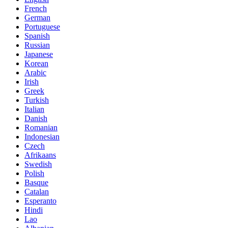
French
German
Portuguese
Spanish
Russian
Japanese
Korean
Arabic
Irish
Greek
Turkish
Italian
Danish
Romanian
Indonesian
Czech
Afrikaans
Swedish
Polish
Basque
Catalan
Esperanto
Hindi
Lao