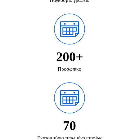
Παγκόσμιο γραφείο
200+
Προσωπικό
70
Εκατομμύρια τυπωμένα ετησίως