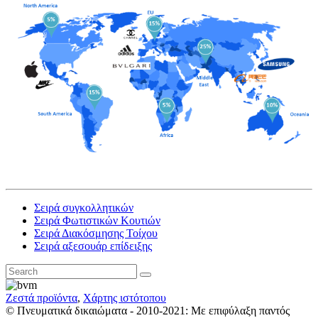
Σειρά συγκολλητικών
Σειρά Φωτιστικών Κουτιών
Σειρά Διακόσμησης Τοίχου
Σειρά αξεσουάρ επίδειξης
Ζεστά προϊόντα
,
Χάρτης ιστότοπου
© Πνευματικά δικαιώματα - 2010-2021: Με επιφύλαξη παντός