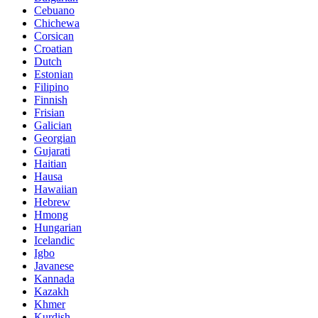
Cebuano
Chichewa
Corsican
Croatian
Dutch
Estonian
Filipino
Finnish
Frisian
Galician
Georgian
Gujarati
Haitian
Hausa
Hawaiian
Hebrew
Hmong
Hungarian
Icelandic
Igbo
Javanese
Kannada
Kazakh
Khmer
Kurdish