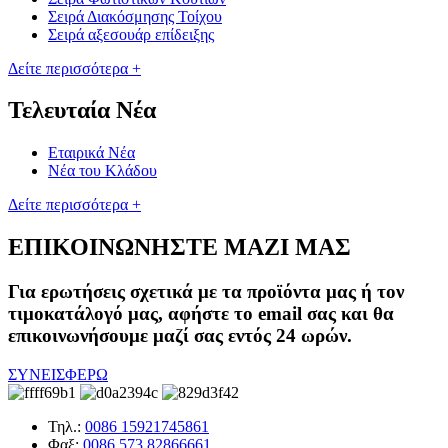
Σειρά Διακόσμησης Τοίχου
Σειρά αξεσουάρ επίδειξης
Δείτε περισσότερα +
Τελευταία Νέα
Εταιρικά Νέα
Νέα του Κλάδου
Δείτε περισσότερα +
ΕΠΙΚΟΙΝΩΝΗΣΤΕ ΜΑΖΙ ΜΑΣ
Για ερωτήσεις σχετικά με τα προϊόντα μας ή τον
τιμοκατάλογό μας, αφήστε το email σας και θα
επικοινωνήσουμε μαζί σας εντός 24 ωρών.
ΣΥΝΕΙΣΦΕΡΩ
Τηλ.:
0086 15921745861
Φαξ:
0086 573 82866661