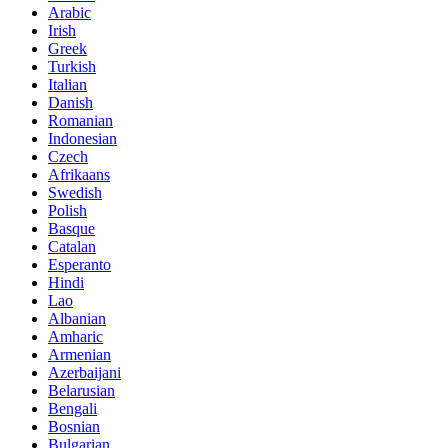
Arabic
Irish
Greek
Turkish
Italian
Danish
Romanian
Indonesian
Czech
Afrikaans
Swedish
Polish
Basque
Catalan
Esperanto
Hindi
Lao
Albanian
Amharic
Armenian
Azerbaijani
Belarusian
Bengali
Bosnian
Bulgarian