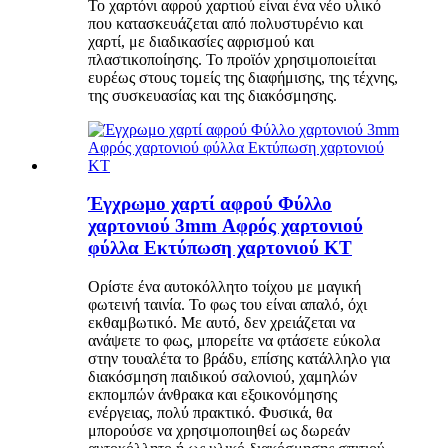
Το χαρτόνι αφρού χαρτιού είναι ένα νέο υλικό
που κατασκευάζεται από πολυστυρένιο και
χαρτί, με διαδικασίες αφρισμού και
πλαστικοποίησης. Το προϊόν χρησιμοποιείται
ευρέως στους τομείς της διαφήμισης, της τέχνης,
της συσκευασίας και της διακόσμησης.
Έγχρωμο χαρτί αφρού Φύλλο
χαρτονιού 3mm Αφρός χαρτονιού
φύλλα Εκτύπωση χαρτονιού KT
Ορίστε ένα αυτοκόλλητο τοίχου με μαγική
φωτεινή ταινία. Το φως του είναι απαλό, όχι
εκθαμβωτικό. Με αυτό, δεν χρειάζεται να
ανάψετε το φως, μπορείτε να φτάσετε εύκολα
στην τουαλέτα το βράδυ, επίσης κατάλληλο για
διακόσμηση παιδικού σαλονιού, χαμηλών
εκπομπών άνθρακα και εξοικονόμησης
ενέργειας, πολύ πρακτικό. Φυσικά, θα
μπορούσε να χρησιμοποιηθεί ως δωρεάν