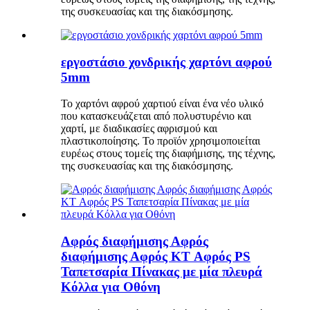
της συσκευασίας και της διακόσμησης.
εργοστάσιο χονδρικής χαρτόνι αφρού
5mm
Το χαρτόνι αφρού χαρτιού είναι ένα νέο υλικό
που κατασκευάζεται από πολυστυρένιο και
χαρτί, με διαδικασίες αφρισμού και
πλαστικοποίησης. Το προϊόν χρησιμοποιείται
ευρέως στους τομείς της διαφήμισης, της τέχνης,
της συσκευασίας και της διακόσμησης.
Αφρός διαφήμισης Αφρός
διαφήμισης Αφρός KT Αφρός PS
Ταπετσαρία Πίνακας με μία πλευρά
Κόλλα για Οθόνη