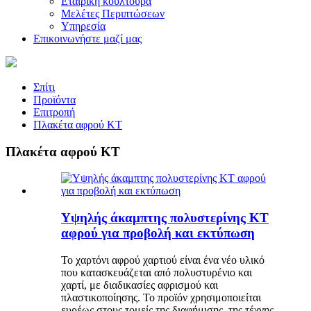
Εταιρική κουλτούρα
Μελέτες Περιπτώσεων
Υπηρεσία
Επικοινωνήστε μαζί μας
Σπίτι
Προϊόντα
Επιτροπή
Πλακέτα αφρού KT
Πλακέτα αφρού KT
Υψηλής άκαμπτης πολυστερίνης KT
αφρού για προβολή και εκτύπωση
Το χαρτόνι αφρού χαρτιού είναι ένα νέο υλικό
που κατασκευάζεται από πολυστυρένιο και
χαρτί, με διαδικασίες αφρισμού και
πλαστικοποίησης. Το προϊόν χρησιμοποιείται
ευρέως στους τομείς της διαφήμισης, της τέχνης,