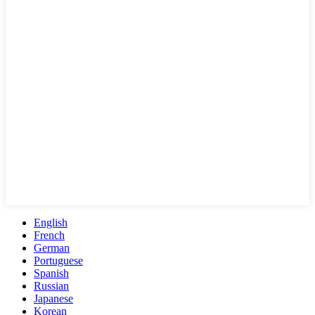
English
French
German
Portuguese
Spanish
Russian
Japanese
Korean