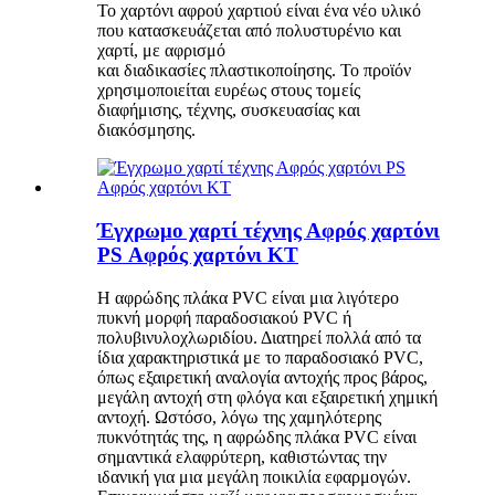
Το χαρτόνι αφρού χαρτιού είναι ένα νέο υλικό
που κατασκευάζεται από πολυστυρένιο και
χαρτί, με αφρισμό
και διαδικασίες πλαστικοποίησης. Το προϊόν
χρησιμοποιείται ευρέως στους τομείς
διαφήμισης, τέχνης, συσκευασίας και
διακόσμησης.
Έγχρωμο χαρτί τέχνης Αφρός χαρτόνι
PS Αφρός χαρτόνι KT
Η αφρώδης πλάκα PVC είναι μια λιγότερο
πυκνή μορφή παραδοσιακού PVC ή
πολυβινυλοχλωριδίου. Διατηρεί πολλά από τα
ίδια χαρακτηριστικά με το παραδοσιακό PVC,
όπως εξαιρετική αναλογία αντοχής προς βάρος,
μεγάλη αντοχή στη φλόγα και εξαιρετική χημική
αντοχή. Ωστόσο, λόγω της χαμηλότερης
πυκνότητάς της, η αφρώδης πλάκα PVC είναι
σημαντικά ελαφρύτερη, καθιστώντας την
ιδανική για μια μεγάλη ποικιλία εφαρμογών.