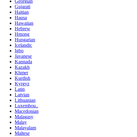
Georgian
Gujarati
Haitian
Hausa
Hawaiian
Hebrew
Hmong
Hungarian
Icelandic
Igbo
Javanese
Kannada
Kazakh
Khmer
Kurdish
Kyrgyz
Latin
Latvian
Lithuanian
Luxembou..
Macedonian
Malagasy
Malay
Malayalam
Maltese