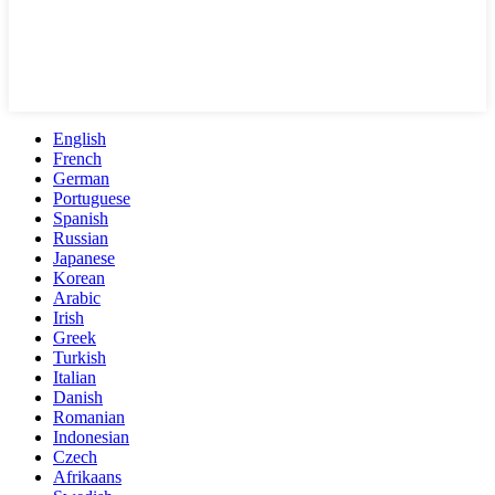
English
French
German
Portuguese
Spanish
Russian
Japanese
Korean
Arabic
Irish
Greek
Turkish
Italian
Danish
Romanian
Indonesian
Czech
Afrikaans