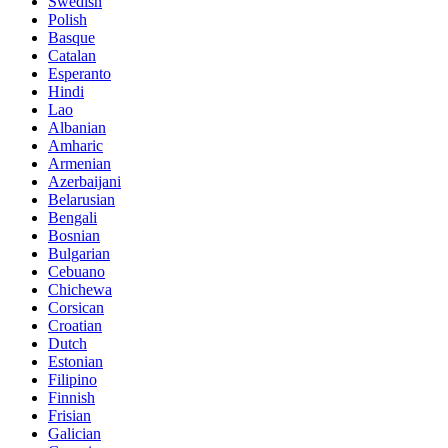
Swedish
Polish
Basque
Catalan
Esperanto
Hindi
Lao
Albanian
Amharic
Armenian
Azerbaijani
Belarusian
Bengali
Bosnian
Bulgarian
Cebuano
Chichewa
Corsican
Croatian
Dutch
Estonian
Filipino
Finnish
Frisian
Galician