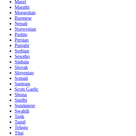
Maori
Marathi
Mongolian
Burmese
Nepali
Norwegian
Pashto
Persian
Punjabi
Serbian
Sesotho
Sinhala
Slovak
Slovenian
Somali
Samoan
Scots Gaelic
Shona
Sindhi
Sundanese
Swahili
Tajik
Tamil
Telugu
Thai