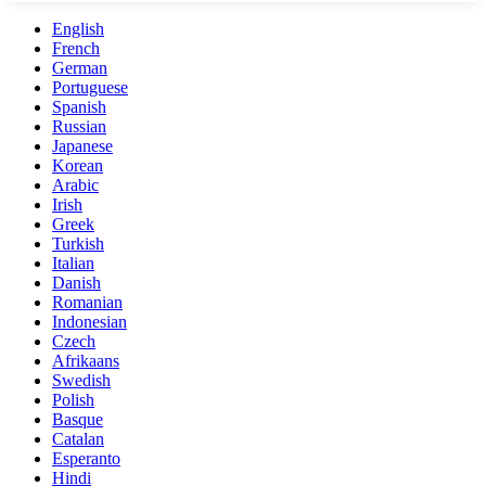
English
French
German
Portuguese
Spanish
Russian
Japanese
Korean
Arabic
Irish
Greek
Turkish
Italian
Danish
Romanian
Indonesian
Czech
Afrikaans
Swedish
Polish
Basque
Catalan
Esperanto
Hindi