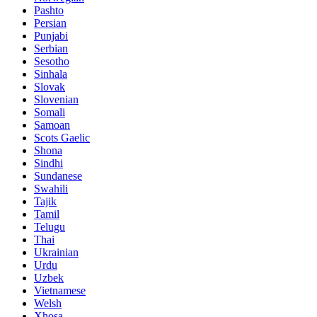
Pashto
Persian
Punjabi
Serbian
Sesotho
Sinhala
Slovak
Slovenian
Somali
Samoan
Scots Gaelic
Shona
Sindhi
Sundanese
Swahili
Tajik
Tamil
Telugu
Thai
Ukrainian
Urdu
Uzbek
Vietnamese
Welsh
Xhosa