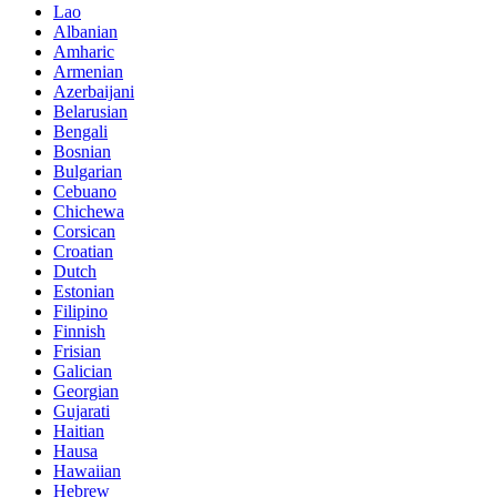
Lao
Albanian
Amharic
Armenian
Azerbaijani
Belarusian
Bengali
Bosnian
Bulgarian
Cebuano
Chichewa
Corsican
Croatian
Dutch
Estonian
Filipino
Finnish
Frisian
Galician
Georgian
Gujarati
Haitian
Hausa
Hawaiian
Hebrew