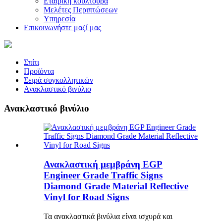
Εταιρική κουλτούρα
Μελέτες Περιπτώσεων
Υπηρεσία
Επικοινωνήστε μαζί μας
Σπίτι
Προϊόντα
Σειρά συγκολλητικών
Ανακλαστικό βινύλιο
Ανακλαστικό βινύλιο
Ανακλαστική μεμβράνη EGP
Engineer Grade Traffic Signs
Diamond Grade Material Reflective
Vinyl for Road Signs
Τα ανακλαστικά βινύλια είναι ισχυρά και