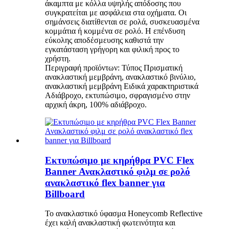
άκαμπτα με κόλλα υψηλής απόδοσης που
συγκρατείται με ασφάλεια στα οχήματα. Οι
σημάνσεις διατίθενται σε ρολά, συσκευασμένα
κομμάτια ή κομμένα σε ρολό. Η επένδυση
εύκολης αποδέσμευσης καθιστά την
εγκατάσταση γρήγορη και φιλική προς το
χρήστη.
Περιγραφή προϊόντων: Τύπος Πρισματική
ανακλαστική μεμβράνη, ανακλαστικό βινύλιο,
ανακλαστική μεμβράνη Ειδικά χαρακτηριστικά
Αδιάβροχο, εκτυπώσιμο, σφραγισμένο στην
αρχική άκρη, 100% αδιάβροχο.
Εκτυπώσιμο με κηρήθρα PVC Flex
Banner Ανακλαστικό φιλμ σε ρολό
ανακλαστικό flex banner για
Billboard
Το ανακλαστικό ύφασμα Honeycomb Reflective
έχει καλή ανακλαστική φωτεινότητα και