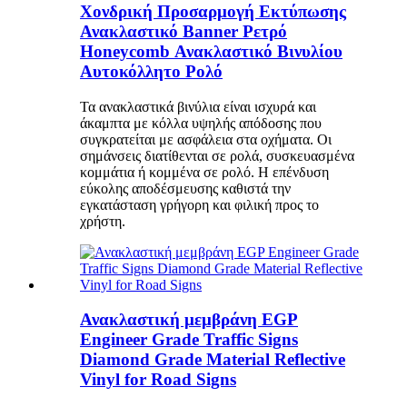
Χονδρική Προσαρμογή Εκτύπωσης
Ανακλαστικό Banner Ρετρό
Honeycomb Ανακλαστικό Βινυλίου
Αυτοκόλλητο Ρολό
Τα ανακλαστικά βινύλια είναι ισχυρά και
άκαμπτα με κόλλα υψηλής απόδοσης που
συγκρατείται με ασφάλεια στα οχήματα. Οι
σημάνσεις διατίθενται σε ρολά, συσκευασμένα
κομμάτια ή κομμένα σε ρολό. Η επένδυση
εύκολης αποδέσμευσης καθιστά την
εγκατάσταση γρήγορη και φιλική προς το
χρήστη.
Ανακλαστική μεμβράνη EGP
Engineer Grade Traffic Signs
Diamond Grade Material Reflective
Vinyl for Road Signs