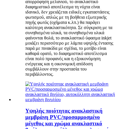
απορρόφηση μελανιού, το ανακλαστικό
διαφημιστικό αποτέλεσμα τη νύχτα είναι
ιδανικό, δεν χρειάζεται ειδικές εγκαταστάσεις
φωτισμού, απλώς με τη βοήθεια εξωτερικής
πηγής φωτός (οχήματα κ.λπ.) θα παράγει
καλύτερη ανακλαστικότητα. Σε σύγκριση με τα
συνηθισμένα υλικά, τα συνηθισμένα υλικά
φαίνονται θολά, το ανακλαστικό ύφασμα inkjet
μοιάζει περισσότερο με λάμπα υψηλής έντασης
παρά με πινακίδα με σχέδια, το μοτίβο είναι
καθαρά ορατό, το διαφημιστικό αποτέλεσμα
είναι πολύ προφανές και η εξοικονόμηση
ενέργειας και η οικονομική απόδοση
συμβάλλουν στην προστασία του
περιβάλλοντος.
Υψηλής ποιότητας ανακλαστική
μεμβράνη PVC/προσαρμοσμένο
μέγεθος και χρώμα ανακλαστικό