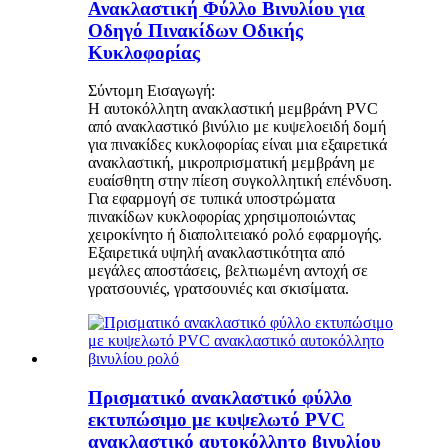
Ανακλαστική Φύλλο Βινυλίου για
Οδηγό Πινακίδων Οδικής
Κυκλοφορίας
Σύντομη Εισαγωγή:
Η αυτοκόλλητη ανακλαστική μεμβράνη PVC
από ανακλαστικό βινύλιο με κυψελοειδή δομή
για πινακίδες κυκλοφορίας είναι μια εξαιρετικά
ανακλαστική, μικροπρισματική μεμβράνη με
ευαίσθητη στην πίεση συγκολλητική επένδυση.
Για εφαρμογή σε τυπικά υποστρώματα
πινακίδων κυκλοφορίας χρησιμοποιώντας
χειροκίνητο ή διαπολιτειακό ρολό εφαρμογής.
Εξαιρετικά υψηλή ανακλαστικότητα από
μεγάλες αποστάσεις, βελτιωμένη αντοχή σε
γρατσουνιές, γρατσουνιές και σκισίματα.
Πρισματικό ανακλαστικό φύλλο
εκτυπώσιμο με κυψελωτό PVC
ανακλαστικό αυτοκόλλητο βινυλίου