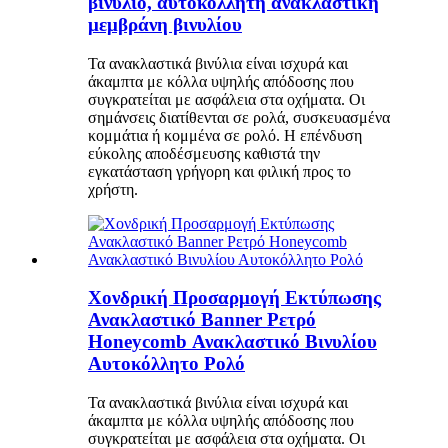
βινύλιο, αυτοκόλλητη ανακλαστική
μεμβράνη βινυλίου
Τα ανακλαστικά βινύλια είναι ισχυρά και
άκαμπτα με κόλλα υψηλής απόδοσης που
συγκρατείται με ασφάλεια στα οχήματα. Οι
σημάνσεις διατίθενται σε ρολά, συσκευασμένα
κομμάτια ή κομμένα σε ρολό. Η επένδυση
εύκολης αποδέσμευσης καθιστά την
εγκατάσταση γρήγορη και φιλική προς το
χρήστη.
Χονδρική Προσαρμογή Εκτύπωσης
Ανακλαστικό Banner Ρετρό
Honeycomb Ανακλαστικό Βινυλίου
Αυτοκόλλητο Ρολό
Τα ανακλαστικά βινύλια είναι ισχυρά και
άκαμπτα με κόλλα υψηλής απόδοσης που
συγκρατείται με ασφάλεια στα οχήματα. Οι