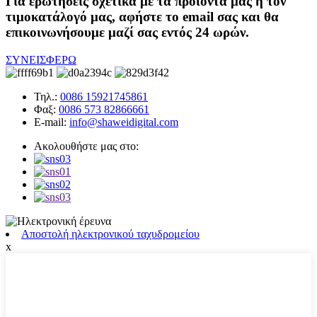
Για ερωτήσεις σχετικά με τα προϊόντα μας ή τον
τιμοκατάλογό μας, αφήστε το email σας και θα
επικοινωνήσουμε μαζί σας εντός 24 ωρών.
ΣΥΝΕΙΣΦΕΡΩ
Τηλ.:
0086 15921745861
Φαξ:
0086 573 82866661
E-mail:
info@shaweidigital.com
Ακολουθήστε μας στο:
Αποστολή ηλεκτρονικού ταχυδρομείου
x