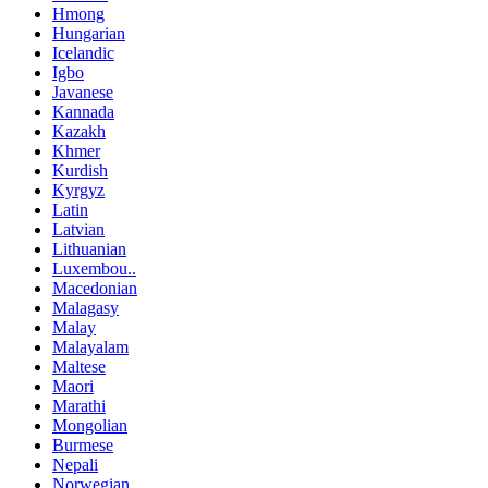
Hmong
Hungarian
Icelandic
Igbo
Javanese
Kannada
Kazakh
Khmer
Kurdish
Kyrgyz
Latin
Latvian
Lithuanian
Luxembou..
Macedonian
Malagasy
Malay
Malayalam
Maltese
Maori
Marathi
Mongolian
Burmese
Nepali
Norwegian