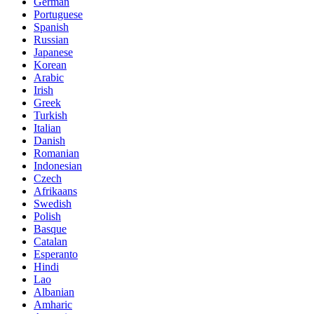
German
Portuguese
Spanish
Russian
Japanese
Korean
Arabic
Irish
Greek
Turkish
Italian
Danish
Romanian
Indonesian
Czech
Afrikaans
Swedish
Polish
Basque
Catalan
Esperanto
Hindi
Lao
Albanian
Amharic