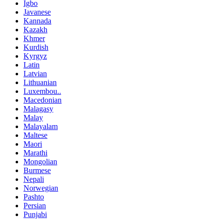
Igbo
Javanese
Kannada
Kazakh
Khmer
Kurdish
Kyrgyz
Latin
Latvian
Lithuanian
Luxembou..
Macedonian
Malagasy
Malay
Malayalam
Maltese
Maori
Marathi
Mongolian
Burmese
Nepali
Norwegian
Pashto
Persian
Punjabi