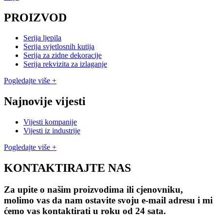
PROIZVOD
Serija ljepila
Serija svjetlosnih kutija
Serija za zidne dekoracije
Serija rekvizita za izlaganje
Pogledajte više +
Najnovije vijesti
Vijesti kompanije
Vijesti iz industrije
Pogledajte više +
KONTAKTIRAJTE NAS
Za upite o našim proizvodima ili cjenovniku,
molimo vas da nam ostavite svoju e-mail adresu i mi
ćemo vas kontaktirati u roku od 24 sata.