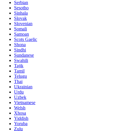
Serbian
Sesotho
Sinhala
Slovak
Slovenian
Somali
Samoan
Scots Gaelic
Shona
Sindhi
Sundanese
Swahili
Tajik
Tamil
Telugu
Thai
Ukrainian
Urdu
Uzbek
Vietnamese
Welsh
Xhosa
Yiddish
Yoruba
Zulu