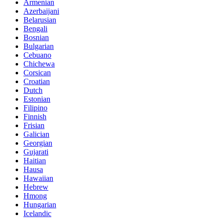
Armenian
Azerbaijani
Belarusian
Bengali
Bosnian
Bulgarian
Cebuano
Chichewa
Corsican
Croatian
Dutch
Estonian
Filipino
Finnish
Frisian
Galician
Georgian
Gujarati
Haitian
Hausa
Hawaiian
Hebrew
Hmong
Hungarian
Icelandic