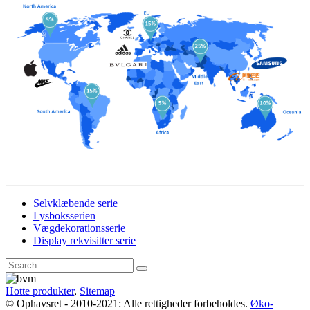
Selvklæbende serie
Lysboksserien
Vægdekorationsserie
Display rekvisitter serie
Hotte produkter
,
Sitemap
© Ophavsret - 2010-2021: Alle rettigheder forbeholdes.
Øko-