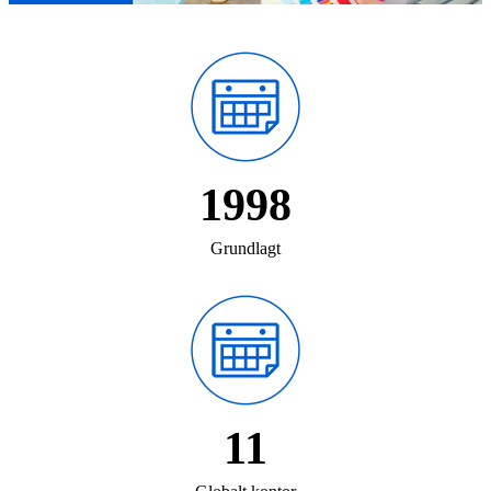
1998
Grundlagt
11