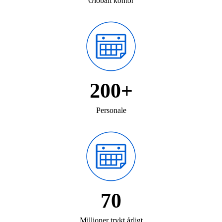
Globalt kontor
200+
Personale
70
Millioner trykt årligt