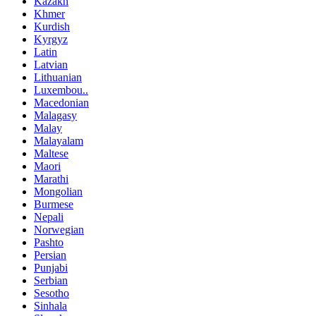
Kazakh
Khmer
Kurdish
Kyrgyz
Latin
Latvian
Lithuanian
Luxembou..
Macedonian
Malagasy
Malay
Malayalam
Maltese
Maori
Marathi
Mongolian
Burmese
Nepali
Norwegian
Pashto
Persian
Punjabi
Serbian
Sesotho
Sinhala