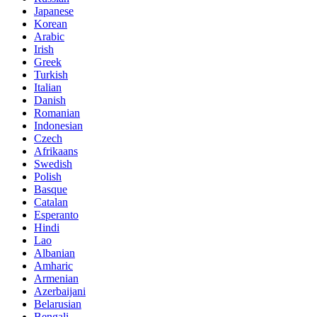
Japanese
Korean
Arabic
Irish
Greek
Turkish
Italian
Danish
Romanian
Indonesian
Czech
Afrikaans
Swedish
Polish
Basque
Catalan
Esperanto
Hindi
Lao
Albanian
Amharic
Armenian
Azerbaijani
Belarusian
Bengali