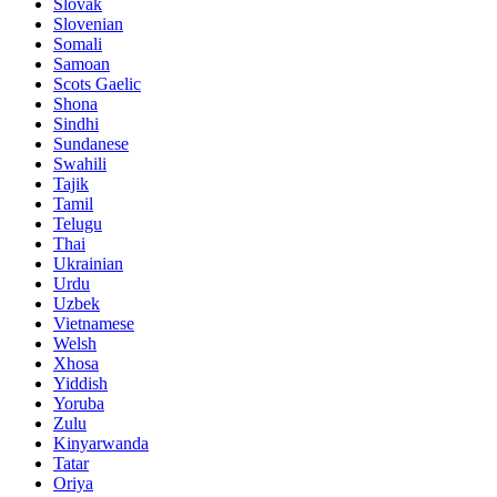
Slovak
Slovenian
Somali
Samoan
Scots Gaelic
Shona
Sindhi
Sundanese
Swahili
Tajik
Tamil
Telugu
Thai
Ukrainian
Urdu
Uzbek
Vietnamese
Welsh
Xhosa
Yiddish
Yoruba
Zulu
Kinyarwanda
Tatar
Oriya