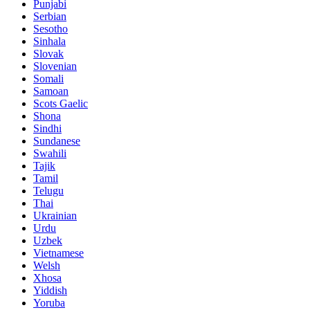
Punjabi
Serbian
Sesotho
Sinhala
Slovak
Slovenian
Somali
Samoan
Scots Gaelic
Shona
Sindhi
Sundanese
Swahili
Tajik
Tamil
Telugu
Thai
Ukrainian
Urdu
Uzbek
Vietnamese
Welsh
Xhosa
Yiddish
Yoruba