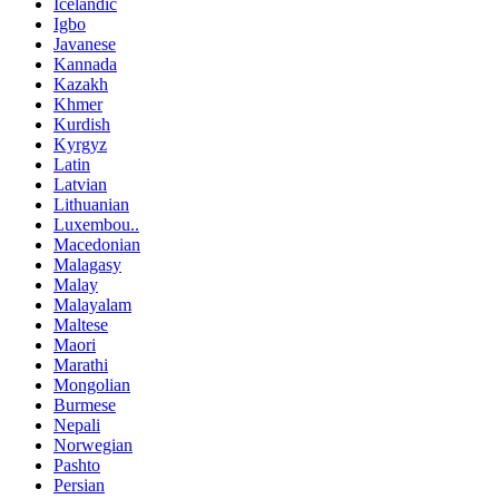
Icelandic
Igbo
Javanese
Kannada
Kazakh
Khmer
Kurdish
Kyrgyz
Latin
Latvian
Lithuanian
Luxembou..
Macedonian
Malagasy
Malay
Malayalam
Maltese
Maori
Marathi
Mongolian
Burmese
Nepali
Norwegian
Pashto
Persian