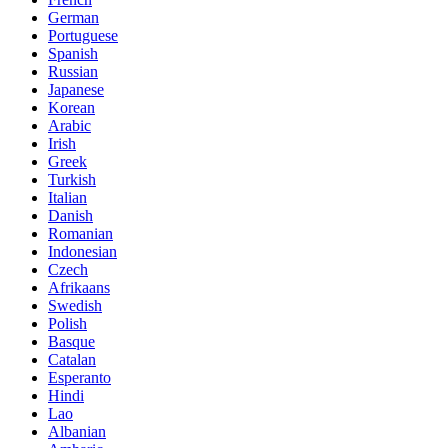
German
Portuguese
Spanish
Russian
Japanese
Korean
Arabic
Irish
Greek
Turkish
Italian
Danish
Romanian
Indonesian
Czech
Afrikaans
Swedish
Polish
Basque
Catalan
Esperanto
Hindi
Lao
Albanian