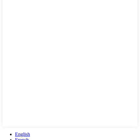
English
French