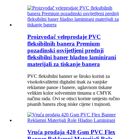
Proizvođač veleprodaje PVC
fleksibilnih banera Premium
pozadinski osvijetljeni prednji
fleksibilni baner hladno laminirani
materijali za tiskanje banera
PVC fleksibilni banner se široko koristi za
visokokvalitetni digitalni tisak za vanjske
reklamne panoe i banere, uglavnom tiskane
velikim kolor solventnim tintama u CMYK
načinu rada. Ovi se otisci koriste umjesto ručno
pisanih banera zbog niske cijene i trajnosti.
Vruća prodaja 420 Gsm PVC Flex
Banner Reklamni Materijali Role