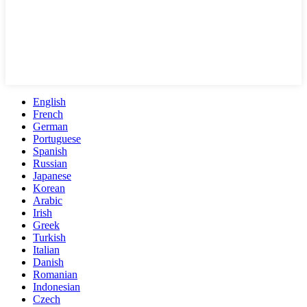
English
French
German
Portuguese
Spanish
Russian
Japanese
Korean
Arabic
Irish
Greek
Turkish
Italian
Danish
Romanian
Indonesian
Czech