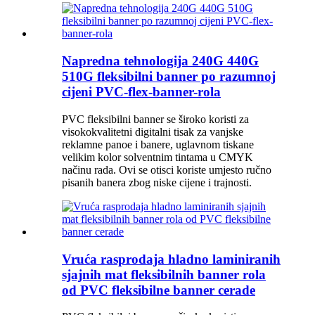
Napredna tehnologija 240G 440G
510G fleksibilni banner po razumnoj
cijeni PVC-flex-banner-rola
PVC fleksibilni banner se široko koristi za
visokokvalitetni digitalni tisak za vanjske
reklamne panoe i banere, uglavnom tiskane
velikim kolor solventnim tintama u CMYK
načinu rada. Ovi se otisci koriste umjesto ručno
pisanih banera zbog niske cijene i trajnosti.
Vruća rasprodaja hladno laminiranih
sjajnih mat fleksibilnih banner rola
od PVC fleksibilne banner cerade