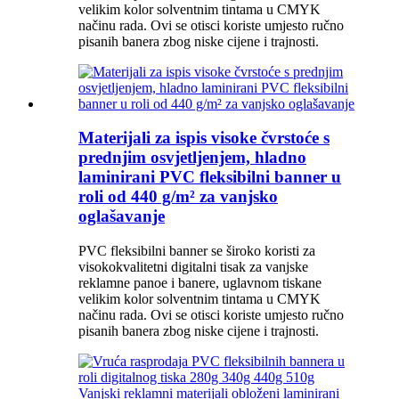
velikim kolor solventnim tintama u CMYK
načinu rada. Ovi se otisci koriste umjesto ručno
pisanih banera zbog niske cijene i trajnosti.
Materijali za ispis visoke čvrstoće s
prednjim osvjetljenjem, hladno
laminirani PVC fleksibilni banner u
roli od 440 g/m² za vanjsko
oglašavanje
PVC fleksibilni banner se široko koristi za
visokokvalitetni digitalni tisak za vanjske
reklamne panoe i banere, uglavnom tiskane
velikim kolor solventnim tintama u CMYK
načinu rada. Ovi se otisci koriste umjesto ručno
pisanih banera zbog niske cijene i trajnosti.