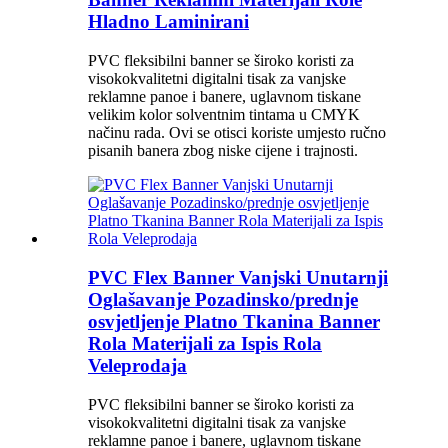
Hladno Laminirani
PVC fleksibilni banner se široko koristi za
visokokvalitetni digitalni tisak za vanjske
reklamne panoe i banere, uglavnom tiskane
velikim kolor solventnim tintama u CMYK
načinu rada. Ovi se otisci koriste umjesto ručno
pisanih banera zbog niske cijene i trajnosti.
PVC Flex Banner Vanjski Unutarnji
Oglašavanje Pozadinsko/prednje
osvjetljenje Platno Tkanina Banner
Rola Materijali za Ispis Rola
Veleprodaja
PVC fleksibilni banner se široko koristi za
visokokvalitetni digitalni tisak za vanjske
reklamne panoe i banere, uglavnom tiskane