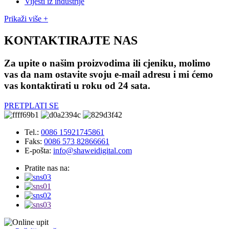
Vijesti iz industrije
Prikaži više +
KONTAKTIRAJTE NAS
Za upite o našim proizvodima ili cjeniku, molimo
vas da nam ostavite svoju e-mail adresu i mi ćemo
vas kontaktirati u roku od 24 sata.
PRETPLATI SE
Tel.:
0086 15921745861
Faks:
0086 573 82866661
E-pošta:
info@shaweidigital.com
Pratite nas na: