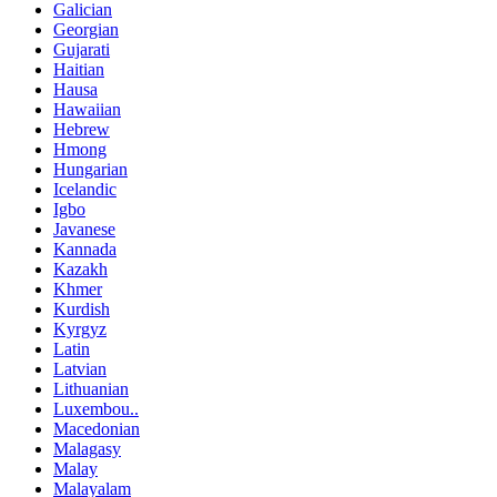
Galician
Georgian
Gujarati
Haitian
Hausa
Hawaiian
Hebrew
Hmong
Hungarian
Icelandic
Igbo
Javanese
Kannada
Kazakh
Khmer
Kurdish
Kyrgyz
Latin
Latvian
Lithuanian
Luxembou..
Macedonian
Malagasy
Malay
Malayalam