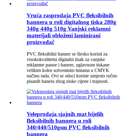
Vruća rasprodaja PVC fleksibilnih
bannera u roli digitalnog tiska 280g
340g 440g 510g Vanjski reklamni
materijali obloženi laminirani
proizvođač
PVC fleksibilni banner se široko koristi za
visokokvalitetni digitalni tisak za vanjske
reklamne panoe i banere, uglavnom tiskane
velikim kolor solventnim tintama u CMYK
načinu rada. Ovi se otisci koriste umjesto ručno
pisanih banera zbog niske cijene i trajnosti.
Veleprodaja sjajnih mat bijelih
fleksibilnih bannera u roli
340/440/510gsm PVC fleksibilnih
bannera