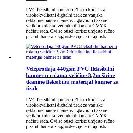
PVC fleksibilni banner se široko koristi za
visokokvalitetni digitalni tisak za vanjske
reklamne panoe i banere, uglavnom tiskane
velikim kolor solventnim tintama u CMYK
načinu rada. Ovi se otisci koriste umjesto ručno
pisanih banera zbog niske cijene i trajnosti.
Veleprodaja 440gsm PVC fleksibilni
banner u rolama veličine 3,2m širine
tkanine fleksibilni materijal banner za
tisak
PVC fleksibilni banner se široko koristi za
visokokvalitetni digitalni tisak za vanjske
reklamne panoe i banere, uglavnom tiskane
velikim kolor solventnim tintama u CMYK
načinu rada. Ovi se otisci koriste umjesto ručno
pisanih banera zbog niske cijene i trajnosti.