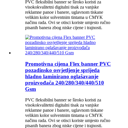
PVC fleksibilni banner se široko koristi za
visokokvalitetni digitalni tisak za vanjske
reklamne panoe i banere, uglavnom tiskane
velikim kolor solventnim tintama u CMYK
načinu rada. Ovi se otisci koriste umjesto ručno
pisanih banera zbog niske cijene i trajnosti.
Promotivna cijena Flex banner PVC
pozadinsko osvjetljenje sprijeda
hladno laminirano oglašavanje
proizvođača 240/280/340/440/510
Gsm
PVC fleksibilni banner se široko koristi za
visokokvalitetni digitalni tisak za vanjske
reklamne panoe i banere, uglavnom tiskane
velikim kolor solventnim tintama u CMYK
načinu rada. Ovi se otisci koriste umjesto ručno
pisanih banera zbog niske cijene i trajnosti.