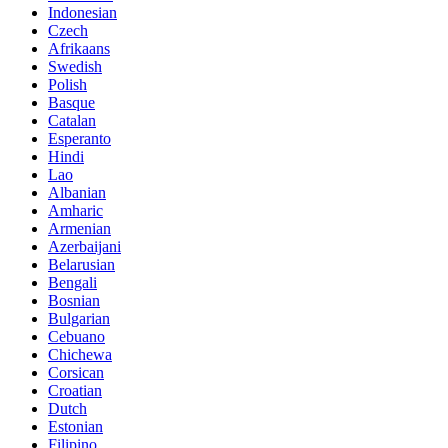
Indonesian
Czech
Afrikaans
Swedish
Polish
Basque
Catalan
Esperanto
Hindi
Lao
Albanian
Amharic
Armenian
Azerbaijani
Belarusian
Bengali
Bosnian
Bulgarian
Cebuano
Chichewa
Corsican
Croatian
Dutch
Estonian
Filipino