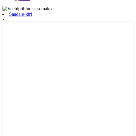
Saada e-kiri
x