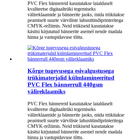
PVC Flex bännereid kasutatakse laialdaselt
kvaliteetse digitaaltrüki tegemiseks
välireklaamide ja bännerite jaoks, mida trükitakse
peamiselt suurte värviliste lahustitindiprinteritega
CMYK-režiimis. Neid trükiseid kasutatakse
käsitsi kirjutatud bännerite asemel nende madala
hinna ja vastupidavuse tõttu.
Kõrge tugevusega esivalgustusega
trükimaterjalid külmlamineeritud
PVC Flex bännerrull 440gsm
välireklaamiks
PVC Flex bännereid kasutatakse laialdaselt
kvaliteetse digitaaltrüki tegemiseks
välireklaamide ja bännerite jaoks, mida trükitakse
peamiselt suurte värviliste lahustitindiprinteritega
CMYK-režiimis. Neid trükiseid kasutatakse
käsitsi kirjutatud bännerite asemel nende madala
hinna ja vastupidavuse tõttu.