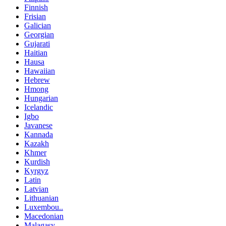
Finnish
Frisian
Galician
Georgian
Gujarati
Haitian
Hausa
Hawaiian
Hebrew
Hmong
Hungarian
Icelandic
Igbo
Javanese
Kannada
Kazakh
Khmer
Kurdish
Kyrgyz
Latin
Latvian
Lithuanian
Luxembou..
Macedonian
Malagasy