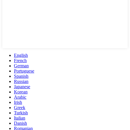
English
French
German
Portuguese
Spanish
Russian
Japanese
Korean
Arabic
Irish
Greek
Turkish
Italian
Danish
Romanian