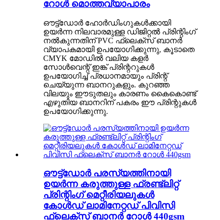
റോൾ മൊത്തവ്യാപാരം
ഔട്ട്ഡോർ ഹോർഡിംഗുകൾക്കായി
ഉയർന്ന നിലവാരമുള്ള ഡിജിറ്റൽ പ്രിന്റിംഗ്
നൽകുന്നതിന് PVC ഫ്ലെക്സ് ബാനർ
വ്യാപകമായി ഉപയോഗിക്കുന്നു, കൂടാതെ
CMYK മോഡിൽ വലിയ കളർ
സോൾവെന്റ് ഇങ്ക് പ്രിന്ററുകൾ
ഉപയോഗിച്ച് പ്രധാനമായും പ്രിന്റ്
ചെയ്യുന്ന ബാനറുകളും. കുറഞ്ഞ
വിലയും ഈടുതലും കാരണം കൈകൊണ്ട്
എഴുതിയ ബാനറിന് പകരം ഈ പ്രിന്റുകൾ
ഉപയോഗിക്കുന്നു.
ഔട്ട്‌ഡോർ പരസ്യത്തിനായി
ഉയർന്ന കരുത്തുള്ള ഫ്രണ്ട്‌ലിറ്റ്
പ്രിന്റിംഗ് മെറ്റീരിയലുകൾ
കോൾഡ് ലാമിനേറ്റഡ് പിവിസി
ഫ്ലെക്‌സ് ബാനർ റോൾ 440gsm