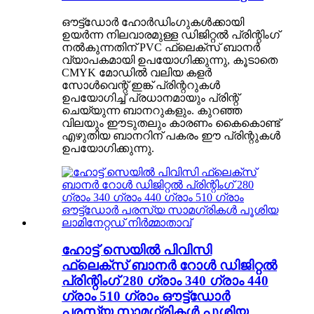
ഔട്ട്ഡോർ ഹോർഡിംഗുകൾക്കായി
ഉയർന്ന നിലവാരമുള്ള ഡിജിറ്റൽ പ്രിന്റിംഗ്
നൽകുന്നതിന് PVC ഫ്ലെക്സ് ബാനർ
വ്യാപകമായി ഉപയോഗിക്കുന്നു, കൂടാതെ
CMYK മോഡിൽ വലിയ കളർ
സോൾവെന്റ് ഇങ്ക് പ്രിന്ററുകൾ
ഉപയോഗിച്ച് പ്രധാനമായും പ്രിന്റ്
ചെയ്യുന്ന ബാനറുകളും. കുറഞ്ഞ
വിലയും ഈടുതലും കാരണം കൈകൊണ്ട്
എഴുതിയ ബാനറിന് പകരം ഈ പ്രിന്റുകൾ
ഉപയോഗിക്കുന്നു.
ഹോട്ട് സെയിൽ പിവിസി
ഫ്ലെക്സ് ബാനർ റോൾ ഡിജിറ്റൽ
പ്രിന്റിംഗ് 280 ഗ്രാം 340 ഗ്രാം 440
ഗ്രാം 510 ഗ്രാം ഔട്ട്‌ഡോർ
പരസ്യ സാമഗ്രികൾ പൂശിയ