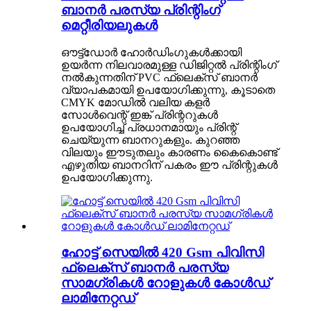
ബാനർ പരസ്യ പ്രിന്റിംഗ്
മെറ്റീരിയലുകൾ
ഔട്ട്ഡോർ ഹോർഡിംഗുകൾക്കായി
ഉയർന്ന നിലവാരമുള്ള ഡിജിറ്റൽ പ്രിന്റിംഗ്
നൽകുന്നതിന് PVC ഫ്ലെക്സ് ബാനർ
വ്യാപകമായി ഉപയോഗിക്കുന്നു, കൂടാതെ
CMYK മോഡിൽ വലിയ കളർ
സോൾവെന്റ് ഇങ്ക് പ്രിന്ററുകൾ
ഉപയോഗിച്ച് പ്രധാനമായും പ്രിന്റ്
ചെയ്യുന്ന ബാനറുകളും. കുറഞ്ഞ
വിലയും ഈടുതലും കാരണം കൈകൊണ്ട്
എഴുതിയ ബാനറിന് പകരം ഈ പ്രിന്റുകൾ
ഉപയോഗിക്കുന്നു.
ഹോട്ട് സെയിൽ 420 Gsm പിവിസി
ഫ്ലെക്സ് ബാനർ പരസ്യ
സാമഗ്രികൾ റോളുകൾ കോൾഡ്
ലാമിനേറ്റഡ്