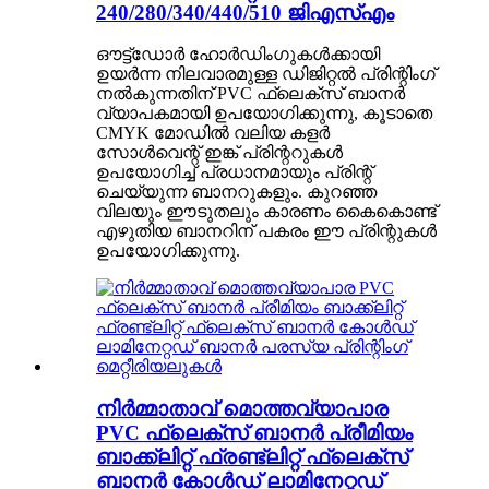
240/280/340/440/510 ജിഎസ്എം
ഔട്ട്ഡോർ ഹോർഡിംഗുകൾക്കായി
ഉയർന്ന നിലവാരമുള്ള ഡിജിറ്റൽ പ്രിന്റിംഗ്
നൽകുന്നതിന് PVC ഫ്ലെക്സ് ബാനർ
വ്യാപകമായി ഉപയോഗിക്കുന്നു, കൂടാതെ
CMYK മോഡിൽ വലിയ കളർ
സോൾവെന്റ് ഇങ്ക് പ്രിന്ററുകൾ
ഉപയോഗിച്ച് പ്രധാനമായും പ്രിന്റ്
ചെയ്യുന്ന ബാനറുകളും. കുറഞ്ഞ
വിലയും ഈടുതലും കാരണം കൈകൊണ്ട്
എഴുതിയ ബാനറിന് പകരം ഈ പ്രിന്റുകൾ
ഉപയോഗിക്കുന്നു.
നിർമ്മാതാവ് മൊത്തവ്യാപാര
PVC ഫ്ലെക്സ് ബാനർ പ്രീമിയം
ബാക്ക്‌ലിറ്റ് ഫ്രണ്ട്‌ലിറ്റ് ഫ്ലെക്സ്
ബാനർ കോൾഡ് ലാമിനേറ്റഡ്