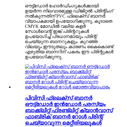
ഔട്ട്ഡോർ ഹോർഡിംഗുകൾക്കായി
ഉയർന്ന നിലവാരമുള്ള ഡിജിറ്റൽ പ്രിന്റിംഗ്
നൽകുന്നതിന് PVC ഫ്ലെക്സ് ബാനർ
വ്യാപകമായി ഉപയോഗിക്കുന്നു, കൂടാതെ
CMYK മോഡിൽ വലിയ കളർ
സോൾവെന്റ് ഇങ്ക് പ്രിന്ററുകൾ
ഉപയോഗിച്ച് പ്രധാനമായും പ്രിന്റ്
ചെയ്യുന്ന ബാനറുകളും. കുറഞ്ഞ
വിലയും ഈടുതലും കാരണം കൈകൊണ്ട്
എഴുതിയ ബാനറിന് പകരം ഈ പ്രിന്റുകൾ
ഉപയോഗിക്കുന്നു.
പിവിസി ഫ്ലെക്സ് ബാനർ
ഔട്ട്‌ഡോർ ഇൻഡോർ പരസ്യം
ബാക്ക്‌ലിറ്റ്/ഫ്രണ്ട്‌ലിറ്റ് ക്യാൻവാസ്
ഫാബ്രിക് ബാനർ റോൾ പ്രിന്റ്
ചെയ്യാവുന്ന മെറ്റീരിയലുകൾ