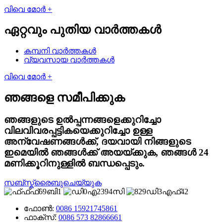
വിവെ മോർ +
ഏറ്റവും പുതിയ വാർത്തകൾ
കമ്പനി വാർത്തകൾ
വ്യവസായ വാർത്തകൾ
വിവെ മോർ +
ഞങ്ങളെ സമീപിക്കുക
ഞങ്ങളുടെ ഉൽപ്പന്നങ്ങളെക്കുറിച്ചോ
വിലവിവരപ്പട്ടികയെക്കുറിച്ചോ ഉള്ള
അന്വേഷണങ്ങൾക്ക്, ദയവായി നിങ്ങളുടെ
ഇമെയിൽ ഞങ്ങൾക്ക് അയയ്ക്കുക, ഞങ്ങൾ 24
മണിക്കൂറിനുള്ളിൽ ബന്ധപ്പെടും.
സബ്സ്ക്രൈബുചെയ്യുക
ഫോൺ:
0086 15921745861
ഫാക്സ്:
0086 573 82866661