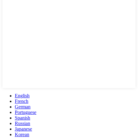
English
French
German
Portuguese
Spanish
Russian
Japanese
Korean