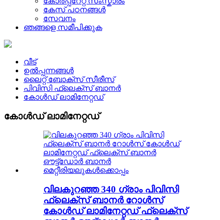
കോർപ്പറേറ്റ് സംസ്കാരം
കേസ് പഠനങ്ങൾ
സേവനം
ഞങ്ങളെ സമീപിക്കുക
വീട്
ഉൽപ്പന്നങ്ങൾ
ലൈറ്റ് ബോക്സ് സീരീസ്
പിവിസി ഫ്ലെക്സ് ബാനർ
കോൾഡ് ലാമിനേറ്റഡ്
കോൾഡ് ലാമിനേറ്റഡ്
വിലകുറഞ്ഞ 340 ഗ്രാം പിവിസി
ഫ്ലെക്സ് ബാനർ റോൾസ്
കോൾഡ് ലാമിനേറ്റഡ് ഫ്ലെക്സ്