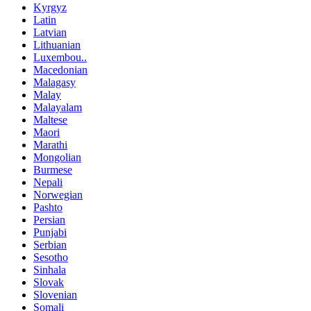
Kyrgyz
Latin
Latvian
Lithuanian
Luxembou..
Macedonian
Malagasy
Malay
Malayalam
Maltese
Maori
Marathi
Mongolian
Burmese
Nepali
Norwegian
Pashto
Persian
Punjabi
Serbian
Sesotho
Sinhala
Slovak
Slovenian
Somali