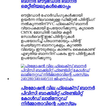
ബാനർ ഔട്ട്ഡോർ ബാനർ
മെറ്റീരിയലുകൾക്കൊപ്പം
ഔട്ട്ഡോർ ഹോർഡിംഗുകൾക്കായി
ഉയർന്ന നിലവാരമുള്ള ഡിജിറ്റൽ പ്രിന്റിംഗ്
നൽകുന്നതിന് PVC ഫ്ലെക്സ് ബാനർ
വ്യാപകമായി ഉപയോഗിക്കുന്നു, കൂടാതെ
CMYK മോഡിൽ വലിയ കളർ
സോൾവെന്റ് ഇങ്ക് പ്രിന്ററുകൾ
ഉപയോഗിച്ച് പ്രധാനമായും പ്രിന്റ്
ചെയ്യുന്ന ബാനറുകളും. കുറഞ്ഞ
വിലയും ഈടുതലും കാരണം കൈകൊണ്ട്
എഴുതിയ ബാനറിന് പകരം ഈ പ്രിന്റുകൾ
ഉപയോഗിക്കുന്നു.
പ്രമോഷൻ വില ഫ്ലെക്സ് ബാനർ
പിവിസി ബാക്ക്‌ലിറ്റ് ഫ്രണ്ട്‌ലിറ്റ്
കോൾഡ് ലാമിനേറ്റഡ്
നിർമ്മാതാവിന്റെ പരസ്യം