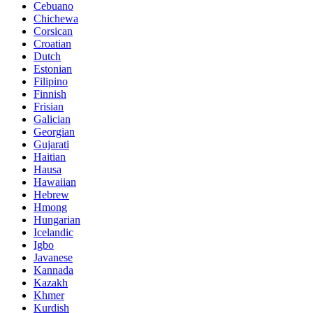
Cebuano
Chichewa
Corsican
Croatian
Dutch
Estonian
Filipino
Finnish
Frisian
Galician
Georgian
Gujarati
Haitian
Hausa
Hawaiian
Hebrew
Hmong
Hungarian
Icelandic
Igbo
Javanese
Kannada
Kazakh
Khmer
Kurdish