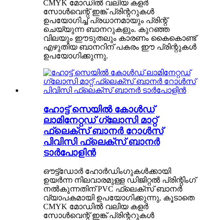
CMYK മോഡിൽ വലിയ കളർ
സോൾവെന്റ് ഇങ്ക് പ്രിന്ററുകൾ
ഉപയോഗിച്ച് പ്രധാനമായും പ്രിന്റ്
ചെയ്യുന്ന ബാനറുകളും. കുറഞ്ഞ
വിലയും ഈടുതലും കാരണം കൈകൊണ്ട്
എഴുതിയ ബാനറിന് പകരം ഈ പ്രിന്റുകൾ
ഉപയോഗിക്കുന്നു.
ഹോട്ട് സെയിൽ കോൾഡ്
ലാമിനേറ്റഡ് ഗ്ലോസി മാറ്റ്
ഫ്ലെക്സ് ബാനർ റോൾസ്
പിവിസി ഫ്ലെക്സ് ബാനർ
ടാർപോളിൻ
ഔട്ട്ഡോർ ഹോർഡിംഗുകൾക്കായി
ഉയർന്ന നിലവാരമുള്ള ഡിജിറ്റൽ പ്രിന്റിംഗ്
നൽകുന്നതിന് PVC ഫ്ലെക്സ് ബാനർ
വ്യാപകമായി ഉപയോഗിക്കുന്നു, കൂടാതെ
CMYK മോഡിൽ വലിയ കളർ
സോൾവെന്റ് ഇങ്ക് പ്രിന്ററുകൾ