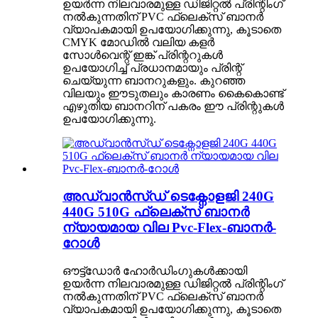
ഉയർന്ന നിലവാരമുള്ള ഡിജിറ്റൽ പ്രിന്റിംഗ്
നൽകുന്നതിന് PVC ഫ്ലെക്സ് ബാനർ
വ്യാപകമായി ഉപയോഗിക്കുന്നു, കൂടാതെ
CMYK മോഡിൽ വലിയ കളർ
സോൾവെന്റ് ഇങ്ക് പ്രിന്ററുകൾ
ഉപയോഗിച്ച് പ്രധാനമായും പ്രിന്റ്
ചെയ്യുന്ന ബാനറുകളും. കുറഞ്ഞ
വിലയും ഈടുതലും കാരണം കൈകൊണ്ട്
എഴുതിയ ബാനറിന് പകരം ഈ പ്രിന്റുകൾ
ഉപയോഗിക്കുന്നു.
അഡ്വാൻസ്ഡ് ടെക്നോളജി 240G
440G 510G ഫ്ലെക്സ് ബാനർ
ന്യായമായ വില Pvc-Flex-ബാനർ-
റോൾ
ഔട്ട്ഡോർ ഹോർഡിംഗുകൾക്കായി
ഉയർന്ന നിലവാരമുള്ള ഡിജിറ്റൽ പ്രിന്റിംഗ്
നൽകുന്നതിന് PVC ഫ്ലെക്സ് ബാനർ
വ്യാപകമായി ഉപയോഗിക്കുന്നു, കൂടാതെ