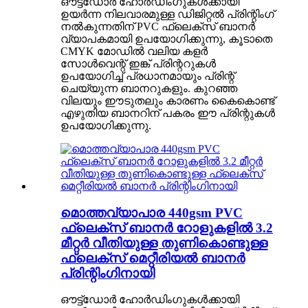
ഔട്ട്ഡോർ ഹോർഡിംഗുകൾക്കായി
ഉയർന്ന നിലവാരമുള്ള ഡിജിറ്റൽ പ്രിന്റിംഗ്
നൽകുന്നതിന് PVC ഫ്ലെക്സ് ബാനർ
വ്യാപകമായി ഉപയോഗിക്കുന്നു, കൂടാതെ
CMYK മോഡിൽ വലിയ കളർ
സോൾവെന്റ് ഇങ്ക് പ്രിന്ററുകൾ
ഉപയോഗിച്ച് പ്രധാനമായും പ്രിന്റ്
ചെയ്യുന്ന ബാനറുകളും. കുറഞ്ഞ
വിലയും ഈടുതലും കാരണം കൈകൊണ്ട്
എഴുതിയ ബാനറിന് പകരം ഈ പ്രിന്റുകൾ
ഉപയോഗിക്കുന്നു.
മൊത്തവ്യാപാര 440gsm PVC
ഫ്ലെക്സ് ബാനർ റോളുകളിൽ 3.2
മീറ്റർ വീതിയുള്ള തുണികൊണ്ടുള്ള
ഫ്ലെക്സ് മെറ്റീരിയൽ ബാനർ
പ്രിന്റിംഗിനായി
ഔട്ട്ഡോർ ഹോർഡിംഗുകൾക്കായി