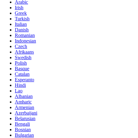
Arabic
Irish
Greek
Turkish
Italian
Danish
Romanian
Indonesian
Czech
Afrikaans
Swedish
Polish
Basque
Catalan
Esperanto
Hindi
Lao
Albanian
Amharic
Armenian
Azerbaijani
Belarusian
Bengali
Bosnian
Bulgarian