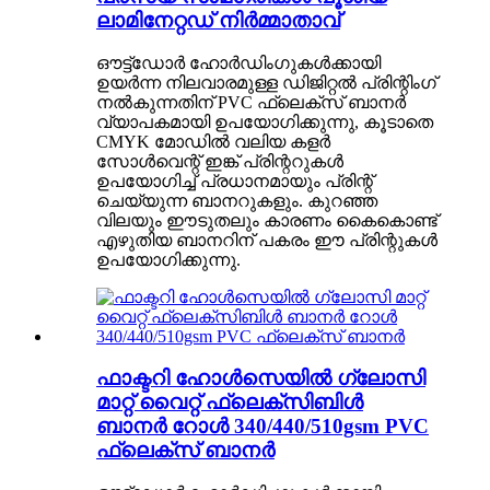
ലാമിനേറ്റഡ് നിർമ്മാതാവ്
ഔട്ട്ഡോർ ഹോർഡിംഗുകൾക്കായി
ഉയർന്ന നിലവാരമുള്ള ഡിജിറ്റൽ പ്രിന്റിംഗ്
നൽകുന്നതിന് PVC ഫ്ലെക്സ് ബാനർ
വ്യാപകമായി ഉപയോഗിക്കുന്നു, കൂടാതെ
CMYK മോഡിൽ വലിയ കളർ
സോൾവെന്റ് ഇങ്ക് പ്രിന്ററുകൾ
ഉപയോഗിച്ച് പ്രധാനമായും പ്രിന്റ്
ചെയ്യുന്ന ബാനറുകളും. കുറഞ്ഞ
വിലയും ഈടുതലും കാരണം കൈകൊണ്ട്
എഴുതിയ ബാനറിന് പകരം ഈ പ്രിന്റുകൾ
ഉപയോഗിക്കുന്നു.
ഫാക്ടറി ഹോൾസെയിൽ ഗ്ലോസി
മാറ്റ് വൈറ്റ് ഫ്ലെക്സിബിൾ
ബാനർ റോൾ 340/440/510gsm PVC
ഫ്ലെക്സ് ബാനർ