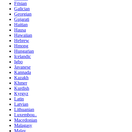
Frisian
Galician
Georgian
Gujarati
Haitian
Hausa
Hawaiian
Hebrew
Hmong
Hungarian
Icelandic
Igbo
Javanese
Kannada
Kazakh
Khmer
Kurdish
Kyrgyz
Latin
Latvian
Lithuanian
Luxembou..
Macedonian
Malagasy
Malay