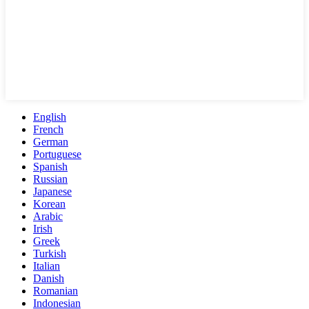
English
French
German
Portuguese
Spanish
Russian
Japanese
Korean
Arabic
Irish
Greek
Turkish
Italian
Danish
Romanian
Indonesian