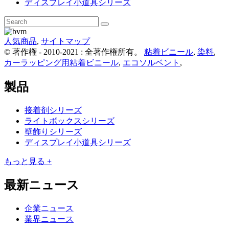
ディスプレイ小道具シリーズ
人気商品
,
サイトマップ
© 著作権 - 2010-2021 : 全著作権所有。
粘着ビニール
,
染料
,
カーラッピング用粘着ビニール
,
エコソルベント
,
製品
接着剤シリーズ
ライトボックスシリーズ
壁飾りシリーズ
ディスプレイ小道具シリーズ
もっと見る +
最新ニュース
企業ニュース
業界ニュース