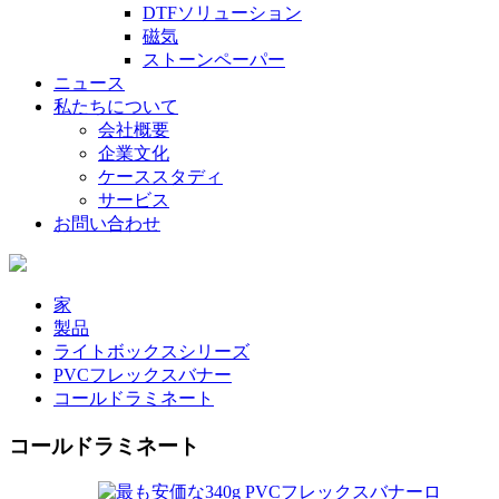
DTFソリューション
磁気
ストーンペーパー
ニュース
私たちについて
会社概要
企業文化
ケーススタディ
サービス
お問い合わせ
家
製品
ライトボックスシリーズ
PVCフレックスバナー
コールドラミネート
コールドラミネート