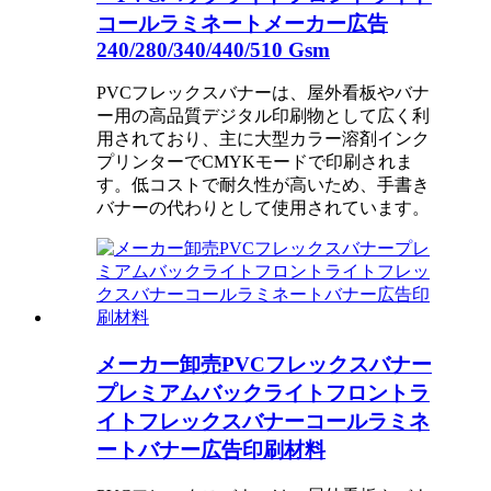
コールラミネートメーカー広告
240/280/340/440/510 Gsm
PVCフレックスバナーは、屋外看板やバナ
ー用の高品質デジタル印刷物として広く利
用されており、主に大型カラー溶剤インク
プリンターでCMYKモードで印刷されま
す。低コストで耐久性が高いため、手書き
バナーの代わりとして使用されています。
メーカー卸売PVCフレックスバナー
プレミアムバックライトフロントラ
イトフレックスバナーコールラミネ
ートバナー広告印刷材料