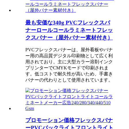
最も安価な340g PVCフレックスバ
ナーロールコールラミネートフレッ
クスバナー（屋外バナー素材付き）
PVCフレックスバナーは、屋外看板やバナ
ー用の高品質デジタル印刷物として広く利
用されており、主に大型カラー溶剤インク
プリンターでCMYKモードで印刷されま
す。低コストで耐久性が高いため、手書き
バナーの代わりとして使用されています。
プロモーション価格フレックスバナ
ーPVCバックライトフロントライト