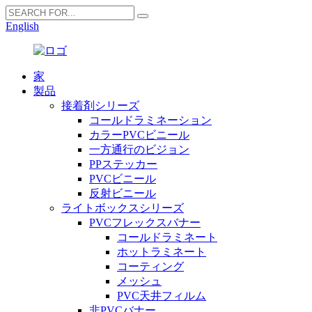
English
家
製品
接着剤シリーズ
コールドラミネーション
カラーPVCビニール
一方通行のビジョン
PPステッカー
PVCビニール
反射ビニール
ライトボックスシリーズ
PVCフレックスバナー
コールドラミネート
ホットラミネート
コーティング
メッシュ
PVC天井フィルム
非PVCバナー