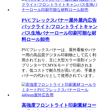
PVCフレックスバナー屋外屋内広告
バックライト/フロントライトキャン
バス生地バナーロール印刷可能な材
料ロール卸売
PVCフレックスバナーは、屋外看板やバナ
ー用の高品質デジタル印刷物として広く利
用されており、主に大型カラー溶剤インク
プリンターでCMYKモードで印刷されま
す。低コストで耐久性が高いため、手書き
バナーの代わりとして使用されています。
高強度フロントライト印刷素材コー