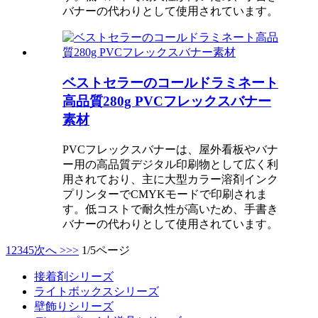
バナーの代わりとして使用されています。
ベストセラーのコールドラミネート
高品質280g PVCフレックスバナー
素材
PVCフレックスバナーは、屋外看板やバナ
ー用の高品質デジタル印刷物として広く利
用されており、主に大型カラー溶剤インク
プリンターでCMYKモードで印刷されま
す。低コストで耐久性が高いため、手書き
バナーの代わりとして使用されています。
1
2
3
4
5
次へ >
>>
1/5ページ
接着剤シリーズ
ライトボックスシリーズ
壁飾りシリーズ