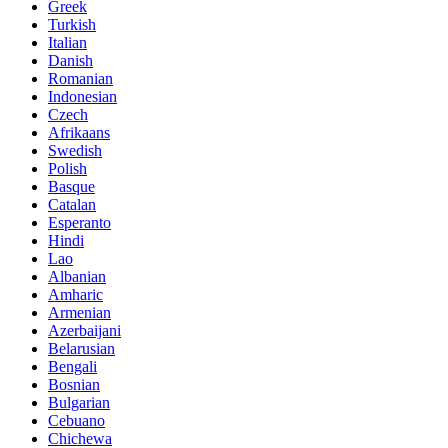
Greek
Turkish
Italian
Danish
Romanian
Indonesian
Czech
Afrikaans
Swedish
Polish
Basque
Catalan
Esperanto
Hindi
Lao
Albanian
Amharic
Armenian
Azerbaijani
Belarusian
Bengali
Bosnian
Bulgarian
Cebuano
Chichewa