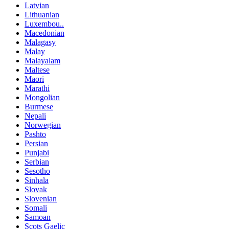
Latvian
Lithuanian
Luxembou..
Macedonian
Malagasy
Malay
Malayalam
Maltese
Maori
Marathi
Mongolian
Burmese
Nepali
Norwegian
Pashto
Persian
Punjabi
Serbian
Sesotho
Sinhala
Slovak
Slovenian
Somali
Samoan
Scots Gaelic