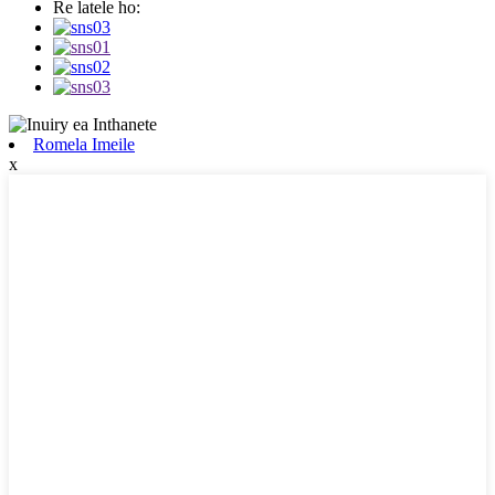
Re latele ho:
Romela Imeile
x