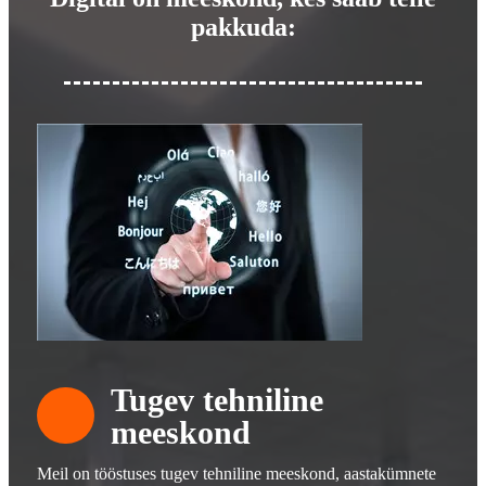
pakkuda:
Tugev tehniline
meeskond
Meil on tööstuses tugev tehniline meeskond, aastakümnete