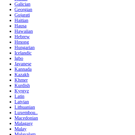
Galician
Georgian
Gujarati
Haitian
Hausa
Hawaiian
Hebrew
Hmong
Hungarian
Icelandic
Igbo
Javanese
Kannada
Kazakh
Khmer
Kurdish
Kyrgyz
Latin
Latvian
Lithuanian
Luxembou..
Macedonian
Malagasy
Malay
Malayalam