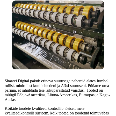
Shawei Digital pakub erineva suurusega pabereid alates Jumbol
rullist, minirullist kuni lehtedeni ja A3/4 suuruseni. Püüame oma
parima, et rahuldada teie isikupärastatud vajadusi. Tooted on
müügil Põhja-Ameerikas, Lõuna-Ameerikas, Euroopas ja Kagu-
Aasias.
Kõikide toodete kvaliteeti kontrollib tõsiselt meie
kvaliteedikontrolli süsteem, kõik tooted on toodetud tolmuvabas