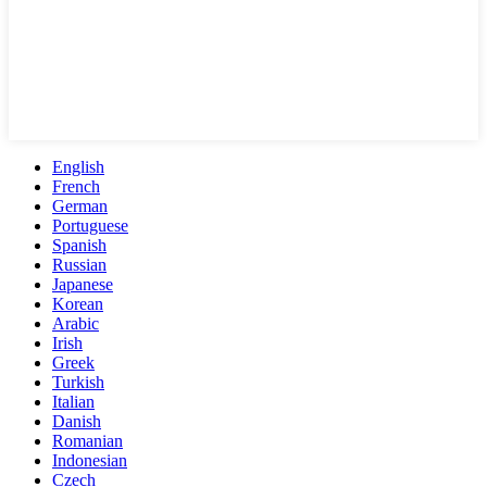
English
French
German
Portuguese
Spanish
Russian
Japanese
Korean
Arabic
Irish
Greek
Turkish
Italian
Danish
Romanian
Indonesian
Czech