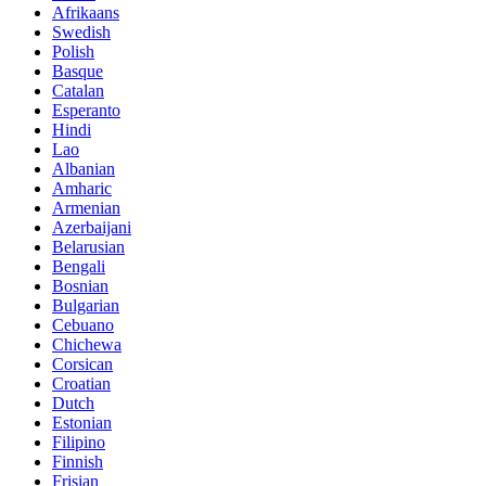
Afrikaans
Swedish
Polish
Basque
Catalan
Esperanto
Hindi
Lao
Albanian
Amharic
Armenian
Azerbaijani
Belarusian
Bengali
Bosnian
Bulgarian
Cebuano
Chichewa
Corsican
Croatian
Dutch
Estonian
Filipino
Finnish
Frisian