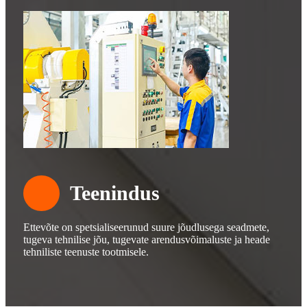
Teenindus
Ettevõte on spetsialiseerunud suure jõudlusega seadmete,
tugeva tehnilise jõu, tugevate arendusvõimaluste ja heade
tehniliste teenuste tootmisele.