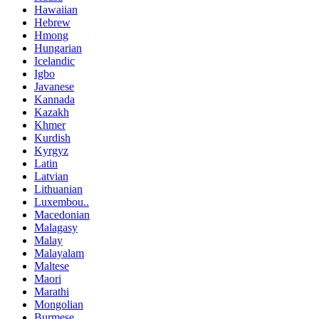
Hawaiian
Hebrew
Hmong
Hungarian
Icelandic
Igbo
Javanese
Kannada
Kazakh
Khmer
Kurdish
Kyrgyz
Latin
Latvian
Lithuanian
Luxembou..
Macedonian
Malagasy
Malay
Malayalam
Maltese
Maori
Marathi
Mongolian
Burmese