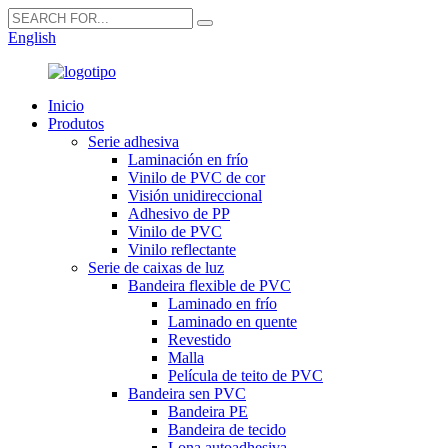
English
Inicio
Produtos
Serie adhesiva
Laminación en frío
Vinilo de PVC de cor
Visión unidireccional
Adhesivo de PP
Vinilo de PVC
Vinilo reflectante
Serie de caixas de luz
Bandeira flexible de PVC
Laminado en frío
Laminado en quente
Revestido
Malla
Película de teito de PVC
Bandeira sen PVC
Bandeira PE
Bandeira de tecido
Lona autoadhesiva