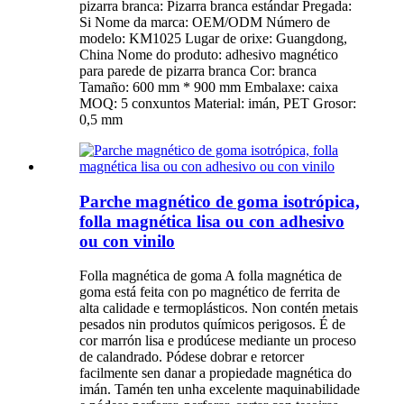
pizarra branca: Pizarra branca estándar Pregada:
Si Nome da marca: OEM/ODM Número de
modelo: KM1025 Lugar de orixe: Guangdong,
China Nome do produto: adhesivo magnético
para parede de pizarra branca Cor: branca
Tamaño: 600 mm * 900 mm Embalaxe: caixa
MOQ: 5 conxuntos Material: imán, PET Grosor:
0,5 mm
Parche magnético de goma isotrópica,
folla magnética lisa ou con adhesivo
ou con vinilo
Folla magnética de goma A folla magnética de
goma está feita con po magnético de ferrita de
alta calidade e termoplásticos. Non contén metais
pesados ​​nin produtos químicos perigosos. É de
cor marrón lisa e prodúcese mediante un proceso
de calandrado. Pódese dobrar e retorcer
facilmente sen danar a propiedade magnética do
imán. Tamén ten unha excelente maquinabilidade