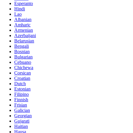
Esperanto
Hindi
Lao
Albanian
Amharic
Armenian
Azerbaijani
Belarusian
Bengali
Bosnian
Bulgarian
Cebuano
Chichewa
Corsican
Croatian
Dutch
Estonian
Filipino
Finnish
Frisian
Galician
Georgian
Gujarati
Haitian
Hausa