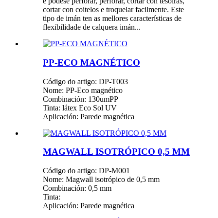
e pódese perforar, perforar, cortar con tesoiras,
cortar con coitelos e troquelar facilmente. Este
tipo de imán ten as mellores características de
flexibilidade de calquera imán...
PP-ECO MAGNÉTICO
Código do artigo: DP-T003
Nome: PP-Eco magnético
Combinación: 130umPP
Tinta: látex Eco Sol UV
Aplicación: Parede magnética
MAGWALL ISOTRÓPICO 0,5 MM
Código do artigo: DP-M001
Nome: Magwall isotrópico de 0,5 mm
Combinación: 0,5 mm
Tinta:
Aplicación: Parede magnética