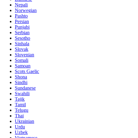
Nepali
Norwegian
Pashto
Persian
Punjabi
Serbian
Sesotho
Sinhala
Slovak
Slovenian
Somali
Samoan
Scots Gaelic
Shona
Sindhi
Sundanese
Swahili
Tajik
Tamil
Telugu
Thai
Ukrainian
Urdu
Uzbek
Vietnamese