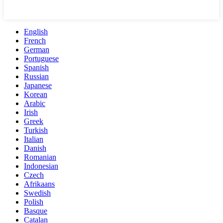
English
French
German
Portuguese
Spanish
Russian
Japanese
Korean
Arabic
Irish
Greek
Turkish
Italian
Danish
Romanian
Indonesian
Czech
Afrikaans
Swedish
Polish
Basque
Catalan