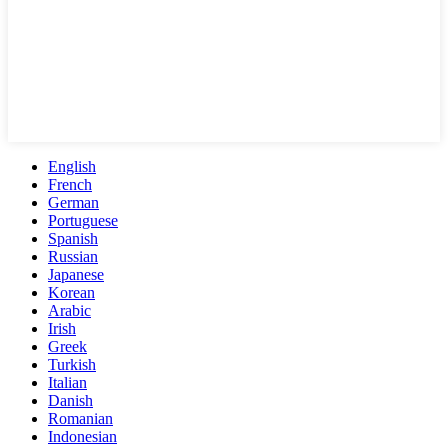
English
French
German
Portuguese
Spanish
Russian
Japanese
Korean
Arabic
Irish
Greek
Turkish
Italian
Danish
Romanian
Indonesian