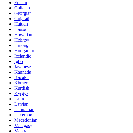
Frisian
Galician
Georgian
Gujarati
Haitian
Hausa
Hawaiian
Hebrew
Hmong
Hungarian
Icelandic
Igbo
Javanese
Kannada
Kazakh
Khmer
Kurdish
Kyrgyz
Latin
Latvian
Lithuanian
Luxembou..
Macedonian
Malagasy
Malay