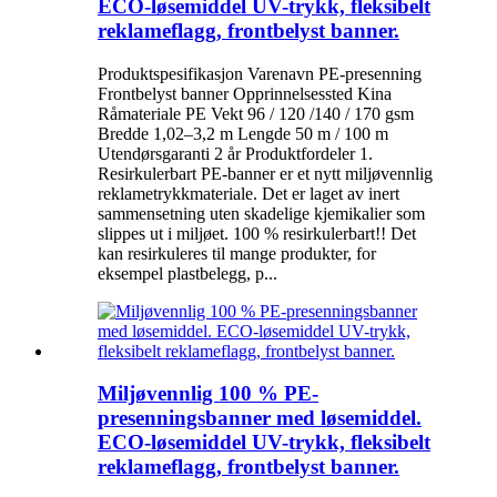
ECO-løsemiddel UV-trykk, fleksibelt
reklameflagg, frontbelyst banner.
Produktspesifikasjon Varenavn PE-presenning
Frontbelyst banner Opprinnelsessted Kina
Råmateriale PE Vekt 96 / 120 /140 / 170 gsm
Bredde 1,02–3,2 m Lengde 50 m / 100 m
Utendørsgaranti 2 år Produktfordeler 1.
Resirkulerbart PE-banner er et nytt miljøvennlig
reklametrykkmateriale. Det er laget av inert
sammensetning uten skadelige kjemikalier som
slippes ut i miljøet. 100 % resirkulerbart!! Det
kan resirkuleres til mange produkter, for
eksempel plastbelegg, p...
Miljøvennlig 100 % PE-
presenningsbanner med løsemiddel.
ECO-løsemiddel UV-trykk, fleksibelt
reklameflagg, frontbelyst banner.