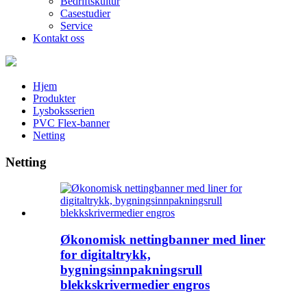
Bedriftskultur
Casestudier
Service
Kontakt oss
Hjem
Produkter
Lysboksserien
PVC Flex-banner
Netting
Netting
Økonomisk nettingbanner med liner
for digitaltrykk,
bygningsinnpakningsrull
blekkskrivermedier engros