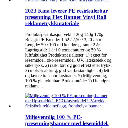
2023 Kina leverer PE resirkulerbar
presenning Flex Banner Vinyl Roll
reklametrykkmateriale
Produktspesifikasjon vekt: 120g 140g 170g
Belagt: PE Bredde: 1,52 / 2,50 / 3,20 / 5 m
Lengde: 50 / 100 m Utendørsgaranti: 2 år
Lagringstid: 1 år i 0 temperaturer og 50 %
luftfuktighet Produktspesialiteter: 1) egnet for
løsemiddel, øko-løsemiddel, UV, lateksblekk og
silketrykk. 2) raskt tørr og god effekt etter trykk.
3) motstår aldring, god værbestandighet. 4) lett
og lavere transportkostnader. 5) Miljøvennlig,
100 % gjenvinnbar. Bruksområde: 1) Utendørs
reklame...
Miljøvennlig 100 % PE-
presenningsbanner med løsemiddel.