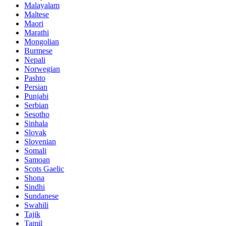
Malayalam
Maltese
Maori
Marathi
Mongolian
Burmese
Nepali
Norwegian
Pashto
Persian
Punjabi
Serbian
Sesotho
Sinhala
Slovak
Slovenian
Somali
Samoan
Scots Gaelic
Shona
Sindhi
Sundanese
Swahili
Tajik
Tamil