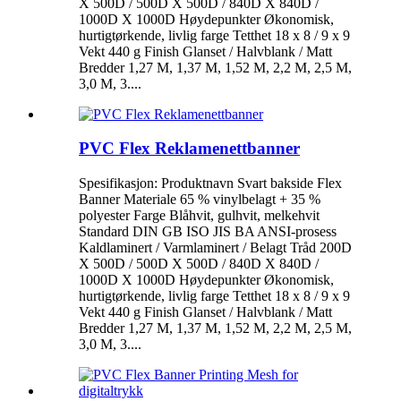
X 500D / 500D X 500D / 840D X 840D /
1000D X 1000D Høydepunkter Økonomisk,
hurtigtørkende, livlig farge Tetthet 18 x 8 / 9 x 9
Vekt 440 g Finish Glanset / Halvblank / Matt
Bredder 1,27 M, 1,37 M, 1,52 M, 2,2 M, 2,5 M,
3,0 M, 3....
PVC Flex Reklamenettbanner
Spesifikasjon: Produktnavn Svart bakside Flex
Banner Materiale 65 % vinylbelagt + 35 %
polyester Farge Blåhvit, gulhvit, melkehvit
Standard DIN GB ISO JIS BA ANSI-prosess
Kaldlaminert / Varmlaminert / Belagt Tråd 200D
X 500D / 500D X 500D / 840D X 840D /
1000D X 1000D Høydepunkter Økonomisk,
hurtigtørkende, livlig farge Tetthet 18 x 8 / 9 x 9
Vekt 440 g Finish Glanset / Halvblank / Matt
Bredder 1,27 M, 1,37 M, 1,52 M, 2,2 M, 2,5 M,
3,0 M, 3....