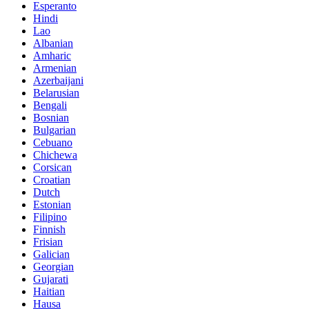
Esperanto
Hindi
Lao
Albanian
Amharic
Armenian
Azerbaijani
Belarusian
Bengali
Bosnian
Bulgarian
Cebuano
Chichewa
Corsican
Croatian
Dutch
Estonian
Filipino
Finnish
Frisian
Galician
Georgian
Gujarati
Haitian
Hausa