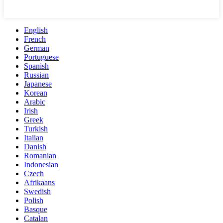
English
French
German
Portuguese
Spanish
Russian
Japanese
Korean
Arabic
Irish
Greek
Turkish
Italian
Danish
Romanian
Indonesian
Czech
Afrikaans
Swedish
Polish
Basque
Catalan