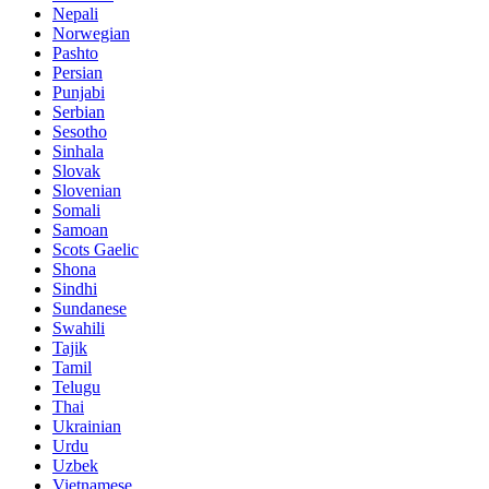
Nepali
Norwegian
Pashto
Persian
Punjabi
Serbian
Sesotho
Sinhala
Slovak
Slovenian
Somali
Samoan
Scots Gaelic
Shona
Sindhi
Sundanese
Swahili
Tajik
Tamil
Telugu
Thai
Ukrainian
Urdu
Uzbek
Vietnamese