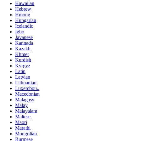
Hawaiian
Hebrew
Hmong
Hungarian
Icelandic
Igbo
Javanese
Kannada
Kazakh
Khmer
Kurdish
Kyrgyz
Latin
Latvian
Lithuanian
Luxembou..
Macedonian
Malagasy
Malay
Malayalam
Maltese
Maori
Marathi
Mongolian
Burmese