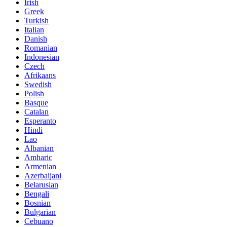
Irish
Greek
Turkish
Italian
Danish
Romanian
Indonesian
Czech
Afrikaans
Swedish
Polish
Basque
Catalan
Esperanto
Hindi
Lao
Albanian
Amharic
Armenian
Azerbaijani
Belarusian
Bengali
Bosnian
Bulgarian
Cebuano