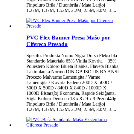
Finpoluro Brila / Duonbrila / Mata Larĝoj
1.27M, 1.37M, 1.52M, 2.2M, 2.5M, 3.0M, 3....
PVC Flex Banner Presa Maŝo por
Cifereca Presado
Specifo: Produkta Nomo Nigra Dorsa Fleksebla
Standardo Materialo 65% Vinila Kovrita + 35%
Poliestero Koloro Blueta Blanka, Flaveta Blanka,
Laktoblanka Normo DIN GB ISO JIS BA ANSI
Procezo Malvarme Lamenigita / Varme
Lamenigita / Kovrita Fadeno 200D X 500D /
500D X 500D / 840D X 840D / 1000D X
1000D Elstaraĵoj Ekonomia, Rapide Sekiĝanta,
Vigla Koloro Denseco 18 x 8 / 9 x 9 Pezo 440g
Finpoluro Brila / Duonbrila / Mata Larĝoj
1.27M, 1.37M, 1.52M, 2.2M, 2.5M, 3.0M, 3....