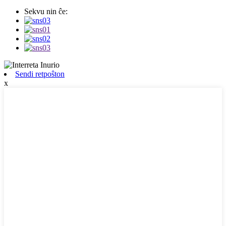
Sekvu nin ĉe:
Sendi retpoŝton
x