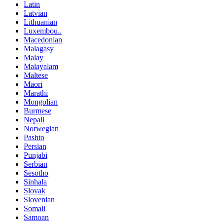
Latin
Latvian
Lithuanian
Luxembou..
Macedonian
Malagasy
Malay
Malayalam
Maltese
Maori
Marathi
Mongolian
Burmese
Nepali
Norwegian
Pashto
Persian
Punjabi
Serbian
Sesotho
Sinhala
Slovak
Slovenian
Somali
Samoan