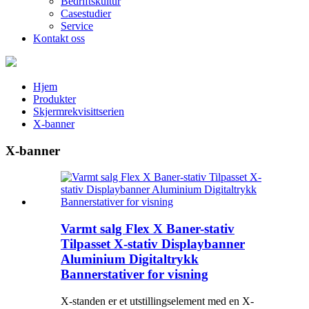
Bedriftskultur
Casestudier
Service
Kontakt oss
Hjem
Produkter
Skjermrekvisittserien
X-banner
X-banner
Varmt salg Flex X Baner-stativ
Tilpasset X-stativ Displaybanner
Aluminium Digitaltrykk
Bannerstativer for visning
X-standen er et utstillingselement med en X-