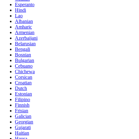
Esperanto
Hindi
Lao
Albanian
Amharic
Armenian
Azerbaijani
Belarusian
Bengali
Bosnian
Bulgarian
Cebuano
Chichewa
Corsican
Croatian
Dutch
Estonian
Filipino
Finnish
Frisian
Galician
Georgian
Gujarati
Haitian
Hausa