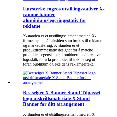
Høystyrke engros utstillingsstativer X-
ramme banner
aluminiumslegeringsstativ for
reklame
X-standen er et utstillingselement med en X-
formet støtte på baksiden som brukes til reklame
og markedsføring. X-standen er et
produktfremmestativ designet for å matche
produktets egenskaper, kombinert med kreative
logoskilt, for å få produktet til å skille seg ut
foran publikum og øke dens reklameeffekt.
Bestselger X Banner Stand Tilpasset
logo utskriftsmateriale X Stand
Banner for ditt arrangement
X-standen er et utstillingselement med en X-