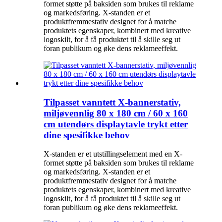
formet støtte på baksiden som brukes til reklame
og markedsføring. X-standen er et
produktfremmestativ designet for å matche
produktets egenskaper, kombinert med kreative
logoskilt, for å få produktet til å skille seg ut
foran publikum og øke dens reklameeffekt.
Tilpasset vanntett X-bannerstativ,
miljøvennlig 80 x 180 cm / 60 x 160
cm utendørs displaytavle trykt etter
dine spesifikke behov
X-standen er et utstillingselement med en X-
formet støtte på baksiden som brukes til reklame
og markedsføring. X-standen er et
produktfremmestativ designet for å matche
produktets egenskaper, kombinert med kreative
logoskilt, for å få produktet til å skille seg ut
foran publikum og øke dens reklameeffekt.