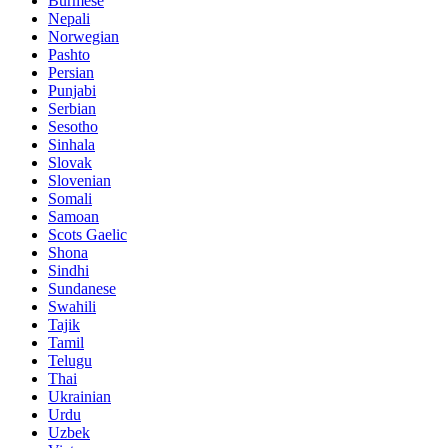
Burmese
Nepali
Norwegian
Pashto
Persian
Punjabi
Serbian
Sesotho
Sinhala
Slovak
Slovenian
Somali
Samoan
Scots Gaelic
Shona
Sindhi
Sundanese
Swahili
Tajik
Tamil
Telugu
Thai
Ukrainian
Urdu
Uzbek