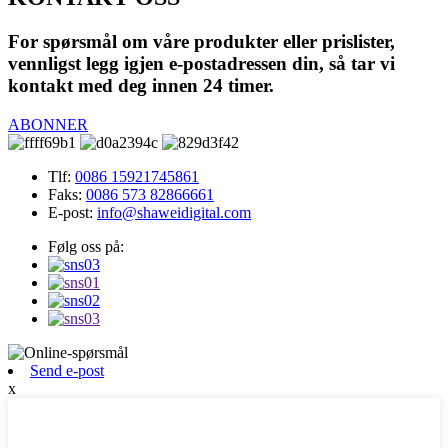
For spørsmål om våre produkter eller prislister,
vennligst legg igjen e-postadressen din, så tar vi
kontakt med deg innen 24 timer.
ABONNER
Tlf:
0086 15921745861
Faks:
0086 573 82866661
E-post:
info@shaweidigital.com
Følg oss på:
Send e-post
x