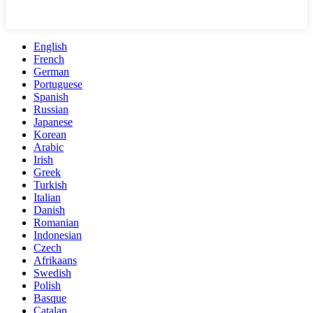
English
French
German
Portuguese
Spanish
Russian
Japanese
Korean
Arabic
Irish
Greek
Turkish
Italian
Danish
Romanian
Indonesian
Czech
Afrikaans
Swedish
Polish
Basque
Catalan