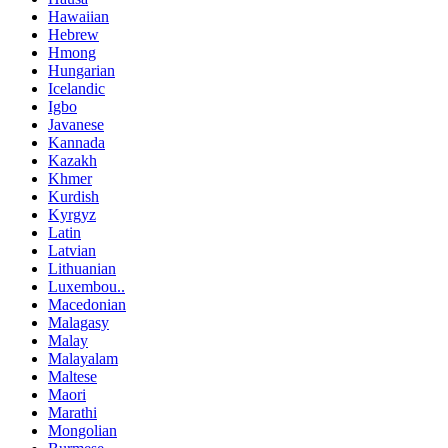
Hawaiian
Hebrew
Hmong
Hungarian
Icelandic
Igbo
Javanese
Kannada
Kazakh
Khmer
Kurdish
Kyrgyz
Latin
Latvian
Lithuanian
Luxembou..
Macedonian
Malagasy
Malay
Malayalam
Maltese
Maori
Marathi
Mongolian