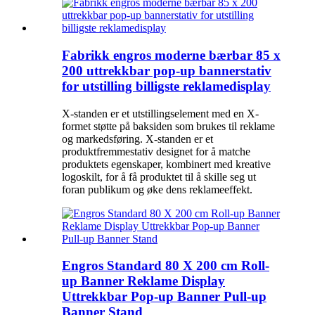
Fabrikk engros moderne bærbar 85 x
200 uttrekkbar pop-up bannerstativ
for utstilling billigste reklamedisplay
X-standen er et utstillingselement med en X-
formet støtte på baksiden som brukes til reklame
og markedsføring. X-standen er et
produktfremmestativ designet for å matche
produktets egenskaper, kombinert med kreative
logoskilt, for å få produktet til å skille seg ut
foran publikum og øke dens reklameeffekt.
Engros Standard 80 X 200 cm Roll-
up Banner Reklame Display
Uttrekkbar Pop-up Banner Pull-up
Banner Stand