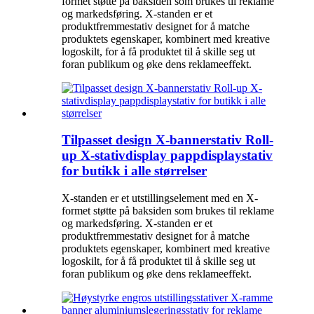
formet støtte på baksiden som brukes til reklame
og markedsføring. X-standen er et
produktfremmestativ designet for å matche
produktets egenskaper, kombinert med kreative
logoskilt, for å få produktet til å skille seg ut
foran publikum og øke dens reklameeffekt.
Tilpasset design X-bannerstativ Roll-
up X-stativdisplay pappdisplaystativ
for butikk i alle størrelser
X-standen er et utstillingselement med en X-
formet støtte på baksiden som brukes til reklame
og markedsføring. X-standen er et
produktfremmestativ designet for å matche
produktets egenskaper, kombinert med kreative
logoskilt, for å få produktet til å skille seg ut
foran publikum og øke dens reklameeffekt.