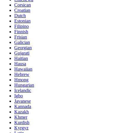
Corsican
Croatian
Dutch
Estonian
Filipino
Finnish
Frisian
Galician
Georgian
Gujarati
Haitian
Hausa
Hawaiian
Hebrew
Hmong
Hungarian
Icelandic
Igbo
Javanese
Kannada
Kazakh
Khmer
Kurdish
Kyrgyz