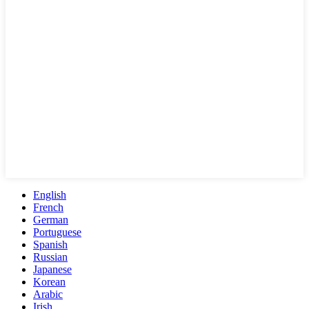
English
French
German
Portuguese
Spanish
Russian
Japanese
Korean
Arabic
Irish