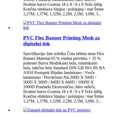
živahne barve Gostota 18 x 8 / 9 x 9 Teža 440g
Končna obdelava Sijajna / polsijajna / mat Širine
1,27M, 1,37M, 1,52M, 2,2M, 2,5M, 3,0M, 3...
PVC Flex Banner Printing Mesh za
digitalni tisk
Specifikacija: Ime izdelka Črna hrbtna stran Flex
Banner Material 65 % vinilna prevleka + 35 %
poliester Barva Modrikasto bela, rumenkasto
bela, mlečno bela Standard DIN GB ISO JIS BA
ANSI Postopek Hladno laminirano / Vroče
laminirano / Prevlečeno Nit 200D X 500D /
500D X 500D / 840D X 840D / 1000D X
1000D Poudarki Ekonomično, hitro sušeče,
živahne barve Gostota 18 x 8 / 9 x 9 Teža 440g
Končna obdelava Sijajna / polsijajna / mat Širine
1,27M, 1,37M, 1,52M, 2,2M, 2,5M, 3,0M, 3...