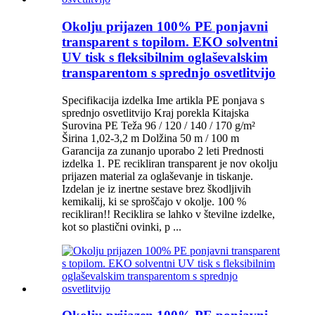
Okolju prijazen 100% PE ponjavni
transparent s topilom. EKO solventni
UV tisk s fleksibilnim oglaševalskim
transparentom s sprednjo osvetlitvijo
Specifikacija izdelka Ime artikla PE ponjava s
sprednjo osvetlitvijo Kraj porekla Kitajska
Surovina PE Teža 96 / 120 / 140 / 170 g/m²
Širina 1,02-3,2 m Dolžina 50 m / 100 m
Garancija za zunanjo uporabo 2 leti Prednosti
izdelka 1. PE recikliran transparent je nov okolju
prijazen material za oglaševanje in tiskanje.
Izdelan je iz inertne sestave brez škodljivih
kemikalij, ki se sproščajo v okolje. 100 %
recikliran!! Reciklira se lahko v številne izdelke,
kot so plastični ovinki, p ...