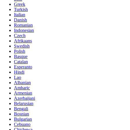
Greek
Turkish
Italian
Danish
Romanian
Indonesian
Czech
Afrikaans
Swedish
Polish
Basque
Catalan
Esperanto
Hindi
Lao
Albanian
Amharic
Armenian
Azerbaijani
Belarusian
Bengali
Bosnian
Bulgarian
Cebuano
Chichewa