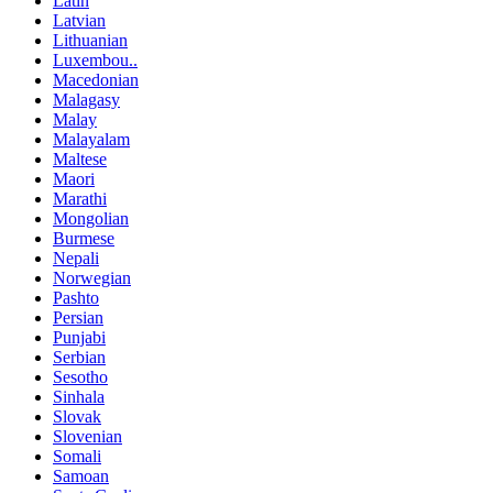
Latin
Latvian
Lithuanian
Luxembou..
Macedonian
Malagasy
Malay
Malayalam
Maltese
Maori
Marathi
Mongolian
Burmese
Nepali
Norwegian
Pashto
Persian
Punjabi
Serbian
Sesotho
Sinhala
Slovak
Slovenian
Somali
Samoan