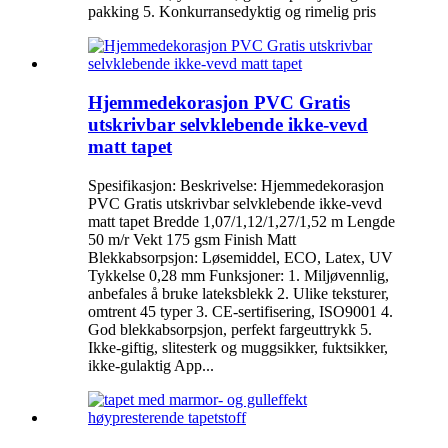
pakking 5. Konkurransedyktig og rimelig pris
Hjemmedekorasjon PVC Gratis
utskrivbar selvklebende ikke-vevd
matt tapet
Spesifikasjon: Beskrivelse: Hjemmedekorasjon
PVC Gratis utskrivbar selvklebende ikke-vevd
matt tapet Bredde 1,07/1,12/1,27/1,52 m Lengde
50 m/r Vekt 175 gsm Finish Matt
Blekkabsorpsjon: Løsemiddel, ECO, Latex, UV
Tykkelse 0,28 mm Funksjoner: 1. Miljøvennlig,
anbefales å bruke lateksblekk 2. Ulike teksturer,
omtrent 45 typer 3. CE-sertifisering, ISO9001 4.
God blekkabsorpsjon, perfekt fargeuttrykk 5.
Ikke-giftig, slitesterk og muggsikker, fuktsikker,
ikke-gulaktig App...