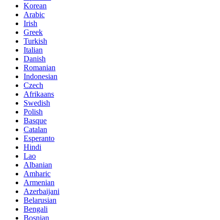
Korean
Arabic
Irish
Greek
Turkish
Italian
Danish
Romanian
Indonesian
Czech
Afrikaans
Swedish
Polish
Basque
Catalan
Esperanto
Hindi
Lao
Albanian
Amharic
Armenian
Azerbaijani
Belarusian
Bengali
Bosnian