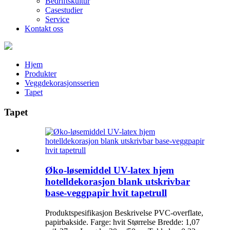
Bedriftskultur
Casestudier
Service
Kontakt oss
Hjem
Produkter
Veggdekorasjonsserien
Tapet
Tapet
Øko-løsemiddel UV-latex hjem
hotelldekorasjon blank utskrivbar
base-veggpapir hvit tapetrull
Produktspesifikasjon Beskrivelse PVC-overflate,
papirbakside. Farge: hvit Størrelse Bredde: 1,07