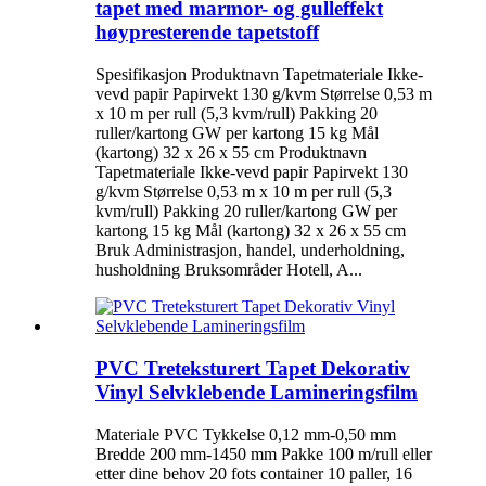
tapet med marmor- og gulleffekt
høypresterende tapetstoff
Spesifikasjon Produktnavn Tapetmateriale Ikke-
vevd papir Papirvekt 130 g/kvm Størrelse 0,53 m
x 10 m per rull (5,3 kvm/rull) Pakking 20
ruller/kartong GW per kartong 15 kg Mål
(kartong) 32 x 26 x 55 cm Produktnavn
Tapetmateriale Ikke-vevd papir Papirvekt 130
g/kvm Størrelse 0,53 m x 10 m per rull (5,3
kvm/rull) Pakking 20 ruller/kartong GW per
kartong 15 kg Mål (kartong) 32 x 26 x 55 cm
Bruk Administrasjon, handel, underholdning,
husholdning Bruksområder Hotell, A...
PVC Treteksturert Tapet Dekorativ
Vinyl Selvklebende Lamineringsfilm
Materiale PVC Tykkelse 0,12 mm-0,50 mm
Bredde 200 mm-1450 mm Pakke 100 m/rull eller
etter dine behov 20 fots container 10 paller, 16