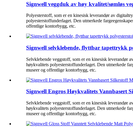
Signwell veggduk av høy kvalitet/sømløs veg
Polyesterstoff, som er en kinesisk leverandør av digitalt
polyesterstoffunderlaget. Den utmerkede fargeegenskapene 
offentlige kontorbygg, etc.
Signwell selvklebende, flyttbar tapettrykk po
Selvklebende veggstoff, som er en kinesisk leverandør av 
høykvalitets polyesterstoffunderlaget. Den utmerkede farg
museer og offentlige kontorbygg, etc.
Signwell Engros Høykvalitets Vannbasert Si
Selvklebende veggstoff, som er en kinesisk leverandør av 
høykvalitets polyesterstoffunderlaget. Den utmerkede farg
museer og offentlige kontorbygg, etc.