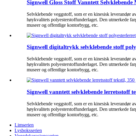
Signwell Gloss Stoff Vanntett Selvklebende
Selvklebende veggstoff, som er en kinesisk leverandør av 
høykvalitets polyesterstoffunderlaget. Den utmerkede farg
museer og offentlige kontorbygg, etc.
Signwell digitaltrykk selvklebende stoff poly
Selvklebende veggstoff, som er en kinesisk leverandør av 
høykvalitets polyesterstoffunderlaget. Den utmerkede farg
museer og offentlige kontorbygg, etc.
Signwell vanntett selvklebende lerretsstoff te
Selvklebende veggstoff, som er en kinesisk leverandør av 
høykvalitets polyesterstoffunderlaget. Den utmerkede farg
museer og offentlige kontorbygg, etc.
Limserien
Lysboksserien
Veggdekorasjonsserien