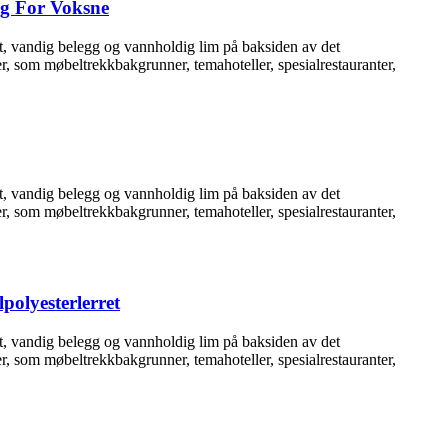
ng For Voksne
tt, vandig belegg og vannholdig lim på baksiden av det
er, som møbeltrekkbakgrunner, temahoteller, spesialrestauranter,
tt, vandig belegg og vannholdig lim på baksiden av det
er, som møbeltrekkbakgrunner, temahoteller, spesialrestauranter,
lpolyesterlerret
tt, vandig belegg og vannholdig lim på baksiden av det
er, som møbeltrekkbakgrunner, temahoteller, spesialrestauranter,