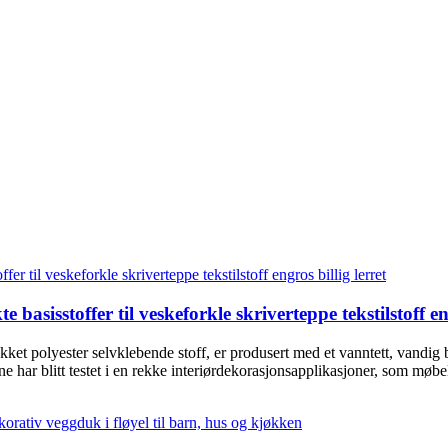
te basisstoffer til veskeforkle skriverteppe tekstilstoff en
rykket polyester selvklebende stoff, er produsert med et vanntett, vandi
har blitt testet i en rekke interiørdekorasjonsapplikasjoner, som møbel