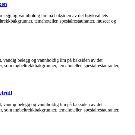
ken
g belegg og vannholdig lim på baksiden av det høykvalitets
trekkbakgrunner, temahoteller, spesialrestauranter, museer og
tt, vandig belegg og vannholdig lim på baksiden av det
er, som møbeltrekkbakgrunner, temahoteller, spesialrestauranter,
trull
tt, vandig belegg og vannholdig lim på baksiden av det
er, som møbeltrekkbakgrunner, temahoteller, spesialrestauranter,