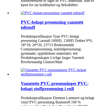
klistremerkene er laget av PVC-materiale, som er
kjent for sin holdbarhet og fleksibilitet.
PVC-belagt presenning vanntett
teltstoff
Produktspesifikasjon Type PVC-belagt
presenning Garntall 1000D, 1300D Tetthet 9*9,
18*18, 20*20, 23*23 Bruksområde
Containerpresenning; lastebilpresenning;
gymmatte; oppblåsbare materialer; telt
Produktegenskaper Livlige farger Vanntett
Rivebestandig Glanset/Matt
Vanntette PVC-presenninger PVC-
belagt stoffpresenning i rull
Produktspesifikasjon Element Laminert og belagt
vinyl PVC-presenning Basisstoff 100 %