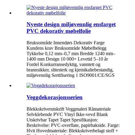
Nyeste design miljøvennlig ensfarget
PVC dekorativ møbelfolie
Bruksområde Innendørs Dekorativ Farge
Kundens krav Bruksområde Møbelbelegg
Tykkelse 0,12 mm–0,7 mm Bredde 1240 mm–
1400 mm Design 10 000+ Levetid 5–10 år
Fordel Konkurransedyktig, vanntett og
brannsikker, slitesterk og kjemikaliebestandig,
miljøvennlig Sertifisering 1 ISO9001/CE/SGS
Veggdekorasjonsserien
Blekkskriverutskrift Veggmaleri Råmateriale
Selvklebende PVC Vinyl Ikke-vevd Blank
Utskrivbar Tapet Tapet Spesifikasjon:
Beskrivelse: PVC-overflate, papirbakside. Farge:
Hvit Hovedmateriale: Blekkskriverbelagt stoff +