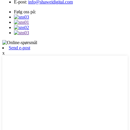
E-post:
info@shaweidigital.com
Følg oss på:
Send e-post
x