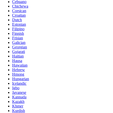
Cebuano
Chichewa
Corsican
Croatian
Dutch
Estonian
Filipino
Finnish
Frisian
Galician
Georgian
Gujarati
Haitian
Hausa
Hawaiian
Hebrew
Hmong
Hungarian
Icelandic
Igbo
Javanese
Kannada
Kazakh
Khmer
Kurdish