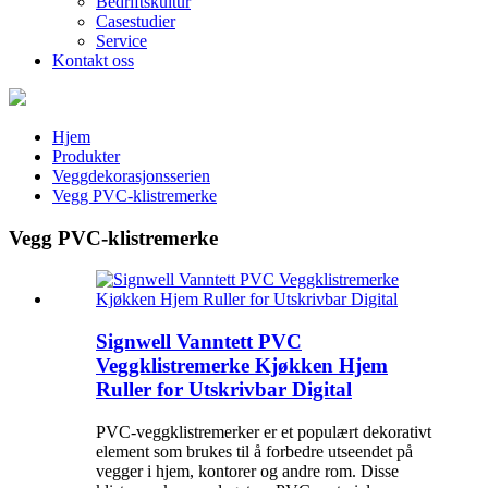
Bedriftskultur
Casestudier
Service
Kontakt oss
Hjem
Produkter
Veggdekorasjonsserien
Vegg PVC-klistremerke
Vegg PVC-klistremerke
Signwell Vanntett PVC
Veggklistremerke Kjøkken Hjem
Ruller for Utskrivbar Digital
PVC-veggklistremerker er et populært dekorativt
element som brukes til å forbedre utseendet på
vegger i hjem, kontorer og andre rom. Disse