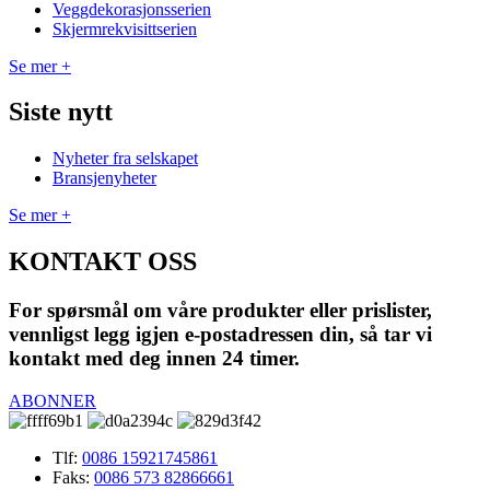
Veggdekorasjonsserien
Skjermrekvisittserien
Se mer +
Siste nytt
Nyheter fra selskapet
Bransjenyheter
Se mer +
KONTAKT OSS
For spørsmål om våre produkter eller prislister,
vennligst legg igjen e-postadressen din, så tar vi
kontakt med deg innen 24 timer.
ABONNER
Tlf:
0086 15921745861
Faks:
0086 573 82866661