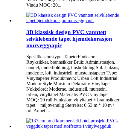
Vindu MOQ: 20...
3D klassisk design PVC vanntett
selvklebende tapet hjemdekorasjon
murveggpapir
Spesifikasjonstype: TapeterFunksjon:
Røyksikker, brannsikker Bruk: Administrasjon,
handel, underholdning, husholdning Stil: Luksus,
moderne, loft, industriell, mursteinstapeter Type:
Vinyltapeter Produktnavn: Urban Loft Industrial
Modern Style Murstein Dekorativ Vinyltapet
Nøkkelord: Moderne, industriell, murstein,
urban, vinyltapet Materiale: PVC vinyltapet
MOQ: 20 rull Funksjon: vinyltapet + brannsikker
tapet + miljøvennlig Størrelse: 0,53 m * 10 m /
rull Annet ...