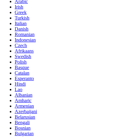
Arabic
Irish
Greek
Turkish
Italian
Danish
Romanian
Indonesian
Czech
Afrikaans
Swedish
Polish
Basque
Catalan
Esperanto
Hindi
Lao
Albanian
Amharic
Armenian
Azerbaijani
Belarusian
Bengali
Bosnian
Bulgarian