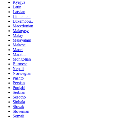
Kyrgyz
Latin
Latvian
Lithuanian
Luxembou..
Macedonian
Malagasy
Malay
Malayalam
Maltese
Maori
Marathi
Mongolian
Burmese
Nepali
Norwegian
Pashto
Persian
Punjabi
Serbian
Sesotho
Sinhala
Slovak
Slovenian
Somali