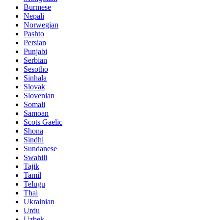
Burmese
Nepali
Norwegian
Pashto
Persian
Punjabi
Serbian
Sesotho
Sinhala
Slovak
Slovenian
Somali
Samoan
Scots Gaelic
Shona
Sindhi
Sundanese
Swahili
Tajik
Tamil
Telugu
Thai
Ukrainian
Urdu
Uzbek