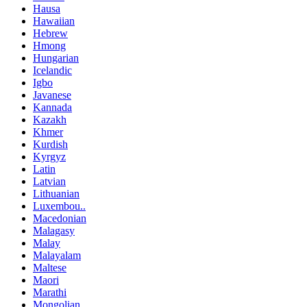
Hausa
Hawaiian
Hebrew
Hmong
Hungarian
Icelandic
Igbo
Javanese
Kannada
Kazakh
Khmer
Kurdish
Kyrgyz
Latin
Latvian
Lithuanian
Luxembou..
Macedonian
Malagasy
Malay
Malayalam
Maltese
Maori
Marathi
Mongolian