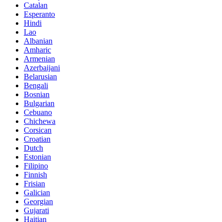
Catalan
Esperanto
Hindi
Lao
Albanian
Amharic
Armenian
Azerbaijani
Belarusian
Bengali
Bosnian
Bulgarian
Cebuano
Chichewa
Corsican
Croatian
Dutch
Estonian
Filipino
Finnish
Frisian
Galician
Georgian
Gujarati
Haitian