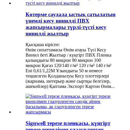
Көтерме саудада ыстық сатылатын
үнемді кесу винилді ПВХ
жапсырмалары түрлі-түсті кесу
винилді жылтыр
Қысқаша кіріспе:
Өнім сипаттамасы Өнім атауы Түсі Кесу
Винил беті Жылтыр / күңгірт ПВХ Пленка
қалыңдығы 80 микрон 90 микрон 100
микрон Қағаз 120/140 г/м² 120 г/м² 140 г/м²
Ені 0,61/1,22М Ұзындығы 50 м немесе
теңшелген Қолданылуы Кесу плоттерлері
(жарнама, интерьер және сыртқы белгілер,
әшекейлер) Қаптама Экспорт Картон Өнім...
Signwell терезе пленкасы, күңгірт
терезе винилімен глазурленген