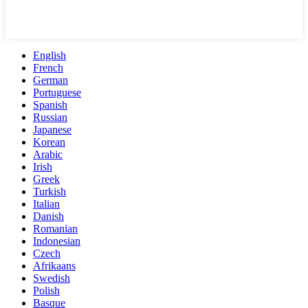
English
French
German
Portuguese
Spanish
Russian
Japanese
Korean
Arabic
Irish
Greek
Turkish
Italian
Danish
Romanian
Indonesian
Czech
Afrikaans
Swedish
Polish
Basque