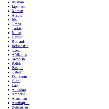
Russian
Japanese
Korean
Arabic
Irish
Greek
Turkish
Italian
Danish
Romanian
Indonesian
Czech
Afrikaans
Swedish
Polish
Basque
Catalan
Esperanto
Hindi
Lao
Albanian
Amharic
Armenian
Azerbaijani
Belarusian