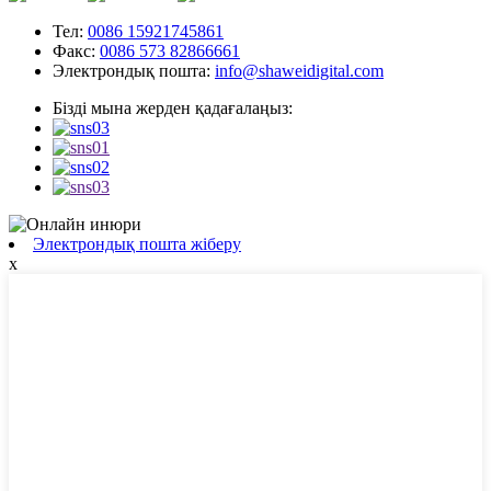
Тел:
0086 15921745861
Факс:
0086 573 82866661
Электрондық пошта:
info@shaweidigital.com
Бізді мына жерден қадағалаңыз:
Электрондық пошта жіберу
x