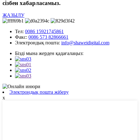
сізбен хабарласамыз.
ЖАЗЫЛУ
Тел:
0086 15921745861
Факс:
0086 573 82866661
Электрондық пошта:
info@shaweidigital.com
Бізді мына жерден қадағалаңыз:
Электрондық пошта жіберу
x