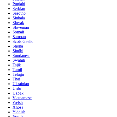
Punjabi
Serbian
Sesotho
Sinhala
Slovak
Slovenian
Somali
Samoan
Scots Gaelic
Shona
Sindhi
Sundanese
Swahili
Tajik
Tamil
Telugu
Thai
Ukrainian
Urdu
Uzbek
Vietnamese
Welsh
Xhosa
Yiddish
Yoruba