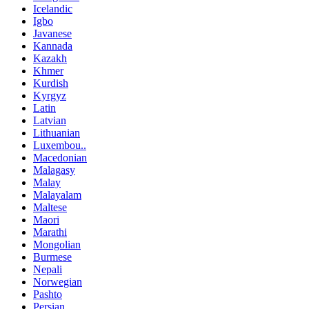
Icelandic
Igbo
Javanese
Kannada
Kazakh
Khmer
Kurdish
Kyrgyz
Latin
Latvian
Lithuanian
Luxembou..
Macedonian
Malagasy
Malay
Malayalam
Maltese
Maori
Marathi
Mongolian
Burmese
Nepali
Norwegian
Pashto
Persian