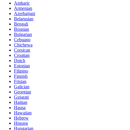
Amharic
Armenian
Azerbaijani
Belarusian
Bengali
Bosnian
Bulgarian
Cebuano
Chichewa
Corsican
Croatian
Dutch
Estonian
Filipino
Finnish
Frisian
Galician
Georgian
Gujarati
Haitian
Hausa
Hawaiian
Hebrew
Hmong
Hungarian