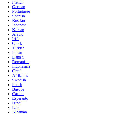
French
German
Portuguese
Spanish
Russian
Japanese
Korean
Arabic
Irish
Greek
Turkish
Italian
Danish
Romanian
Indonesian
Czech
Afrikaans
Swedish
Polish
Basque
Catalan
Esperanto
Hindi
Lao
Albanian