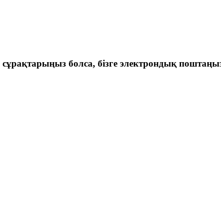
лы сұрақтарыңыз болса, бізге электрондық поштаңы