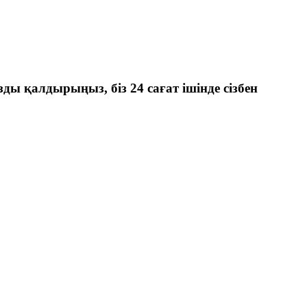
зды қалдырыңыз, біз 24 сағат ішінде сізбен