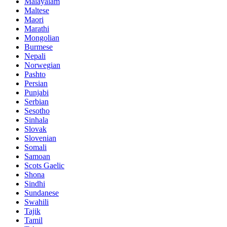
Malayalam
Maltese
Maori
Marathi
Mongolian
Burmese
Nepali
Norwegian
Pashto
Persian
Punjabi
Serbian
Sesotho
Sinhala
Slovak
Slovenian
Somali
Samoan
Scots Gaelic
Shona
Sindhi
Sundanese
Swahili
Tajik
Tamil