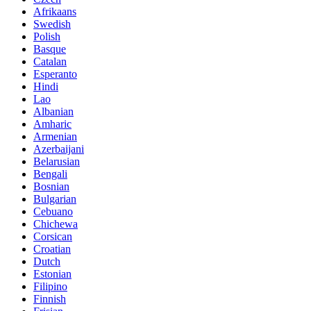
Afrikaans
Swedish
Polish
Basque
Catalan
Esperanto
Hindi
Lao
Albanian
Amharic
Armenian
Azerbaijani
Belarusian
Bengali
Bosnian
Bulgarian
Cebuano
Chichewa
Corsican
Croatian
Dutch
Estonian
Filipino
Finnish