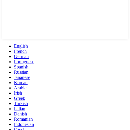
English
French
German
Portuguese
Spanish
Russian
Japanese
Korean
Arabic
Irish
Greek
Turkish
Italian
Danish
Romanian
Indonesian
Czech