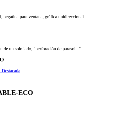
 pegatina para ventana, gráfica unidireccional...
 de un solo lado, "perforación de parasol..."
CO
ABLE-ECO