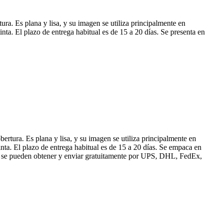
a. Es plana y lisa, y su imagen se utiliza principalmente en
ta. El plazo de entrega habitual es de 15 a 20 días. Se presenta en
rtura. Es plana y lisa, y su imagen se utiliza principalmente en
nta. El plazo de entrega habitual es de 15 a 20 días. Se empaca en
tras se pueden obtener y enviar gratuitamente por UPS, DHL, FedEx,