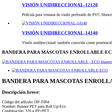
VISIÓN UNIDIRECCIONAL-12120
Película para ventana de vinilo perforado de PVC Shawei,
VISIÓN UNIDIRECCIONAL-14140
Visión unidireccional: también conocida como penetración
BANDERA PARA MASCOTAS ENROLLABLE-E
BANDERA PARA MASCOTAS ENROLL
Descripción breve:
Código del artículo: DP-T004
Nombre: Banner PET para Roll Up-Eco
Combinación: 320 g PP+PET