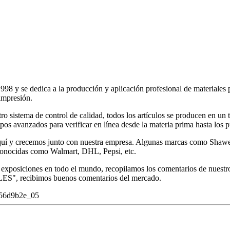
998 y se dedica a la producción y aplicación profesional de materiales 
 impresión.
ro sistema de control de calidad, todos los artículos se producen en un 
uipos avanzados para verificar en línea desde la materia prima hasta los p
 aquí y crecemos junto con nuestra empresa. Algunas marcas como Sh
conocidas como Walmart, DHL, Pepsi, etc.
 exposiciones en todo el mundo, recopilamos los comentarios de nuestro
, recibimos buenos comentarios del mercado.