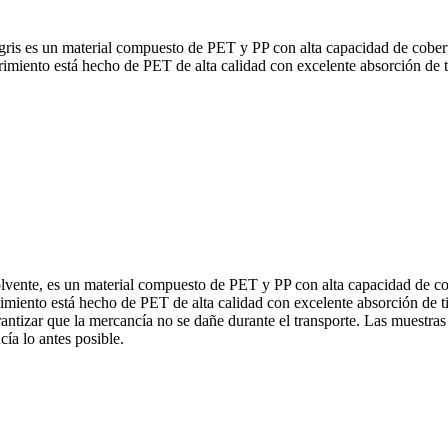
ris es un material compuesto de PET y PP con alta capacidad de cobertur
imiento está hecho de PET de alta calidad con excelente absorción de tin
vente, es un material compuesto de PET y PP con alta capacidad de cobe
imiento está hecho de PET de alta calidad con excelente absorción de ti
garantizar que la mercancía no se dañe durante el transporte. Las mues
ía lo antes posible.