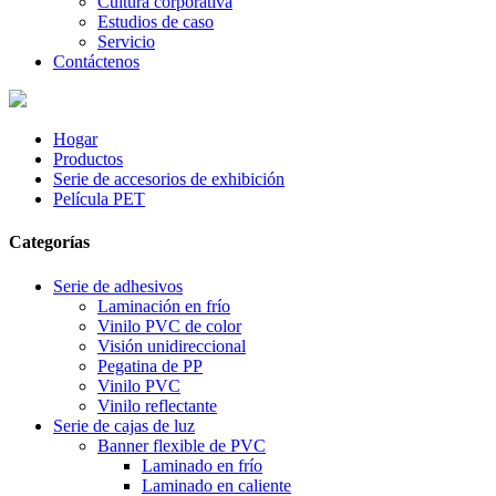
Cultura corporativa
Estudios de caso
Servicio
Contáctenos
Hogar
Productos
Serie de accesorios de exhibición
Película PET
Categorías
Serie de adhesivos
Laminación en frío
Vinilo PVC de color
Visión unidireccional
Pegatina de PP
Vinilo PVC
Vinilo reflectante
Serie de cajas de luz
Banner flexible de PVC
Laminado en frío
Laminado en caliente