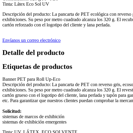
Tinta: Látex Eco Sol UV
Descripción del producto: La pancarta de PET ecológica con reverso g
exhibiciones. Su peso por metro cuadrado alcanza los 320 g. El recubr
cartón reforzado con el logotipo del cliente y lana perlada.
Envíanos un correo electrónico
Detalle del producto
Etiquetas de productos
Banner PET para Roll Up-Eco
Descripción del producto: La pancarta de PET con reverso gris, ecosol
exhibiciones. Su peso por metro cuadrado alcanza los 320 g. El revest
cartón grueso con el logotipo del cliente, lana perlada y tapón para 
etc. Para garantizar que nuestros clientes puedan comprobar la mercanc
Solicitud:
sistemas de marcos de exhibición
sistemas de exhibición emergentes
Tinta: UV, LÁTEX, ECO SOLVENTE