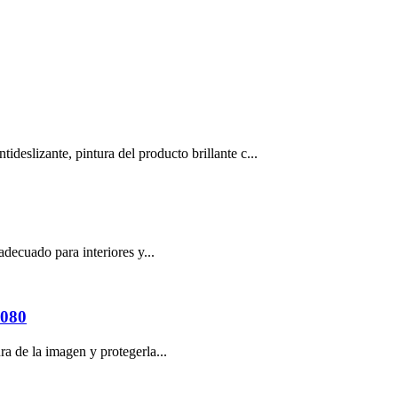
deslizante, pintura del producto brillante c...
adecuado para interiores y...
080
ra de la imagen y protegerla...