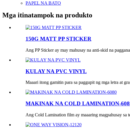
PAPEL NA BATO
Mga itinatampok na produkto
150G MATT PP STICKER
Ang PP Sticker ay may mahusay na anti-skid na pagganap
KULAY NA PVC VINYL
Maaari itong gamitin para sa paggupit ng mga letra at gra
MAKINAK NA COLD LAMINATION-608
Ang Cold Lamination film ay maaaring magpahusay sa tek