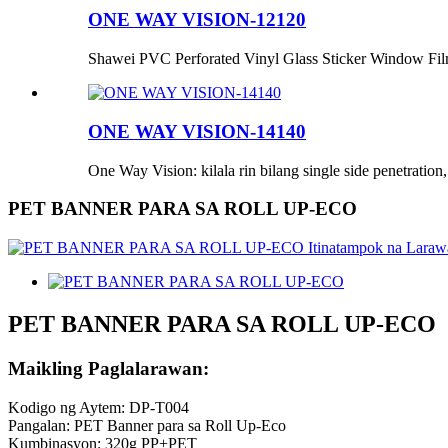
ONE WAY VISION-12120
Shawei PVC Perforated Vinyl Glass Sticker Window Fi
ONE WAY VISION-14140
One Way Vision: kilala rin bilang single side penetration
PET BANNER PARA SA ROLL UP-ECO
PET BANNER PARA SA ROLL UP-ECO
Maikling Paglalarawan:
Kodigo ng Aytem: DP-T004
Pangalan: PET Banner para sa Roll Up-Eco
Kumbinasyon: 320g PP+PET