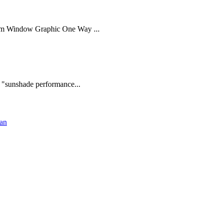
lm Window Graphic One Way ...
, "sunshade performance...