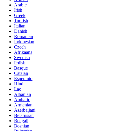
Arabic
Irish
Greek
Turkish
Italian
Danish
Romanian
Indonesian
Czech
Afrikaans
Swedish
Polish
Basque
Catalan
Esperanto
Hindi
Lao
Albanian
Amharic
Armenian
Azerbaijani
Belarusian
Bengali
Bosnian