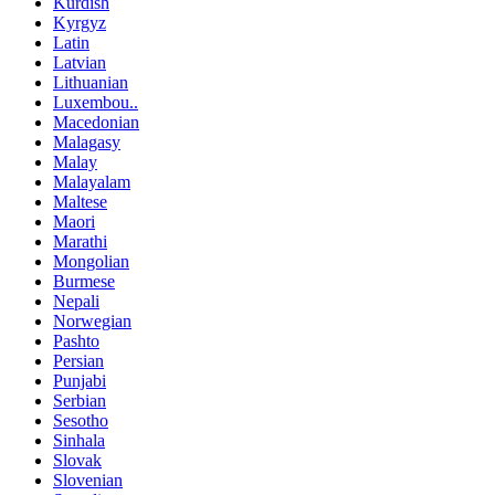
Kurdish
Kyrgyz
Latin
Latvian
Lithuanian
Luxembou..
Macedonian
Malagasy
Malay
Malayalam
Maltese
Maori
Marathi
Mongolian
Burmese
Nepali
Norwegian
Pashto
Persian
Punjabi
Serbian
Sesotho
Sinhala
Slovak
Slovenian