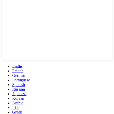
English
French
German
Portuguese
Spanish
Russian
Japanese
Korean
Arabic
Irish
Greek