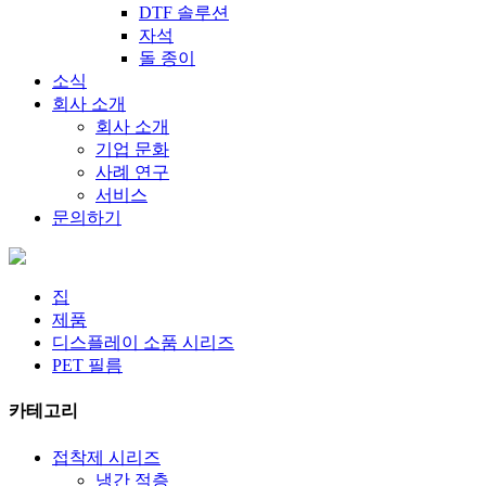
DTF 솔루션
자석
돌 종이
소식
회사 소개
회사 소개
기업 문화
사례 연구
서비스
문의하기
집
제품
디스플레이 소품 시리즈
PET 필름
카테고리
접착제 시리즈
냉간 적층