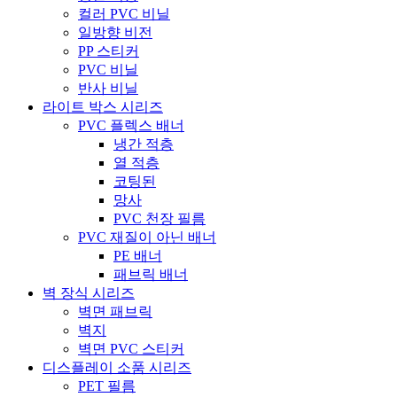
컬러 PVC 비닐
일방향 비전
PP 스티커
PVC 비닐
반사 비닐
라이트 박스 시리즈
PVC 플렉스 배너
냉간 적층
열 적층
코팅된
망사
PVC 천장 필름
PVC 재질이 아닌 배너
PE 배너
패브릭 배너
벽 장식 시리즈
벽면 패브릭
벽지
벽면 PVC 스티커
디스플레이 소품 시리즈
PET 필름