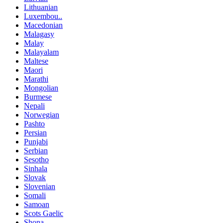
Lithuanian
Luxembou..
Macedonian
Malagasy
Malay
Malayalam
Maltese
Maori
Marathi
Mongolian
Burmese
Nepali
Norwegian
Pashto
Persian
Punjabi
Serbian
Sesotho
Sinhala
Slovak
Slovenian
Somali
Samoan
Scots Gaelic
Shona