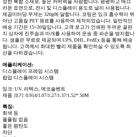
성한 복합 소재로, 높은 커버력을 자랑합니다. 평평하고 매끄
러운 표면으로, 전시 및 디스플레이 용도로 널리 사용됩니다.
제곱미터당 무게는 320g에 달합니다. 코팅은 잉크 흡수력이 뛰
어난 고품질 PET 원료를 사용하여 제작되었습니다. 일반적인
배송 기간은 15~20일입니다. 고객 로고가 인쇄된 두꺼운 골판
지 상자에 진주솜과 마개를 사용하여 운송 중 파손을 방지합니
다. 샘플은 무료로 제공되며 UPS, DHL, FedEx 등을 통해 배송
됩니다. 고객께서 최대한 빨리 제품을 확인하실 수 있도록 최
선을 다하겠습니다.
애플리케이션:
디스플레이 프레임 시스템
팝업 디스플레이 시스템
잉크: UV, 라텍스, 에코솔벤트
제품 크기: 0.914/1.07/1.27/1.37/1.52* 50M
특징:
회색 등
올풀림 없음
좋은 평탄도
차단