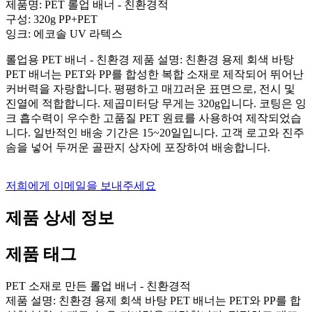
제품명: PET 롤업 배너 - 친환경적
구성: 320g PP+PET
잉크: 에코솔 UV 라텍스
롤업용 PET 배너 - 친환경 제품 설명: 친환경 용제 회색 바탕
PET 배너는 PET와 PP를 합성한 복합 소재로 제작되어 뛰어난
커버력을 자랑합니다. 평평하고 매끄러운 표면으로, 전시 및
진열에 적합합니다. 제곱미터당 무게는 320g입니다. 코팅은 잉
크 흡수력이 우수한 고품질 PET 원료를 사용하여 제작되었습
니다. 일반적인 배송 기간은 15~20일입니다. 고객 로고와 진주
솜을 넣어 두꺼운 골판지 상자에 포장하여 배송합니다.
저희에게 이메일을 보내주세요
제품 상세 정보
제품 태그
PET 소재로 만든 롤업 배너 - 친환경적
제품 설명: 친환경 용제 회색 바탕 PET 배너는 PET와 PP를 합