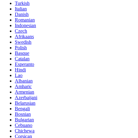
Turkish
Italian
Danish
Romanian
Indonesian
Czech
Afrikaans
Swedish
Polish
Basque
Catalan
Esperanto
Hindi
Lao
Albanian
Amharic
Armenian
Azerbaijani
Belarusian
Bengali
Bosnian
Bulgarian
Cebuano
Chichewa
Corsican