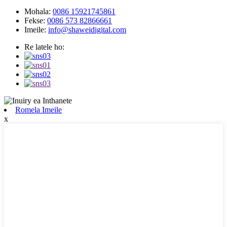
Mohala:
0086 15921745861
Fekse:
0086 573 82866661
Imeile:
info@shaweidigital.com
Re latele ho:
Romela Imeile
x