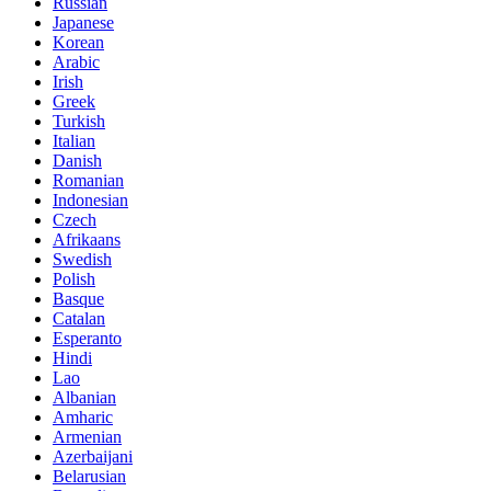
Russian
Japanese
Korean
Arabic
Irish
Greek
Turkish
Italian
Danish
Romanian
Indonesian
Czech
Afrikaans
Swedish
Polish
Basque
Catalan
Esperanto
Hindi
Lao
Albanian
Amharic
Armenian
Azerbaijani
Belarusian