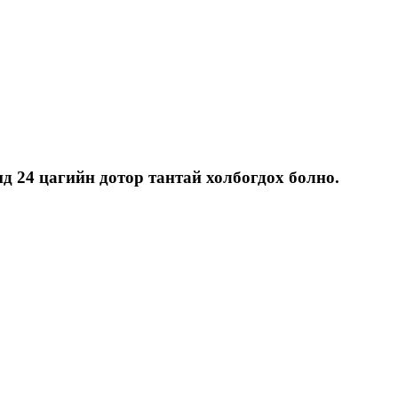
д 24 цагийн дотор тантай холбогдох болно.