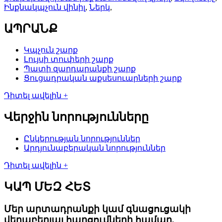
Ինքնակպչուն վինիլ
,
Ներկ
,
ԱՊՐԱՆՔ
Կպչուն շարք
Լույսի տուփերի շարք
Պատի զարդարանքի շարք
Ցուցադրական աքսեսուարների շարք
Դիտել ավելին +
Վերջին նորությունները
Ընկերության նորություններ
Արդյունաբերական նորություններ
Դիտել ավելին +
ԿԱՊ ՄԵԶ ՀԵՏ
Մեր արտադրանքի կամ գնացուցակի
վերաբերյալ հարցումների համար,