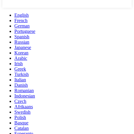
English
French
German
Portuguese
Spanish
Russian
Japanese
Korean
Arabic
Irish
Greek
Turkish
Italian
Danish
Romanian
Indonesian
Czech
Afrikaans
Swedish
Polish
Basque
Catalan
Esperanto