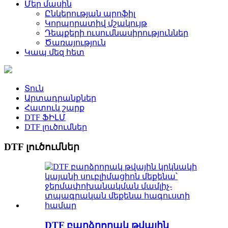
Մեր մասին
Ընկերության պրոֆիլ
Կորպորատիվ մշակույթ
Դեպքերի ուսումնասիրություններ
Ծառայություն
Կապ մեզ հետ
Տուն
Արտադրանքներ
Հատուկ շարք
DTF ՖԻԼՄ
DTF լուծումներ
DTF լուծումներ
DTF բարձրորակ թվային