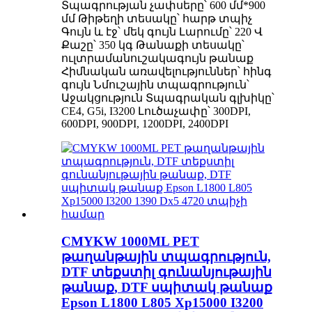
Տպագրության չափսերը՝ 600 մմ*900
մմ Թիթեղի տեսակը՝ հարթ տպիչ
Գույն և էջ՝ մեկ գույն Լարումը՝ 220 Վ
Քաշը՝ 350 կգ Թանաքի տեսակը՝
ուլտրամանուշակագույն թանաք
Հիմնական առավելություններ՝ հինգ
գույն Նմուշային տպագրություն՝
Աջակցություն Տպագրական գլխիկը՝
CE4, G5i, I3200 Լուծաչափը՝ 300DPI,
600DPI, 900DPI, 1200DPI, 2400DPI
CMYKW 1000ML PET
թաղանթային տպագրություն,
DTF տեքստիլ գունանյութային
թանաք, DTF սպիտակ թանաք
Epson L1800 L805 Xp15000 I3200