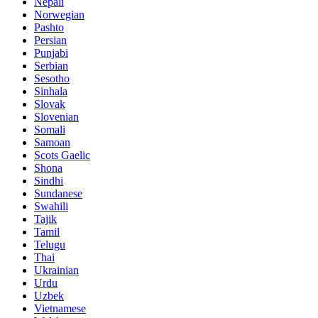
Nepali
Norwegian
Pashto
Persian
Punjabi
Serbian
Sesotho
Sinhala
Slovak
Slovenian
Somali
Samoan
Scots Gaelic
Shona
Sindhi
Sundanese
Swahili
Tajik
Tamil
Telugu
Thai
Ukrainian
Urdu
Uzbek
Vietnamese