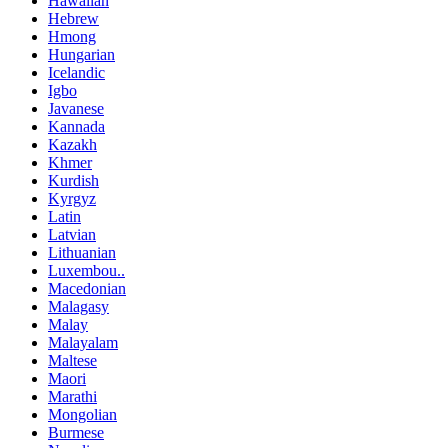
Hawaiian
Hebrew
Hmong
Hungarian
Icelandic
Igbo
Javanese
Kannada
Kazakh
Khmer
Kurdish
Kyrgyz
Latin
Latvian
Lithuanian
Luxembou..
Macedonian
Malagasy
Malay
Malayalam
Maltese
Maori
Marathi
Mongolian
Burmese