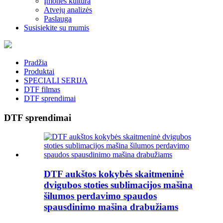
Įmonės kultūra
Atvejų analizės
Paslauga
Susisiekite su mumis
Pradžia
Produktai
SPECIALI SERIJA
DTF filmas
DTF sprendimai
DTF sprendimai
DTF aukštos kokybės skaitmeninė
dvigubos stoties sublimacijos mašina
šilumos perdavimo spaudos
spausdinimo mašina drabužiams