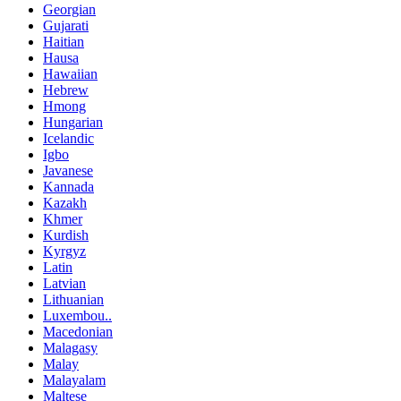
Georgian
Gujarati
Haitian
Hausa
Hawaiian
Hebrew
Hmong
Hungarian
Icelandic
Igbo
Javanese
Kannada
Kazakh
Khmer
Kurdish
Kyrgyz
Latin
Latvian
Lithuanian
Luxembou..
Macedonian
Malagasy
Malay
Malayalam
Maltese