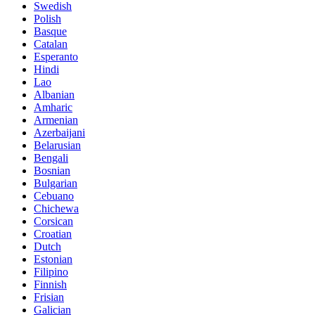
Swedish
Polish
Basque
Catalan
Esperanto
Hindi
Lao
Albanian
Amharic
Armenian
Azerbaijani
Belarusian
Bengali
Bosnian
Bulgarian
Cebuano
Chichewa
Corsican
Croatian
Dutch
Estonian
Filipino
Finnish
Frisian
Galician