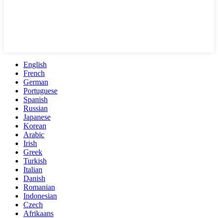
English
French
German
Portuguese
Spanish
Russian
Japanese
Korean
Arabic
Irish
Greek
Turkish
Italian
Danish
Romanian
Indonesian
Czech
Afrikaans