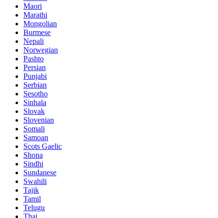
Maori
Marathi
Mongolian
Burmese
Nepali
Norwegian
Pashto
Persian
Punjabi
Serbian
Sesotho
Sinhala
Slovak
Slovenian
Somali
Samoan
Scots Gaelic
Shona
Sindhi
Sundanese
Swahili
Tajik
Tamil
Telugu
Thai