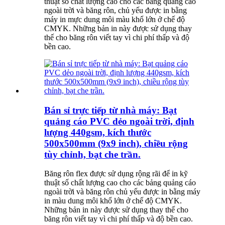
thuật số chất lượng cao cho các bảng quảng cáo
ngoài trời và băng rôn, chủ yếu được in bằng
máy in mực dung môi màu khổ lớn ở chế độ
CMYK. Những bản in này được sử dụng thay
thế cho băng rôn viết tay vì chi phí thấp và độ
bền cao.
Bán sỉ trực tiếp từ nhà máy: Bạt
quảng cáo PVC dẻo ngoài trời, định
lượng 440gsm, kích thước
500x500mm (9x9 inch), chiều rộng
tùy chỉnh, bạt che trần.
Băng rôn flex được sử dụng rộng rãi để in kỹ
thuật số chất lượng cao cho các bảng quảng cáo
ngoài trời và băng rôn chủ yếu được in bằng máy
in màu dung môi khổ lớn ở chế độ CMYK.
Những bản in này được sử dụng thay thế cho
băng rôn viết tay vì chi phí thấp và độ bền cao.