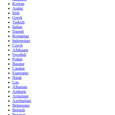
Korean
Arabic
Irish
Greek
Turkish
Italian
Danish
Romanian
Indonesian
Czech
Afrikaans
Swedish
Polish
Basque
Catalan
Esperanto
Hindi
Lao
Albanian
Amharic
Armenian
Azerbaijani
Belarusian
Bengali
Bosnian