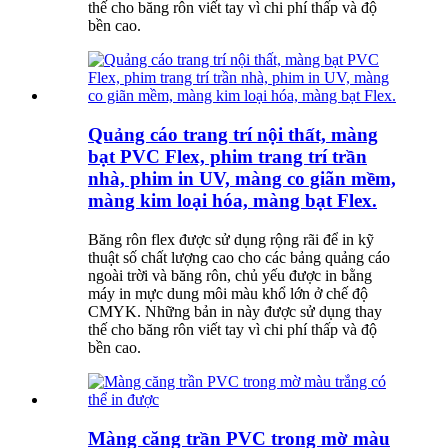
thế cho băng rôn viết tay vì chi phí thấp và độ
bền cao.
Quảng cáo trang trí nội thất, màng
bạt PVC Flex, phim trang trí trần
nhà, phim in UV, màng co giãn mềm,
màng kim loại hóa, màng bạt Flex.
Băng rôn flex được sử dụng rộng rãi để in kỹ
thuật số chất lượng cao cho các bảng quảng cáo
ngoài trời và băng rôn, chủ yếu được in bằng
máy in mực dung môi màu khổ lớn ở chế độ
CMYK. Những bản in này được sử dụng thay
thế cho băng rôn viết tay vì chi phí thấp và độ
bền cao.
Màng căng trần PVC trong mờ màu