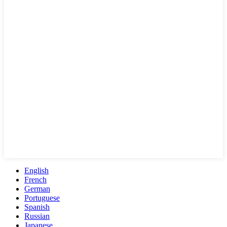
English
French
German
Portuguese
Spanish
Russian
Japanese