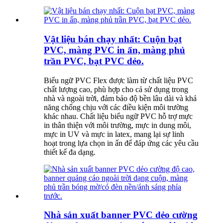
Vật liệu bán chạy nhất: Cuộn bạt
PVC, màng PVC in ấn, màng phủ
trần PVC, bạt PVC dẻo.
Biểu ngữ PVC Flex được làm từ chất liệu PVC
chất lượng cao, phù hợp cho cả sử dụng trong
nhà và ngoài trời, đảm bảo độ bền lâu dài và khả
năng chống chịu với các điều kiện môi trường
khác nhau. Chất liệu biểu ngữ PVC hỗ trợ mực
in thân thiện với môi trường, mực in dung môi,
mực in UV và mực in latex, mang lại sự linh
hoạt trong lựa chọn in ấn để đáp ứng các yêu cầu
thiết kế đa dạng.
Nhà sản xuất banner PVC dẻo cường