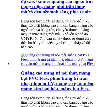
độ cao, banner quảng cáo ngoài trời
dạng cuộn, màng phủ trần bóng
mờ/có đèn nền/ánh sáng phía trước.
Băng rôn flex được sử dụng rộng rãi để in kỹ
thuật số chất lượng cao cho các bảng quảng cáo
ngoài trời và băng rôn, chủ yếu được in bằng
máy in mực dung môi màu khổ lớn ở chế độ
CMYK. Những bản in này được sử dụng thay
thế cho băng rôn viết tay vì chi phí thấp và độ
bền cao.
Quảng cáo trang trí nội thất, màng
bạt PVC Flex, phim trang trí trần
nhà, phim in UV, màng co giãn mềm,
màng kim loại hóa, màng bạt Flex.
Băng rôn flex được sử dụng rộng rãi để in kỹ
thuật số chất lượng cao cho các bảng quảng cáo
ngoài trời và băng rôn, chủ yếu được in bằng