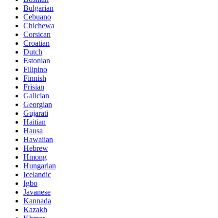
Bulgarian
Cebuano
Chichewa
Corsican
Croatian
Dutch
Estonian
Filipino
Finnish
Frisian
Galician
Georgian
Gujarati
Haitian
Hausa
Hawaiian
Hebrew
Hmong
Hungarian
Icelandic
Igbo
Javanese
Kannada
Kazakh